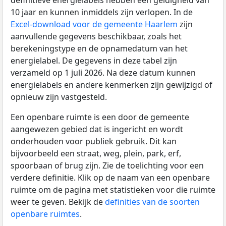
definitieve energielabels hebben een geldigheid van
10 jaar en kunnen inmiddels zijn verlopen. In de
Excel-download voor de gemeente Haarlem
zijn
aanvullende gegevens beschikbaar, zoals het
berekeningstype en de opnamedatum van het
energielabel. De gegevens in deze tabel zijn
verzameld op 1 juli 2026. Na deze datum kunnen
energielabels en andere kenmerken zijn gewijzigd of
opnieuw zijn vastgesteld.
Een openbare ruimte is een door de gemeente
aangewezen gebied dat is ingericht en wordt
onderhouden voor publiek gebruik. Dit kan
bijvoorbeeld een straat, weg, plein, park, erf,
spoorbaan of brug zijn. Zie de toelichting voor een
verdere definitie. Klik op de naam van een openbare
ruimte om de pagina met statistieken voor die ruimte
weer te geven. Bekijk de
definities van de soorten
openbare ruimtes
.