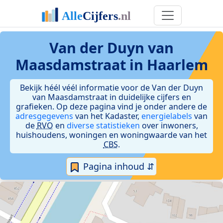
Van der Duyn van
Maasdamstraat in Haarlem
Bekijk héél véél informatie voor de Van der Duyn
van Maasdamstraat in duidelijke cijfers en
grafieken. Op deze pagina vind je onder andere de
adresgegevens
van het Kadaster,
energielabels
van
de
RVO
en
diverse statistieken
over inwoners,
huishoudens, woningen en woningwaarde van het
CBS
.
Pagina inhoud ⇵