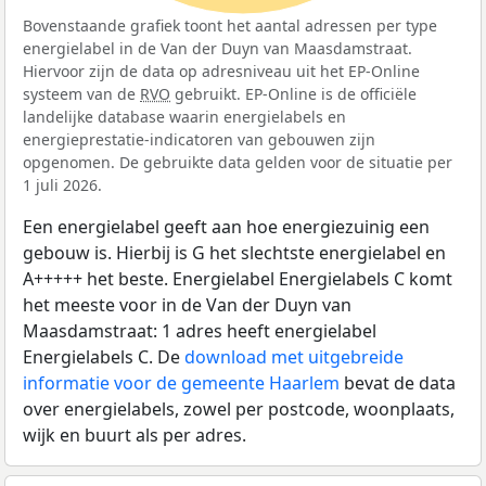
Bovenstaande grafiek toont het aantal adressen per type
energielabel in de Van der Duyn van Maasdamstraat.
Hiervoor zijn de data op adresniveau uit het EP-Online
systeem van de
RVO
gebruikt. EP-Online is de officiële
landelijke database waarin energielabels en
energieprestatie-indicatoren van gebouwen zijn
opgenomen. De gebruikte data gelden voor de situatie per
1 juli 2026.
Een energielabel geeft aan hoe energiezuinig een
gebouw is. Hierbij is G het slechtste energielabel en
A+++++ het beste. Energielabel Energielabels C komt
het meeste voor in de Van der Duyn van
Maasdamstraat: 1 adres heeft energielabel
Energielabels C. De
download met uitgebreide
informatie voor de gemeente Haarlem
bevat de data
over energielabels, zowel per postcode, woonplaats,
wijk en buurt als per adres.