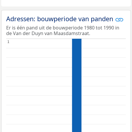
Adressen: bouwperiode van panden
Er is één pand uit de bouwperiode 1980 tot 1990 in
de Van der Duyn van Maasdamstraat.
1
1