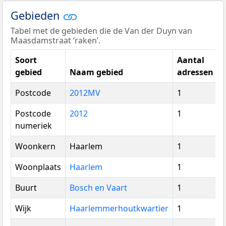
Gebieden
Tabel met de gebieden die de Van der Duyn van
Maasdamstraat ‘raken’.
Soort
Aantal
gebied
Naam gebied
adressen
Postcode
2012MV
1
Postcode
2012
1
numeriek
Woonkern
Haarlem
1
Woonplaats
Haarlem
1
Buurt
Bosch en Vaart
1
Wijk
Haarlemmerhoutkwartier
1