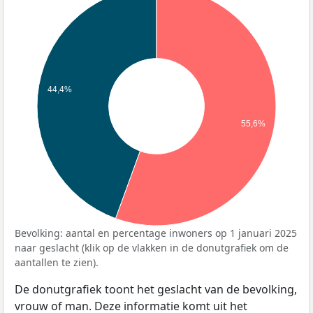
44,4%
55,6%
Bevolking: aantal en percentage inwoners op 1 januari 2025
naar geslacht (klik op de vlakken in de donutgrafiek om de
aantallen te zien).
De donutgrafiek toont het geslacht van de bevolking,
vrouw of man. Deze informatie komt uit het