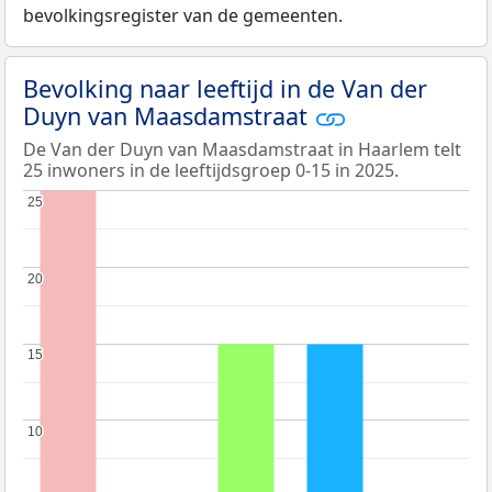
bevolkingsregister van de gemeenten.
Bevolking naar leeftijd in de Van der
Duyn van Maasdamstraat
De Van der Duyn van Maasdamstraat in Haarlem telt
25 inwoners in de leeftijdsgroep 0-15 in 2025.
25
25
20
20
15
15
10
10