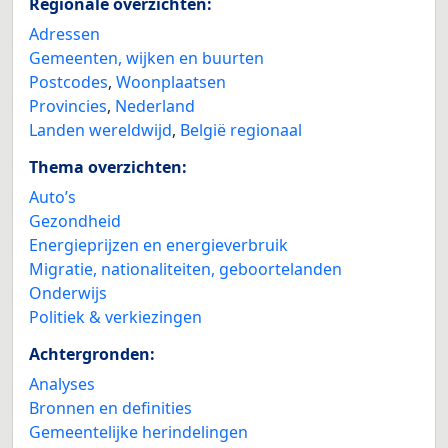
Regionale overzichten:
Adressen
Gemeenten, wijken en buurten
Postcodes
,
Woonplaatsen
Provincies
,
Nederland
Landen wereldwijd
,
België regionaal
Thema overzichten:
Auto’s
Gezondheid
Energieprijzen en energieverbruik
Migratie, nationaliteiten, geboortelanden
Onderwijs
Politiek & verkiezingen
Achtergronden:
Analyses
Bronnen en definities
Gemeentelijke herindelingen