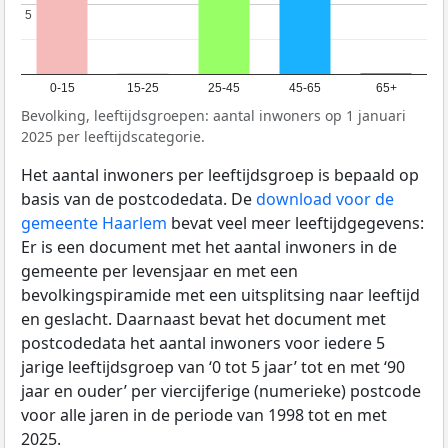
5
5
0-15
15-25
25-45
45-65
65+
Bevolking, leeftijdsgroepen: aantal inwoners op 1 januari
2025 per leeftijdscategorie.
Het aantal inwoners per leeftijdsgroep is bepaald op
basis van de postcodedata. De
download voor de
gemeente Haarlem
bevat veel meer leeftijdgegevens:
Er is een document met het aantal inwoners in de
gemeente per levensjaar en met een
bevolkingspiramide met een uitsplitsing naar leeftijd
en geslacht. Daarnaast bevat het document met
postcodedata het aantal inwoners voor iedere 5
jarige leeftijdsgroep van ‘0 tot 5 jaar’ tot en met ‘90
jaar en ouder’ per viercijferige (numerieke) postcode
voor alle jaren in de periode van 1998 tot en met
2025.