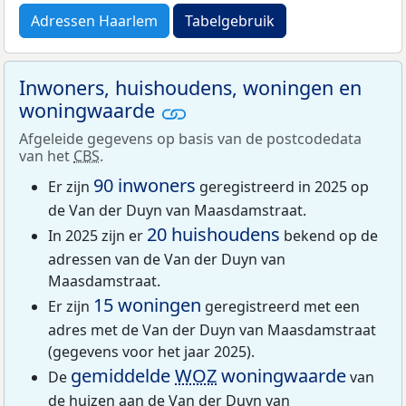
Adressen Haarlem
Tabelgebruik
Inwoners, huishoudens, woningen en
woningwaarde
Afgeleide gegevens op basis van de postcodedata
van het
CBS
.
90 inwoners
Er zijn
geregistreerd in 2025 op
de Van der Duyn van Maasdamstraat.
20 huishoudens
In 2025 zijn er
bekend op de
adressen van de Van der Duyn van
Maasdamstraat.
15 woningen
Er zijn
geregistreerd met een
adres met de Van der Duyn van Maasdamstraat
(gegevens voor het jaar 2025).
gemiddelde
WOZ
woningwaarde
De
van
de huizen aan de Van der Duyn van