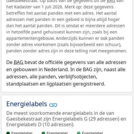
Gaesbekestraat. Op basis van de gegevens uit de
BAG
van
het Kadaster van 1 juli 2026. Merk op: deze gegevens
betreffen het aantal panden met een adres. Het aantal
adressen met panden in een gebied is bijna altijd hoger
dan het aantal panden. Dit is omdat er meerdere adressen
in hetzelfde pand gehuisvest kunnen zijn, zoals bij een
appartementengebouw. Anderzijds kunnen er ook panden
zonder adres voorkomen (zoals bijvoorbeeld een schuur),
panden zonder adres zijn in deze telling niet meegenomen.
De
BAG
bevat de officiële gegevens van alle adressen
en gebouwen in Nederland. In de BAG zijn, naast alle
adressen, alle panden, verblijfsobjecten,
standplaatsen en ligplaatsen geregistreerd.
Energielabels
De meest voorkomende energielabels in de van
Gaesbekestraat zijn Energielabels G (29 adressen) en
Energielabels D (10 adressen).
Energielabel…
Energielabel…
Energielabel…