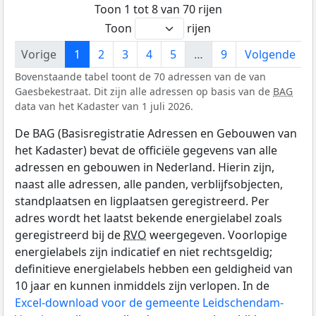
Toon 1 tot 8 van 70 rijen
Toon
rijen
Vorige
1
2
3
4
5
…
9
Volgende
Bovenstaande tabel toont de 70 adressen van de van
Gaesbekestraat. Dit zijn alle adressen op basis van de
BAG
data van het Kadaster van 1 juli 2026.
De BAG (Basisregistratie Adressen en Gebouwen van
het Kadaster) bevat de officiële gegevens van alle
adressen en gebouwen in Nederland. Hierin zijn,
naast alle adressen, alle panden, verblijfsobjecten,
standplaatsen en ligplaatsen geregistreerd. Per
adres wordt het laatst bekende energielabel zoals
geregistreerd bij de
RVO
weergegeven. Voorlopige
energielabels zijn indicatief en niet rechtsgeldig;
definitieve energielabels hebben een geldigheid van
10 jaar en kunnen inmiddels zijn verlopen. In de
Excel-download voor de gemeente Leidschendam-