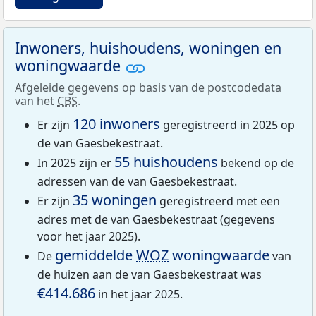
Inwoners, huishoudens, woningen en
woningwaarde
Afgeleide gegevens op basis van de postcodedata
van het
CBS
.
120 inwoners
Er zijn
geregistreerd in 2025 op
de van Gaesbekestraat.
55 huishoudens
In 2025 zijn er
bekend op de
adressen van de van Gaesbekestraat.
35 woningen
Er zijn
geregistreerd met een
adres met de van Gaesbekestraat (gegevens
voor het jaar 2025).
gemiddelde
WOZ
woningwaarde
De
van
de huizen aan de van Gaesbekestraat was
€414.686
in het jaar 2025.