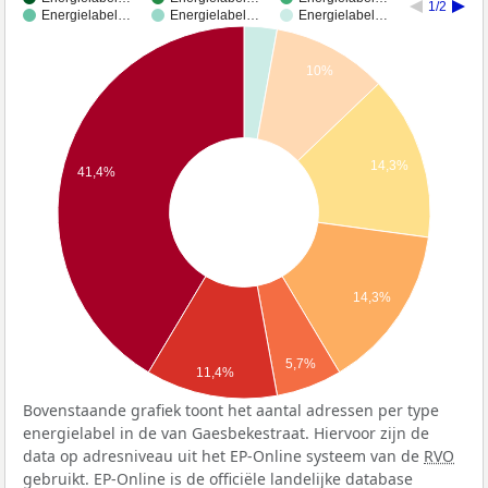
1/2
Energielabel…
Energielabel…
Energielabel…
10%
14,3%
41,4%
14,3%
5,7%
11,4%
Bovenstaande grafiek toont het aantal adressen per type
energielabel in de van Gaesbekestraat. Hiervoor zijn de
data op adresniveau uit het EP-Online systeem van de
RVO
gebruikt. EP-Online is de officiële landelijke database