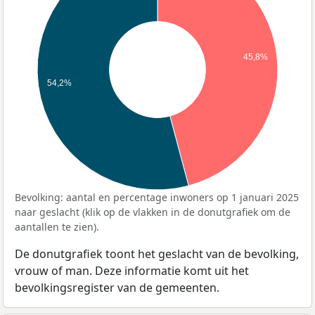
45,8%
54,2%
Bevolking: aantal en percentage inwoners op 1 januari 2025
naar geslacht (klik op de vlakken in de donutgrafiek om de
aantallen te zien).
De donutgrafiek toont het geslacht van de bevolking,
vrouw of man. Deze informatie komt uit het
bevolkingsregister van de gemeenten.