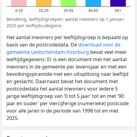
0-15
15-25
25-45
45-65
65+
Bevolking, leeftijdsgroepen: aantal inwoners op 1 januari
2025 per leeftijdscategorie.
Het aantal inwoners per leeftijdsgroep is bepaald op
basis van de postcodedata. De
download voor de
gemeente Leidschendam-Voorburg
bevat veel meer
leeftijdgegevens: Er is een document met het aantal
inwoners in de gemeente per levensjaar en met een
bevolkingspiramide met een uitsplitsing naar leeftijd
en geslacht. Daarnaast bevat het document met
postcodedata het aantal inwoners voor iedere 5
jarige leeftijdsgroep van ‘0 tot 5 jaar’ tot en met ‘90
jaar en ouder’ per viercijferige (numerieke) postcode
voor alle jaren in de periode van 1998 tot en met
2025.