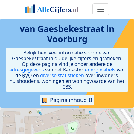
van Gaesbekestraat in
Voorburg
Bekijk héél véél informatie voor de van
Gaesbekestraat in duidelijke cijfers en grafieken.
Op deze pagina vind je onder andere de
adresgegevens
van het Kadaster,
energielabels
van
de
RVO
en
diverse statistieken
over inwoners,
huishoudens, woningen en woningwaarde van het
CBS
.
Pagina inhoud ⇵