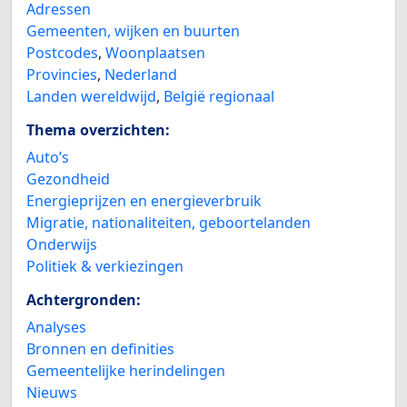
Adressen
Gemeenten, wijken en buurten
Postcodes
,
Woonplaatsen
Provincies
,
Nederland
Landen wereldwijd
,
België regionaal
Thema overzichten:
Auto’s
Gezondheid
Energieprijzen en energieverbruik
Migratie, nationaliteiten, geboortelanden
Onderwijs
Politiek & verkiezingen
Achtergronden:
Analyses
Bronnen en definities
Gemeentelijke herindelingen
Nieuws