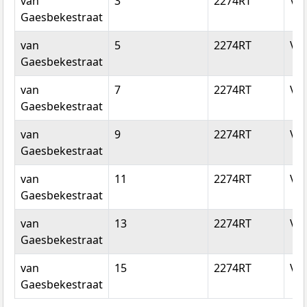
van
3
2274RT
Vo
Gaesbekestraat
van
5
2274RT
Vo
Gaesbekestraat
van
7
2274RT
Vo
Gaesbekestraat
van
9
2274RT
Vo
Gaesbekestraat
van
11
2274RT
Vo
Gaesbekestraat
van
13
2274RT
Vo
Gaesbekestraat
van
15
2274RT
Vo
Gaesbekestraat