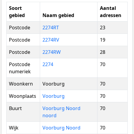
Soort
Aantal
gebied
Naam gebied
adressen
Postcode
2274RT
23
Postcode
2274RV
19
Postcode
2274RW
28
Postcode
2274
70
numeriek
Woonkern
Voorburg
70
Woonplaats
Voorburg
70
Buurt
Voorburg Noord
70
noord
Wijk
Voorburg Noord
70