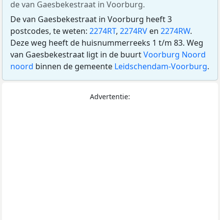
de van Gaesbekestraat in Voorburg.
De van Gaesbekestraat in Voorburg heeft 3
postcodes, te weten:
2274RT
,
2274RV
en
2274RW
.
Deze weg heeft de huisnummerreeks 1 t/m 83. Weg
van Gaesbekestraat ligt in de buurt
Voorburg Noord
noord
binnen de gemeente
Leidschendam-Voorburg
.
Advertentie: