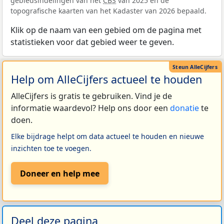
gebiedsindelingen van het
CBS
van 2025 en de
topografische kaarten van het Kadaster van 2026 bepaald.
Klik op de naam van een gebied om de pagina met
statistieken voor dat gebied weer te geven.
Help om AlleCijfers actueel te houden
AlleCijfers is gratis te gebruiken. Vind je de
informatie waardevol? Help ons door een
donatie
te
doen.
Elke bijdrage helpt om data actueel te houden en nieuwe
inzichten toe te voegen.
Doneer en help mee
Deel deze pagina