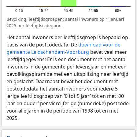
0-15
15-25
25-45
45-65
65+
Bevolking, leeftijdsgroepen: aantal inwoners op 1 januari
2025 per leeftijdscategorie.
Het aantal inwoners per leeftijdsgroep is bepaald op
basis van de postcodedata. De
download voor de
gemeente Leidschendam-Voorburg
bevat veel meer
leeftijdgegevens: Er is een document met het aantal
inwoners in de gemeente per levensjaar en met een
bevolkingspiramide met een uitsplitsing naar leeftijd
en geslacht. Daarnaast bevat het document met
postcodedata het aantal inwoners voor iedere 5
jarige leeftijdsgroep van ‘0 tot 5 jaar’ tot en met ‘90
jaar en ouder’ per viercijferige (numerieke) postcode
voor alle jaren in de periode van 1998 tot en met
2025.