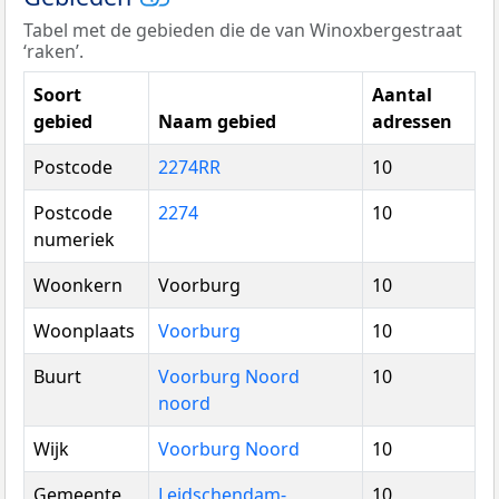
Tabel met de gebieden die de van Winoxbergestraat
‘raken’.
Soort
Aantal
gebied
Naam gebied
adressen
Postcode
2274RR
10
Postcode
2274
10
numeriek
Woonkern
Voorburg
10
Woonplaats
Voorburg
10
Buurt
Voorburg Noord
10
noord
Wijk
Voorburg Noord
10
Gemeente
Leidschendam-
10