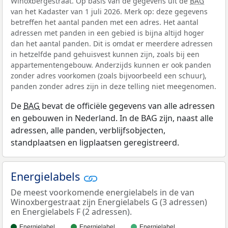
Winoxbergestraat. Op basis van de gegevens uit de
BAG
van het Kadaster van 1 juli 2026. Merk op: deze gegevens
betreffen het aantal panden met een adres. Het aantal
adressen met panden in een gebied is bijna altijd hoger
dan het aantal panden. Dit is omdat er meerdere adressen
in hetzelfde pand gehuisvest kunnen zijn, zoals bij een
appartementengebouw. Anderzijds kunnen er ook panden
zonder adres voorkomen (zoals bijvoorbeeld een schuur),
panden zonder adres zijn in deze telling niet meegenomen.
De
BAG
bevat de officiële gegevens van alle adressen
en gebouwen in Nederland. In de BAG zijn, naast alle
adressen, alle panden, verblijfsobjecten,
standplaatsen en ligplaatsen geregistreerd.
Energielabels
De meest voorkomende energielabels in de van
Winoxbergestraat zijn Energielabels G (3 adressen)
en Energielabels F (2 adressen).
Energielabel…
Energielabel…
Energielabel…