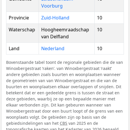
Voorburg
Provincie
Zuid-Holland
10
Waterschap
Hoogheemraadschap
10
van Delfland
Land
Nederland
10
Bovenstaande tabel toont de regionale gebieden die de van
Winoxbergestraat ‘raken’. van Winoxbergestraat ‘raakt’
andere gebieden zoals buurten en woonplaatsen wanneer
de geometrieën van van Winoxbergestraat en die van de
buurten en woonplaatsen elkaar overlappen of snijden. Dit
betekent dat er een gedeelde grens is tussen de straat en
deze gebieden, waarbij ze op een bepaalde manier met
elkaar verbonden zijn. Dit kan gebeuren wanneer van
Winoxbergestraat door een buurt loopt of de grens van een
woonplaats volgt. De gebieden zijn op basis van de
gebiedsindelingen van het
CBS
van 2025 en de
topografische kaarten van het Kadaster van 2026 bepaald.