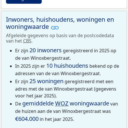
Inwoners, huishoudens, woningen en
woningwaarde
Afgeleide gegevens op basis van de postcodedata
van het
CBS
.
20 inwoners
Er zijn
geregistreerd in 2025 op
de van Winoxbergestraat.
10 huishoudens
In 2025 zijn er
bekend op de
adressen van de van Winoxbergestraat.
25 woningen
Er zijn
geregistreerd met een
adres met de van Winoxbergestraat (gegevens
voor het jaar 2025).
gemiddelde
WOZ
woningwaarde
De
van
de huizen aan de van Winoxbergestraat was
€604.000
in het jaar 2025.