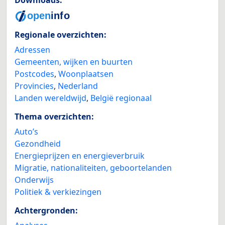
Downloads:
Regionale overzichten:
Adressen
Gemeenten, wijken en buurten
Postcodes
,
Woonplaatsen
Provincies
,
Nederland
Landen wereldwijd
,
België regionaal
Thema overzichten:
Auto’s
Gezondheid
Energieprijzen en energieverbruik
Migratie, nationaliteiten, geboortelanden
Onderwijs
Politiek & verkiezingen
Achtergronden: