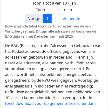
Toon 1 tot 8 van 10 rijen
Toon
rijen
Vorige
1
2
Volgende
Bovenstaande tabel toont de 10 adressen van de van
Winoxbergestraat. Dit zijn alle adressen op basis van de
BAG
data van het Kadaster van 1 juli 2026.
De BAG (Basisregistratie Adressen en Gebouwen van
het Kadaster) bevat de officiële gegevens van alle
adressen en gebouwen in Nederland. Hierin zijn,
naast alle adressen, alle panden, verblijfsobjecten,
standplaatsen en ligplaatsen geregistreerd. Per
adres wordt het laatst bekende energielabel zoals
geregistreerd bij de
RVO
weergegeven. Voorlopige
energielabels zijn indicatief en niet rechtsgeldig;
definitieve energielabels hebben een geldigheid van
10 jaar en kunnen inmiddels zijn verlopen. In de
Excel-download voor de gemeente Leidschendam-