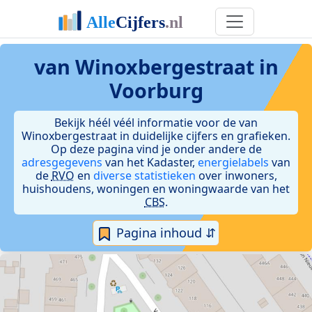
van Winoxbergestraat in
Voorburg
Bekijk héél véél informatie voor de van
Winoxbergestraat in duidelijke cijfers en grafieken.
Op deze pagina vind je onder andere de
adresgegevens
van het Kadaster,
energielabels
van
de
RVO
en
diverse statistieken
over inwoners,
huishoudens, woningen en woningwaarde van het
CBS
.
Pagina inhoud ⇵