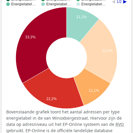
1/2
Energielabel…
Energielabel…
Energielabel…
11,1%
33,3%
22,2%
11,1%
22,2%
Bovenstaande grafiek toont het aantal adressen per type
energielabel in de van Winoxbergestraat. Hiervoor zijn de
data op adresniveau uit het EP-Online systeem van de
RVO
gebruikt. EP-Online is de officiële landelijke database