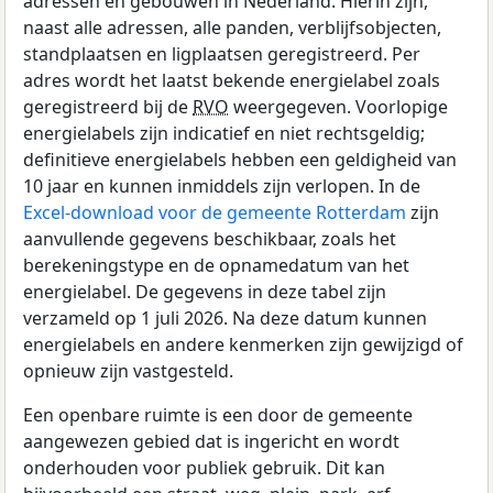
adressen en gebouwen in Nederland. Hierin zijn,
naast alle adressen, alle panden, verblijfsobjecten,
standplaatsen en ligplaatsen geregistreerd. Per
adres wordt het laatst bekende energielabel zoals
geregistreerd bij de
RVO
weergegeven. Voorlopige
energielabels zijn indicatief en niet rechtsgeldig;
definitieve energielabels hebben een geldigheid van
10 jaar en kunnen inmiddels zijn verlopen. In de
Excel-download voor de gemeente Rotterdam
zijn
aanvullende gegevens beschikbaar, zoals het
berekeningstype en de opnamedatum van het
energielabel. De gegevens in deze tabel zijn
verzameld op 1 juli 2026. Na deze datum kunnen
energielabels en andere kenmerken zijn gewijzigd of
opnieuw zijn vastgesteld.
Een openbare ruimte is een door de gemeente
aangewezen gebied dat is ingericht en wordt
onderhouden voor publiek gebruik. Dit kan