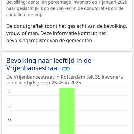
Bevolking: aantal en percentage inwoners op 1 januari 2025
naar geslacht (klik op de vlakken in de donutgrafiek om de
aantallen te zien).
De donutgrafiek toont het geslacht van de bevolking,
vrouw of man. Deze informatie komt uit het
bevolkingsregister van de gemeenten.
Bevolking naar leeftijd in de
Vrijenbansestraat
De Vrijenbansestraat in Rotterdam telt 35 inwoners
in de leeftijdsgroep 25-45 in 2025.
35
35
30
30
25
25