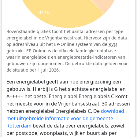
42,3%
Bovenstaande grafiek toont het aantal adressen per type
energielabel in de Vrijenbansestraat. Hiervoor zijn de data
op adresniveau uit het EP-Online systeem van de
RVO
gebruikt. EP-Online is de officiële landelijke database
waarin energielabels en energieprestatie-indicatoren van
gebouwen zijn opgenomen. De gebruikte data gelden voor
de situatie per 1 juli 2026.
Een energielabel geeft aan hoe energiezuinig een
gebouw is. Hierbij is G het slechtste energielabel en
A+++++ het beste. Energielabel Energielabels C komt
het meeste voor in de Vrijenbansestraat: 30 adressen
hebben energielabel Energielabels C. De
download
met uitgebreide informatie voor de gemeente
Rotterdam
bevat de data over energielabels, zowel
per postcode, woonplaats, wijk en buurt als per