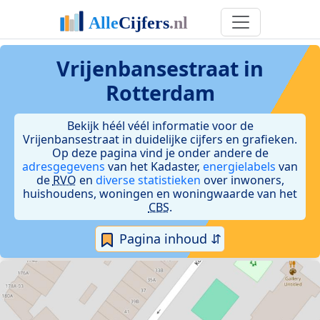
Vrijenbansestraat in
Rotterdam
Bekijk héél véél informatie voor de
Vrijenbansestraat in duidelijke cijfers en grafieken.
Op deze pagina vind je onder andere de
adresgegevens
van het Kadaster,
energielabels
van
de
RVO
en
diverse statistieken
over inwoners,
huishoudens, woningen en woningwaarde van het
CBS
.
Pagina inhoud ⇵