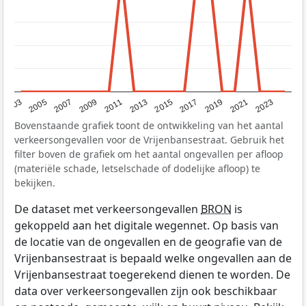
2017
2023
2007
2013
2019
2003
2009
2015
2021
2005
2011
Bovenstaande grafiek toont de ontwikkeling van het aantal
verkeersongevallen voor de Vrijenbansestraat. Gebruik het
filter boven de grafiek om het aantal ongevallen per afloop
(materiële schade, letselschade of dodelijke afloop) te
bekijken.
De dataset met verkeersongevallen
BRON
is
gekoppeld aan het digitale wegennet. Op basis van
de locatie van de ongevallen en de geografie van de
Vrijenbansestraat is bepaald welke ongevallen aan de
Vrijenbansestraat toegerekend dienen te worden. De
data over verkeersongevallen zijn ook beschikbaar