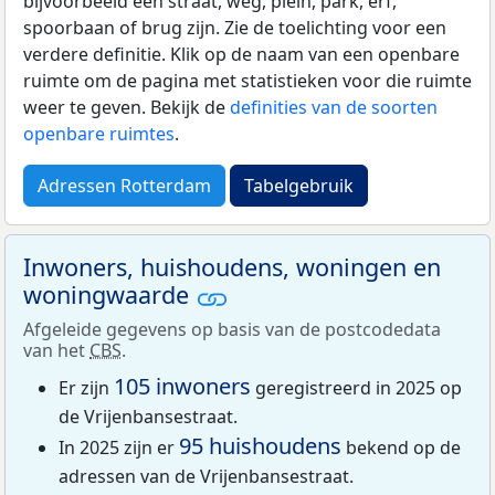
bijvoorbeeld een straat, weg, plein, park, erf,
spoorbaan of brug zijn. Zie de toelichting voor een
verdere definitie. Klik op de naam van een openbare
ruimte om de pagina met statistieken voor die ruimte
weer te geven. Bekijk de
definities van de soorten
openbare ruimtes
.
Adressen Rotterdam
Tabelgebruik
Inwoners, huishoudens, woningen en
woningwaarde
Afgeleide gegevens op basis van de postcodedata
van het
CBS
.
105 inwoners
Er zijn
geregistreerd in 2025 op
de Vrijenbansestraat.
95 huishoudens
In 2025 zijn er
bekend op de
adressen van de Vrijenbansestraat.