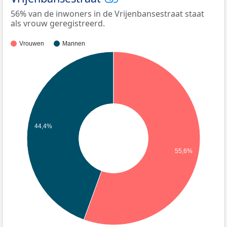
56% van de inwoners in de Vrijenbansestraat staat
als vrouw geregistreerd.
Vrouwen
Mannen
44,4%
55,6%