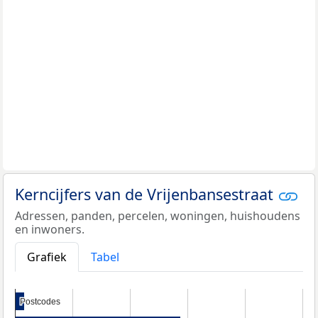
Kerncijfers van de Vrijenbansestraat
Adressen, panden, percelen, woningen, huishoudens
en inwoners.
Grafiek
Tabel
Postcodes
Postcodes