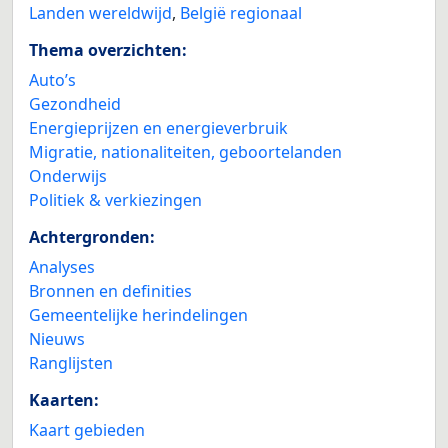
Landen wereldwijd
,
België regionaal
Thema overzichten:
Auto’s
Gezondheid
Energieprijzen en energieverbruik
Migratie, nationaliteiten, geboortelanden
Onderwijs
Politiek & verkiezingen
Achtergronden:
Analyses
Bronnen en definities
Gemeentelijke herindelingen
Nieuws
Ranglijsten
Kaarten:
Kaart gebieden