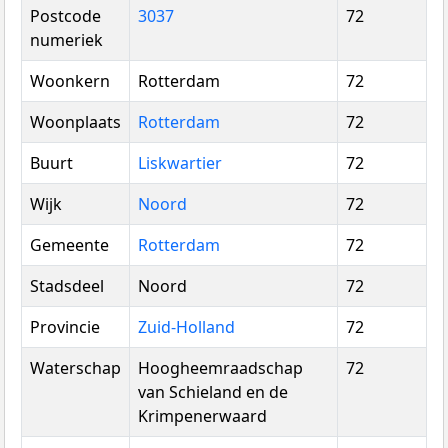
Postcode
3037
72
numeriek
Woonkern
Rotterdam
72
Woonplaats
Rotterdam
72
Buurt
Liskwartier
72
Wijk
Noord
72
Gemeente
Rotterdam
72
Stadsdeel
Noord
72
Provincie
Zuid-Holland
72
Waterschap
Hoogheemraadschap
72
van Schieland en de
Krimpenerwaard