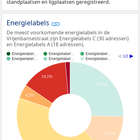
standplaatsen en ligplaatsen geregistreerd.
Energielabels
De meest voorkomende energielabels in de
Vrijenbansestraat zijn Energielabels C (30 adressen)
en Energielabels A (18 adressen).
Energielabel…
Energielabel…
Energielabel…
1/2
Energielabel…
Energielabel…
Energielabel…
14,1%
25,4%
4,2%
12,7%