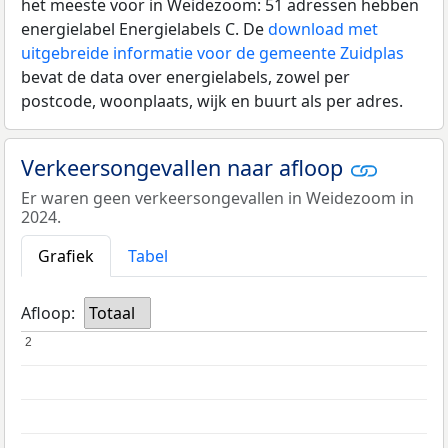
het meeste voor in Weidezoom: 51 adressen hebben
energielabel Energielabels C. De
download met
uitgebreide informatie voor de gemeente Zuidplas
bevat de data over energielabels, zowel per
postcode, woonplaats, wijk en buurt als per adres.
Verkeersongevallen naar afloop
Er waren geen verkeersongevallen in Weidezoom in
2024.
Grafiek
Tabel
Afloop:
Totaal
2
2