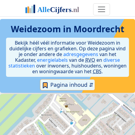
Weidezoom in Moordrecht
Bekijk héél véél informatie voor Weidezoom in
duidelijke cijfers en grafieken. Op deze pagina vind
je onder andere de
adresgegevens
van het
Kadaster,
energielabels
van de
RVO
en
diverse
statistieken
over inwoners, huishoudens, woningen
en woningwaarde van het
CBS
.
Pagina inhoud ⇵