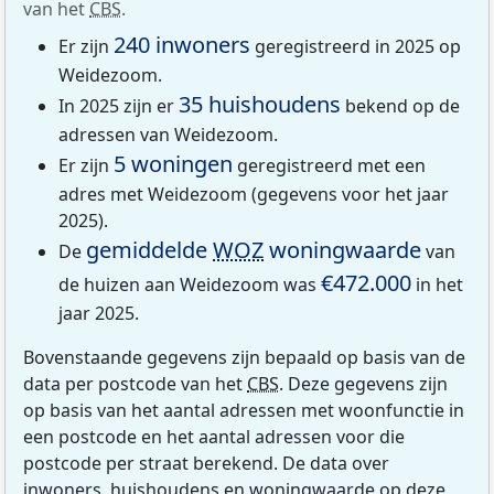
van het
CBS
.
240 inwoners
Er zijn
geregistreerd in 2025 op
Weidezoom.
35 huishoudens
In 2025 zijn er
bekend op de
adressen van Weidezoom.
5 woningen
Er zijn
geregistreerd met een
adres met Weidezoom (gegevens voor het jaar
2025).
gemiddelde
WOZ
woningwaarde
De
van
€472.000
de huizen aan Weidezoom was
in het
jaar 2025.
Bovenstaande gegevens zijn bepaald op basis van de
data per postcode van het
CBS
. Deze gegevens zijn
op basis van het aantal adressen met woonfunctie in
een postcode en het aantal adressen voor die
postcode per straat berekend. De data over
inwoners, huishoudens en woningwaarde op deze