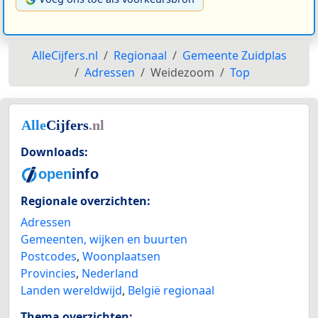
AlleCijfers.nl
Regionaal
Gemeente Zuidplas
Adressen
Weidezoom
Top
Downloads:
Regionale overzichten:
Adressen
Gemeenten, wijken en buurten
Postcodes
,
Woonplaatsen
Provincies
,
Nederland
Landen wereldwijd
,
België regionaal
Thema overzichten: