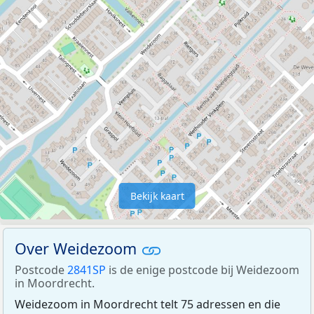
Bekijk kaart
Over Weidezoom
Postcode
2841SP
is de enige postcode bij Weidezoom
in Moordrecht.
Weidezoom in Moordrecht telt 75 adressen en die