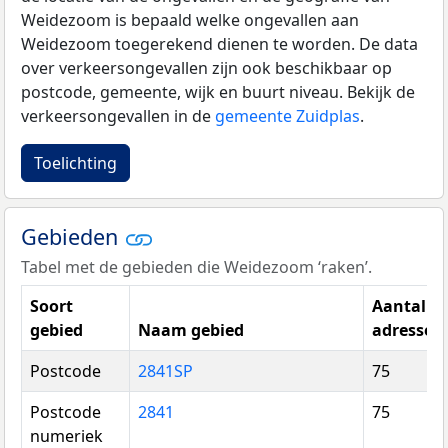
Weidezoom is bepaald welke ongevallen aan
Weidezoom toegerekend dienen te worden. De data
over verkeersongevallen zijn ook beschikbaar op
postcode, gemeente, wijk en buurt niveau. Bekijk de
verkeersongevallen in de
gemeente Zuidplas
.
Toelichting
Gebieden
Tabel met de gebieden die Weidezoom ‘raken’.
Soort
Aantal
gebied
Naam gebied
adressen
Postcode
2841SP
75
Postcode
2841
75
numeriek