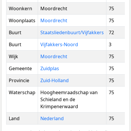
Woonkern
Moordrecht
75
Woonplaats
Moordrecht
75
Buurt
Staatsliedenbuurt/Vijfakkers
72
Buurt
Vijfakkers-Noord
3
Wijk
Moordrecht
75
Gemeente
Zuidplas
75
Provincie
Zuid-Holland
75
Waterschap
Hoogheemraadschap van
75
Schieland en de
Krimpenerwaard
Land
Nederland
75