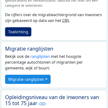
geboorteland en herkomstland. Gebruik het filter om een
categorie te selecteren.
De cijfers over de migratieachtergrond van inwoners
zijn gebaseerd op data van het
CBS
.
Toelichting
Migratie ranglijsten
Bekijk ook de
ranglijsten
met het hoogste
percentage autochtonen of migranten per
gemeente, wijk of buurt:
Migratie ranglijsten
Opleidingsniveau van de inwoners van
15 tot 75 jaar