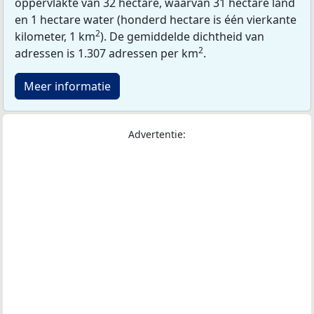
oppervlakte van 32 hectare, waarvan 31 hectare land
en 1 hectare water (honderd hectare is één vierkante
2
kilometer, 1 km
). De gemiddelde dichtheid van
2
adressen is 1.307 adressen per km
.
Meer informatie
Advertentie: