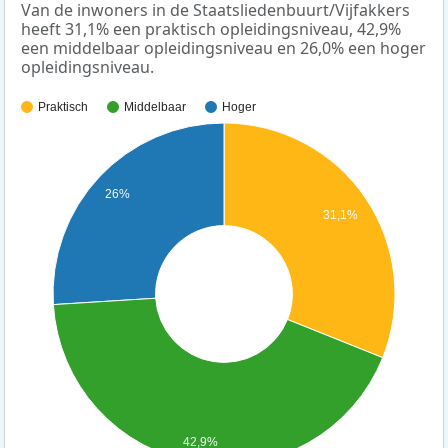
Van de inwoners in de Staatsliedenbuurt/Vijfakkers
heeft 31,1% een praktisch opleidingsniveau, 42,9%
een middelbaar opleidingsniveau en 26,0% een hoger
opleidingsniveau.
Praktisch
Middelbaar
Hoger
26%
31,1%
42,9%