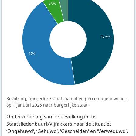
5,8%
47,6%
43%
Bevolking, burgerlijke staat: aantal en percentage inwoners
op 1 januari 2025 naar burgerlijke staat.
Onderverdeling van de bevolking in de
Staatsliedenbuurt/Vijfakkers naar de situaties
‘Ongehuwd‘, ‘Gehuwd‘, ‘Gescheiden‘ en ‘Verweduwd‘.