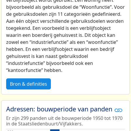
verblijfsobject wordt gebruikt. Een woning heeft
bijvoorbeeld als gebruiksdoel de “Woonfunctie”. Voor
de gebruiksdoelen zijn 11 categorieën gedefinieerd.
Aan één object verschillende gebruiksdoelen worden
toegekend. Een voorbeeld is een verblijfsobject
waarin een boerderij gehuisvest is. Dit object kan
zowel een “industriefunctie” als een “woonfunctie”
hebben. En een verblijfsobject waarin een bedrijf
gehuisvest is kan naast gebruiksdoel
“industriefunctie” bijvoorbeeld ook een
“kantoorfunctie” hebben.
Bron & definities
Adressen: bouwperiode van panden
Er zijn 299 panden uit de bouwperiode 1950 tot 1970
in de Staatsliedenbuurt/Vijfakkers.