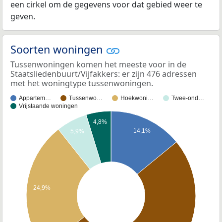
een cirkel om de gegevens voor dat gebied weer te
geven.
Soorten woningen
Tussenwoningen komen het meeste voor in de
Staatsliedenbuurt/Vijfakkers: er zijn 476 adressen
met het woningtype tussenwoningen.
Appartem…
Tussenwo…
Hoekwoni…
Twee-ond…
Vrijstaande woningen
4,8%
14,1%
5,9%
24,9%