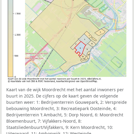
Kaart van de wijk Moordrecht met het aantal inwoners per
buurt in 2025. De cijfers op de kaart geven de volgende
buurten weer: 1: Bedrijventerrein Gouwepark, 2: Verspreide
bebouwing Moordrecht, 3: Recreatiepark Oosteinde, 4:
Bedrijventerrein ’t Ambacht, 5: Dorp Noord, 6: Moordrecht
Bloemenbuurt, 7: Vijfakkers-Noord, 8:
Staatsliedenbuurt/Vijfakkers, 9: Kern Moordrecht, 10:
Uiterwaard, 11: Ambonwijk, 12: Westeinde.