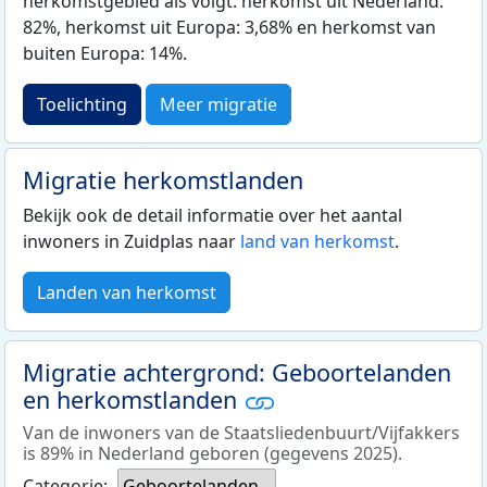
herkomstgebied als volgt: herkomst uit Nederland:
82%, herkomst uit Europa: 3,68% en herkomst van
buiten Europa: 14%.
Toelichting
Meer migratie
Migratie herkomstlanden
Bekijk ook de detail informatie over het aantal
inwoners in Zuidplas naar
land van herkomst
.
Landen van herkomst
Migratie achtergrond: Geboortelanden
en herkomstlanden
Van de inwoners van de Staatsliedenbuurt/Vijfakkers
is 89% in Nederland geboren (gegevens 2025).
Categorie:
Geboortelanden