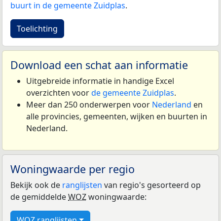
buurt in de gemeente Zuidplas
.
Toelichting
Download een schat aan informatie
Uitgebreide informatie in handige Excel
overzichten voor
de gemeente Zuidplas
.
Meer dan 250 onderwerpen voor
Nederland
en
alle provincies, gemeenten, wijken en buurten in
Nederland.
Woningwaarde per regio
Bekijk ook de
ranglijsten
van regio's gesorteerd op
de gemiddelde
WOZ
woningwaarde:
WOZ ranglijsten