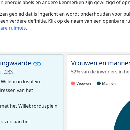
en energielabels en andere kenmerken zijn gewijzigd of opn
 gebied dat is ingericht en wordt onderhouden voor publie
or een verdere definitie. Klik op de naam van een openbare 
bare ruimtes
.
ningwaarde
Vrouwen en mannen 
et
CBS
.
52% van de inwoners in het
 Willebrordusplein.
Vrouwen
Mannen
ressen van het
met het Willebrordusplein
uizen aan het