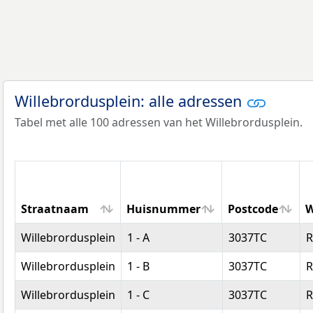
Willebrordusplein: alle adressen
Tabel met alle 100 adressen van het Willebrordusplein.
Straatnaam
Huisnummer
Postcode
W
Straatnaam
Huisnummer
Postcode
W
Willebrordusplein
1 - A
3037TC
R
Willebrordusplein
1 - B
3037TC
R
Willebrordusplein
1 - C
3037TC
R