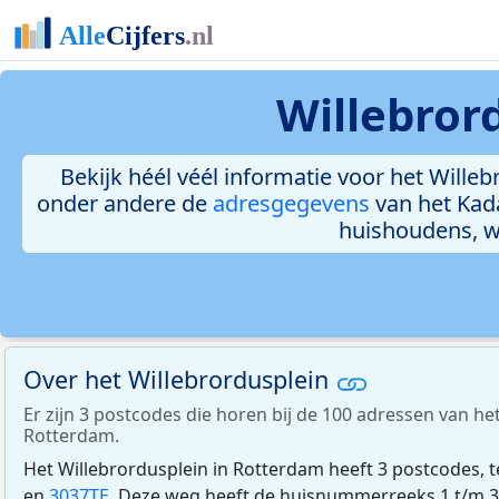
Willebror
Bekijk héél véél informatie voor het Willeb
onder andere de
adresgegevens
van het Kad
huishoudens, 
Over het Willebrordusplein
Er zijn 3 postcodes die horen bij de 100 adressen van he
Rotterdam.
Het Willebrordusplein in Rotterdam heeft 3 postcodes, 
en
3037TE
. Deze weg heeft de huisnummerreeks 1 t/m 3