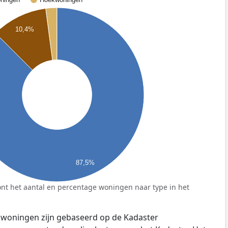
10,4%
87,5%
nt het aantal en percentage woningen naar type in het
 woningen zijn gebaseerd op de Kadaster