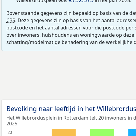
Willebrordusplein was
in het jaar 2025.
Bovenstaande gegevens zijn bepaald op basis van de da
CBS
. Deze gegevens zijn op basis van het aantal adress
postcode en het aantal adressen voor die postcode per 
over inwoners, huishoudens en woningwaarde op deze 
schatting/modelmatige benadering van de werkelijkheid
Bevolking naar leeftijd in het Willebrordu
Het Willebrordusplein in Rotterdam telt 20 inwoners in d
2025.
20
20