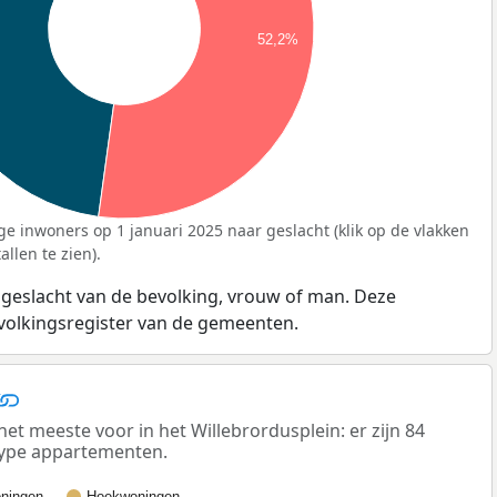
52,2%
ge inwoners op 1 januari 2025 naar geslacht (klik op de vlakken
llen te zien).
 geslacht van de bevolking, vrouw of man. Deze
evolkingsregister van de gemeenten.
 meeste voor in het Willebrordusplein: er zijn 84
ype appartementen.
ningen
Hoekwoningen