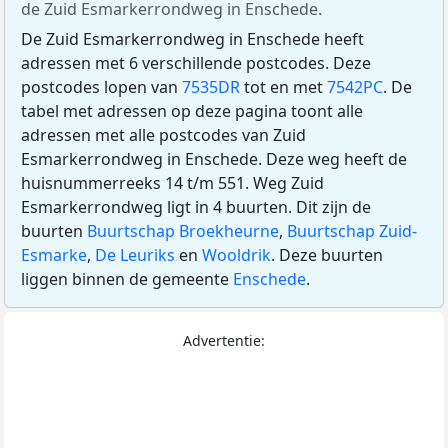
de Zuid Esmarkerrondweg in Enschede.
De Zuid Esmarkerrondweg in Enschede heeft
adressen met 6 verschillende postcodes. Deze
postcodes lopen van
7535DR
tot en met
7542PC
. De
tabel met adressen op deze pagina toont alle
adressen met alle postcodes van Zuid
Esmarkerrondweg in Enschede. Deze weg heeft de
huisnummerreeks 14 t/m 551. Weg Zuid
Esmarkerrondweg ligt in 4 buurten. Dit zijn de
buurten
Buurtschap Broekheurne
,
Buurtschap Zuid-
Esmarke
,
De Leuriks
en
Wooldrik
. Deze buurten
liggen binnen de gemeente
Enschede
.
Advertentie: