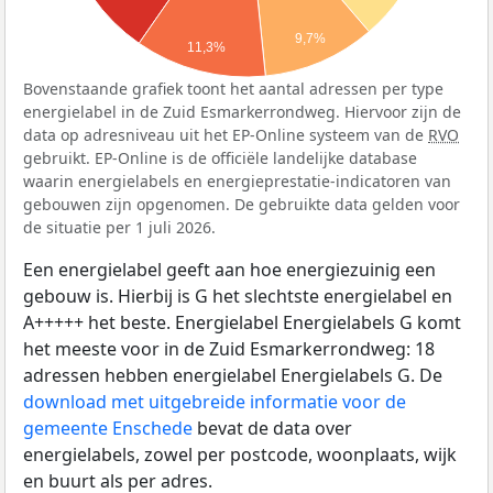
9,7%
11,3%
Bovenstaande grafiek toont het aantal adressen per type
energielabel in de Zuid Esmarkerrondweg. Hiervoor zijn de
data op adresniveau uit het EP-Online systeem van de
RVO
gebruikt. EP-Online is de officiële landelijke database
waarin energielabels en energieprestatie-indicatoren van
gebouwen zijn opgenomen. De gebruikte data gelden voor
de situatie per 1 juli 2026.
Een energielabel geeft aan hoe energiezuinig een
gebouw is. Hierbij is G het slechtste energielabel en
A+++++ het beste. Energielabel Energielabels G komt
het meeste voor in de Zuid Esmarkerrondweg: 18
adressen hebben energielabel Energielabels G. De
download met uitgebreide informatie voor de
gemeente Enschede
bevat de data over
energielabels, zowel per postcode, woonplaats, wijk
en buurt als per adres.