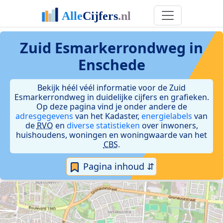
Zuid Esmarkerrondweg in
Enschede
Bekijk héél véél informatie voor de Zuid
Esmarkerrondweg in duidelijke cijfers en grafieken.
Op deze pagina vind je onder andere de
adresgegevens
van het Kadaster,
energielabels
van
de
RVO
en
diverse statistieken
over inwoners,
huishoudens, woningen en woningwaarde van het
CBS
.
Pagina inhoud ⇵