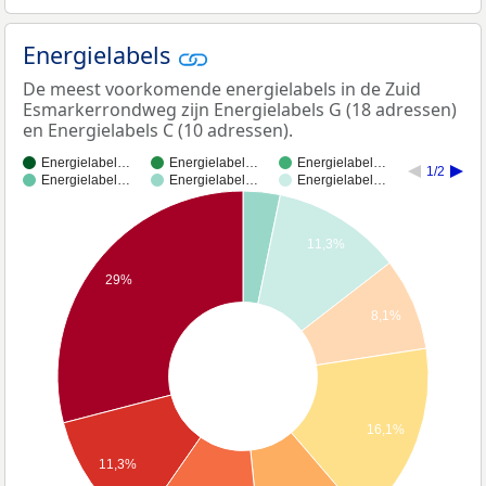
Energielabels
De meest voorkomende energielabels in de Zuid
Esmarkerrondweg zijn Energielabels G (18 adressen)
en Energielabels C (10 adressen).
Energielabel…
Energielabel…
Energielabel…
1/2
Energielabel…
Energielabel…
Energielabel…
11,3%
29%
8,1%
16,1%
11,3%