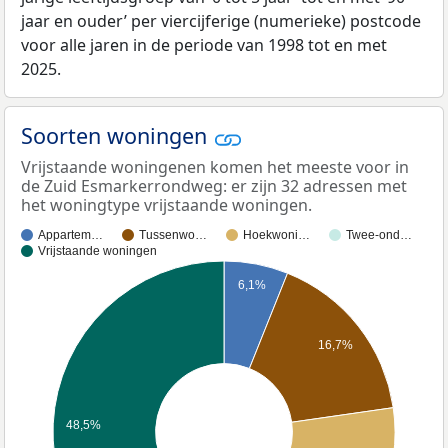
jaar en ouder’ per viercijferige (numerieke) postcode
voor alle jaren in de periode van 1998 tot en met
2025.
Soorten woningen
Vrijstaande woningenen komen het meeste voor in
de Zuid Esmarkerrondweg: er zijn 32 adressen met
het woningtype vrijstaande woningen.
Appartem…
Tussenwo…
Hoekwoni…
Twee-ond…
Vrijstaande woningen
6,1%
16,7%
48,5%