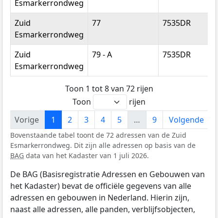
Esmarkerrondweg
Zuid
77
7535DR
Esmarkerrondweg
Zuid
79 - A
7535DR
Esmarkerrondweg
Toon 1 tot 8 van 72 rijen
Toon
rijen
Vorige
1
2
3
4
5
…
9
Volgende
Bovenstaande tabel toont de 72 adressen van de Zuid
Esmarkerrondweg. Dit zijn alle adressen op basis van de
BAG
data van het Kadaster van 1 juli 2026.
De BAG (Basisregistratie Adressen en Gebouwen van
het Kadaster) bevat de officiële gegevens van alle
adressen en gebouwen in Nederland. Hierin zijn,
naast alle adressen, alle panden, verblijfsobjecten,