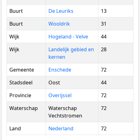
Buurt
De Leuriks
13
Buurt
Wooldrik
31
Wijk
Hogeland - Velve
44
Wijk
Landelijk gebied en
28
kernen
Gemeente
Enschede
72
Stadsdeel
Oost
44
Provincie
Overijssel
72
Waterschap
Waterschap
72
Vechtstromen
Land
Nederland
72