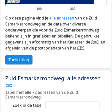
Inwoners
Inwoners
100
200
Op deze pagina vind je
alle adressen
van de Zuid
Esmarkerrondweg en de data over diverse
onderwerpen die voor de Zuid Esmarkerrondweg
bekend zijn in grafieken en tabellen. De gebruikte
gegevens zijn afkomstig van het Kadaster, de
RVO
en
afgeleid van de postcodedata van het
CBS
.
Toelichting
Zuid Esmarkerrondweg: alle adressen
Tabel met alle 72 adressen van de Zuid
Esmarkerrondweg.
Zoek in de tabel: