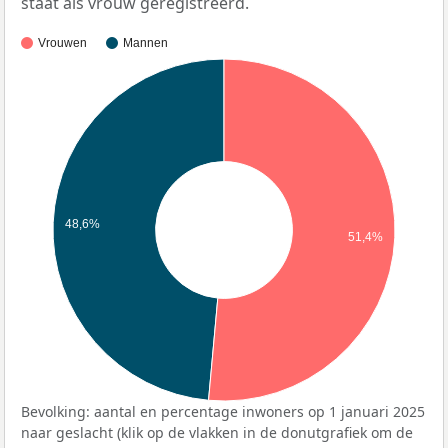
staat als vrouw geregistreerd.
Vrouwen
Mannen
48,6%
51,4%
Bevolking: aantal en percentage inwoners op 1 januari 2025
naar geslacht (klik op de vlakken in de donutgrafiek om de