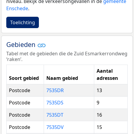
niveau. Bekijk de verkeersongevallen in de
gemeente
Enschede
.
Toelichting
Gebieden
Tabel met de gebieden die de Zuid Esmarkerrondweg
‘raken’.
Aantal
Soort gebied
Naam gebied
adressen
Postcode
7535DR
13
Postcode
7535DS
9
Postcode
7535DT
16
Postcode
7535DV
15