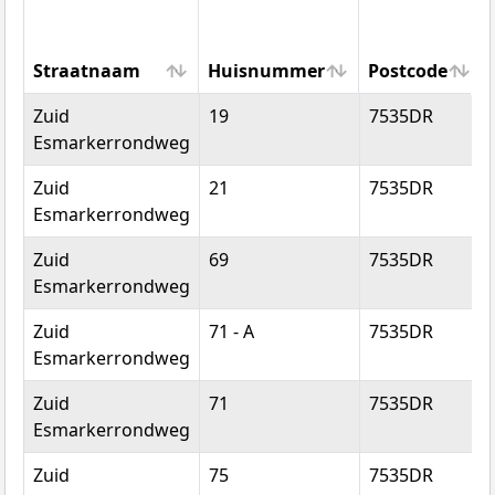
Straatnaam
Huisnummer
Postcode
Straatnaam
Huisnummer
Postcode
Zuid
19
7535DR
Esmarkerrondweg
Zuid
21
7535DR
Esmarkerrondweg
Zuid
69
7535DR
Esmarkerrondweg
Zuid
71 - A
7535DR
Esmarkerrondweg
Zuid
71
7535DR
Esmarkerrondweg
Zuid
75
7535DR