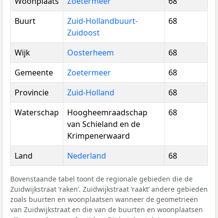
Woonplaats
Zoetermeer
68
Buurt
Zuid-Hollandbuurt-
68
Zuidoost
Wijk
Oosterheem
68
Gemeente
Zoetermeer
68
Provincie
Zuid-Holland
68
Waterschap
Hoogheemraadschap
68
van Schieland en de
Krimpenerwaard
Land
Nederland
68
Bovenstaande tabel toont de regionale gebieden die de
Zuidwijkstraat ‘raken’. Zuidwijkstraat ‘raakt’ andere gebieden
zoals buurten en woonplaatsen wanneer de geometrieën
van Zuidwijkstraat en die van de buurten en woonplaatsen