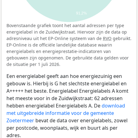
91,2%
Bovenstaande grafiek toont het aantal adressen per type
energielabel in de Zuidwijkstraat. Hiervoor zijn de data op
adresniveau uit het EP-Online systeem van de
RVO
gebruikt.
EP-Online is de officiële landelijke database waarin
energielabels en energieprestatie-indicatoren van
gebouwen zijn opgenomen. De gebruikte data gelden voor
de situatie per 1 juli 2026.
Een energielabel geeft aan hoe energiezuinig een
gebouw is. Hierbij is G het slechtste energielabel en
A+++++ het beste. Energielabel Energielabels A komt
het meeste voor in de Zuidwijkstraat: 62 adressen
hebben energielabel Energielabels A. De
download
met uitgebreide informatie voor de gemeente
Zoetermeer
bevat de data over energielabels, zowel
per postcode, woonplaats, wijk en buurt als per
adres.