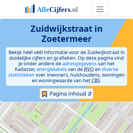
Zuidwijkstraat in
Zoetermeer
Bekijk héél véél informatie voor de Zuidwijkstraat in
duidelijke cijfers en grafieken. Op deze pagina vind
je onder andere de
adresgegevens
van het
Kadaster,
energielabels
van de
RVO
en
diverse
statistieken
over inwoners, huishoudens, woningen
en woningwaarde van het
CBS
.
Pagina inhoud ⇵