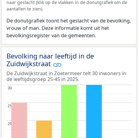
naar geslacht (klik op de vlakken in de donutgrafiek om de
aantallen te zien).
De donutgrafiek toont het geslacht van de bevolking,
vrouw of man. Deze informatie komt uit het
bevolkingsregister van de gemeenten.
Bevolking naar leeftijd in de
Zuidwijkstraat
De Zuidwijkstraat in Zoetermeer telt 30 inwoners in
de leeftijdsgroep 25-45 in 2025.
30
30
25
25
20
20