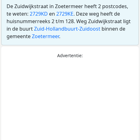
De Zuidwijkstraat in Zoetermeer heeft 2 postcodes,
te weten:
2729KD
en
2729KE
. Deze weg heeft de
huisnummerreeks 2 t/m 128. Weg Zuidwijkstraat ligt
in de buurt
Zuid-Hollandbuurt-Zuidoost
binnen de
gemeente
Zoetermeer
.
Advertentie: