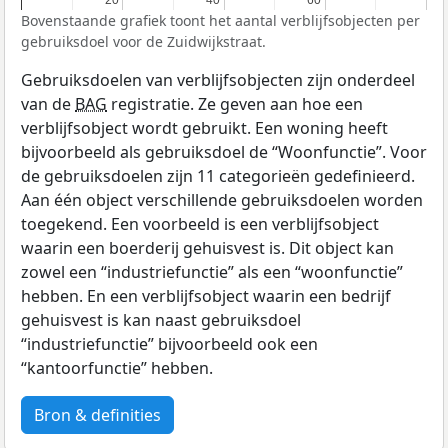
20
20
40
40
60
60
Bovenstaande grafiek toont het aantal verblijfsobjecten per
gebruiksdoel voor de Zuidwijkstraat.
Gebruiksdoelen van verblijfsobjecten zijn onderdeel
van de
BAG
registratie. Ze geven aan hoe een
verblijfsobject wordt gebruikt. Een woning heeft
bijvoorbeeld als gebruiksdoel de “Woonfunctie”. Voor
de gebruiksdoelen zijn 11 categorieën gedefinieerd.
Aan één object verschillende gebruiksdoelen worden
toegekend. Een voorbeeld is een verblijfsobject
waarin een boerderij gehuisvest is. Dit object kan
zowel een “industriefunctie” als een “woonfunctie”
hebben. En een verblijfsobject waarin een bedrijf
gehuisvest is kan naast gebruiksdoel
“industriefunctie” bijvoorbeeld ook een
“kantoorfunctie” hebben.
Bron & definities