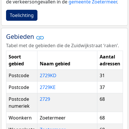
de verkeersongevallen in de
gemeente Zoetermeer
.
Toelichting
Gebieden
Tabel met de gebieden die de Zuidwijkstraat ‘raken’.
Soort
Aantal
gebied
Naam gebied
adressen
Postcode
2729KD
31
Postcode
2729KE
37
Postcode
2729
68
numeriek
Woonkern
Zoetermeer
68