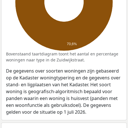
70,6%
Bovenstaand taartdiagram toont het aantal en percentage
woningen naar type in de Zuidwijkstraat.
De gegevens over soorten woningen zijn gebaseerd
op de Kadaster woningtypering en de gegevens over
stand- en ligplaatsen van het Kadaster. Het soort
woning is geografisch-algoritmisch bepaald voor
panden waarin een woning is huisvest (panden met
een woonfunctie als gebruiksdoel). De gegevens
gelden voor de situatie op 1 juli 2026.