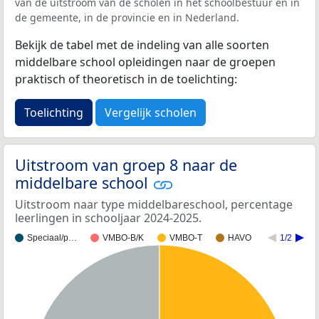
van de uitstroom van de scholen in het schoolbestuur en in
de gemeente, in de provincie en in Nederland.
Bekijk de tabel met de indeling van alle soorten
middelbare school opleidingen naar de groepen
praktisch of theoretisch in de toelichting:
Toelichting
Vergelijk scholen
Uitstroom van groep 8 naar de
middelbare school
Uitstroom naar type middelbareschool, percentage
leerlingen in schooljaar 2024-2025.
Speciaal/p…
VMBO-B/K
VMBO-T
HAVO
1/2