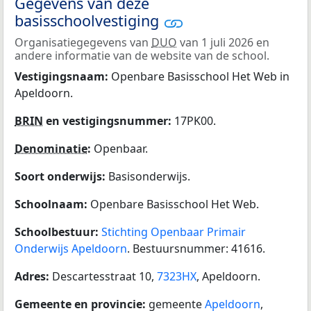
Gegevens van deze
basisschoolvestiging
Organisatiegegevens van
DUO
van 1 juli 2026 en
andere informatie van de website van de school.
Vestigingsnaam:
Openbare Basisschool Het Web in
Apeldoorn.
BRIN
en vestigingsnummer:
17PK00.
Denominatie
:
Openbaar.
Soort onderwijs:
Basisonderwijs.
Schoolnaam:
Openbare Basisschool Het Web.
Schoolbestuur:
Stichting Openbaar Primair
Onderwijs Apeldoorn
. Bestuursnummer: 41616.
Adres:
Descartesstraat 10,
7323HX
, Apeldoorn.
Gemeente en provincie:
gemeente
Apeldoorn
,