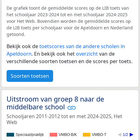
De grafiek toont de gemiddelde scores op de LIB toets van
het schooljaar 2023-2024 tot en met schooljaar 2024-2025
voor Het Web. Bovendien worden de gemiddelde scores op
de LIB toets per schooljaar voor de Apeldoorn en Nederland
getoond.
Bekijk ook de
toetscores van de andere scholen in
Apeldoorn
. En bekijk ook het
overzicht
van de
verschillende soorten toetsen en de scores per toets.
Soorten toetsen
Uitstroom van groep 8 naar de
middelbare school
Schooljaren 2011-2012 tot en met 2024-2025, Het
Web
Speciaal/praktijk
VMBO-B/K
VMBO-T
1/2