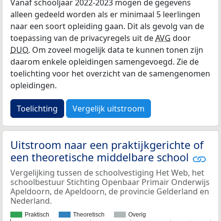
Vanaf schooljaar 2022-2023 mogen de gegevens
alleen gedeeld worden als er minimaal 5 leerlingen
naar een soort opleiding gaan. Dit als gevolg van de
toepassing van de privacyregels uit de
AVG
door
DUO
. Om zoveel mogelijk data te kunnen tonen zijn
daarom enkele opleidingen samengevoegd. Zie de
toelichting voor het overzicht van de samengenomen
opleidingen.
Toelichting
Vergelijk uitstroom
Uitstroom naar een praktijkgerichte of
een theoretische middelbare school
Vergelijking tussen de schoolvestiging Het Web, het
schoolbestuur Stichting Openbaar Primair Onderwijs
Apeldoorn, de Apeldoorn, de provincie Gelderland en
Nederland.
Praktisch
Theoretisch
Overig