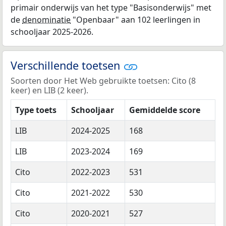
primair onderwijs van het type "Basisonderwijs" met
de
denominatie
"Openbaar" aan 102 leerlingen in
schooljaar 2025-2026.
Verschillende toetsen
Soorten door Het Web gebruikte toetsen: Cito (8
keer) en LIB (2 keer).
Type toets
Schooljaar
Gemiddelde score
LIB
2024-2025
168
LIB
2023-2024
169
Cito
2022-2023
531
Cito
2021-2022
530
Cito
2020-2021
527