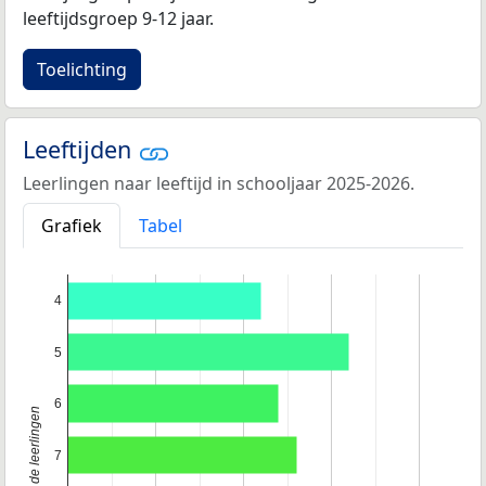
leeftijdsgroep 9-12 jaar.
Toelichting
Leeftijden
Leerlingen naar leeftijd in schooljaar 2025-2026.
Grafiek
Tabel
4
5
6
Leeftijd van de leerlingen
7