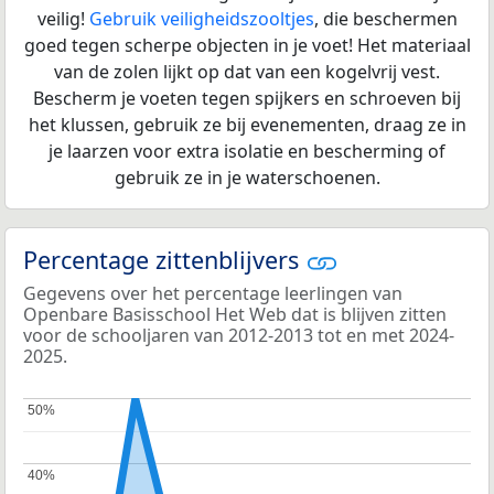
veilig!
Gebruik veiligheidszooltjes
, die beschermen
goed tegen scherpe objecten in je voet! Het materiaal
van de zolen lijkt op dat van een kogelvrij vest.
Bescherm je voeten tegen spijkers en schroeven bij
het klussen, gebruik ze bij evenementen, draag ze in
je laarzen voor extra isolatie en bescherming of
gebruik ze in je waterschoenen.
Percentage zittenblijvers
Gegevens over het percentage leerlingen van
Openbare Basisschool Het Web dat is blijven zitten
voor de schooljaren van 2012-2013 tot en met 2024-
2025.
50%
50%
40%
40%