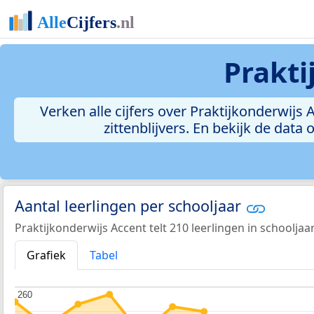
Prakti
Verken alle cijfers over Praktijkonderwijs 
zittenblijvers. En bekijk de dat
Aantal leerlingen per schooljaar
Praktijkonderwijs Accent telt 210 leerlingen in schooljaa
Grafiek
Tabel
260
260