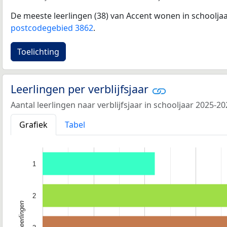
De meeste leerlingen (38) van Accent wonen in schooljaa
postcodegebied 3862
.
Toelichting
Leerlingen per verblijfsjaar
Aantal leerlingen naar verblijfsjaar in schooljaar 2025-20
Grafiek
Tabel
1
2