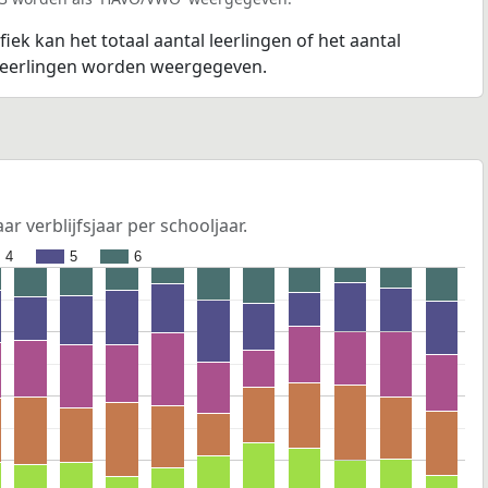
fiek kan het totaal aantal leerlingen of het aantal
 leerlingen worden weergegeven.
ar verblijfsjaar per schooljaar.
4
5
6