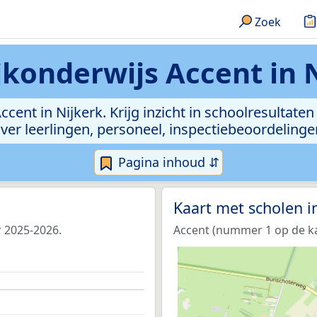
Zoek
jkonderwijs Accent in 
Accent in Nijkerk. Krijg inzicht in schoolresulta
a over leerlingen, personeel, inspectiebeoordelin
Pagina inhoud ⇵
Kaart met scholen 
r 2025-2026.
Accent (nummer 1 op de kaa