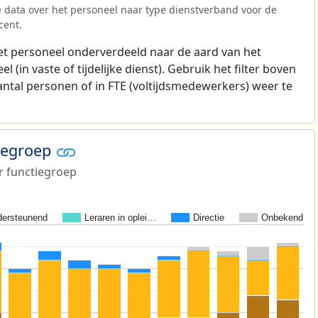
 data over het personeel naar type dienstverband voor de
cent.
t personeel onderverdeeld naar de aard van het
 (in vaste of tijdelijke dienst). Gebruik het filter boven
antal personen of in FTE (voltijdsmedewerkers) weer te
tiegroep
r functiegroep
ersteunend
Leraren in oplei…
Directie
Onbekend