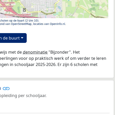
n de buurt
rwijs met de
denominatie
"Bijzonder". Het
leerlingen voor op praktisch werk of om verder te leren
ngen in schooljaar 2025-2026. Er zijn 6 scholen met
n
opleiding per schooljaar.