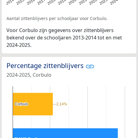
Aantal zittenblijvers per schooljaar voor Corbulo.
Voor Corbulo zijn gegevens over zittenblijvers
bekend over de schooljaren 2013-2014 tot en met
2024-2025.
Percentage zittenblijvers
2024-2025, Corbulo
Corbulo
Corbulo
2,14%
2,14%