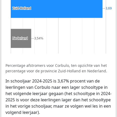
Zuid-Holland
Zuid-Holland
3,69%
3,69%
Nederland
Nederland
3,54%
3,54%
Percentage afstromers voor Corbulo, ten opzichte van het
percentage voor de provincie Zuid-Holland en Nederland.
In schooljaar 2024-2025 is 3,67% procent van de
leerlingen van Corbulo naar een lager schooltype in
het volgende leerjaar gegaan (het schooltype in 2024-
2025 is voor deze leerlingen lager dan het schooltype
in het vorige schooljaar, maar ze volgen wel les in een
volgend leerjaar).