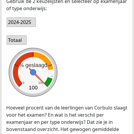
Gebruik de 2 keuzelijsten en selecteer op examenjaar
of type onderwijs:
2024-2025
Totaal
% geslaagd
0
100
100
Hoeveel procent van de leerlingen van Corbulo slaagt
voor het examen? En wat is het verschil per
examenjaar en per type onderwijs? Dat zie je in
bovenstaand overzicht. Het gewogen gemiddelde