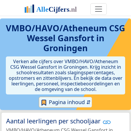
VMBO/HAVO/Atheneum CSG
Wessel Gansfort in
Groningen
Verken alle cijfers over VMBO/HAVO/Atheneum
CSG Wessel Gansfort in Groningen. Krijg inzicht in
schoolresultaten zoals slagingspercentages,
opstromers en zittenblijvers. En bekijk de data over
leerlingen, personeel, inspectiebeoordelingen en
de omgeving van de school.
Pagina inhoud ⇵
Aantal leerlingen per schooljaar
VMBO/HAVO/Atheneum CSG Wessel Gansfort in