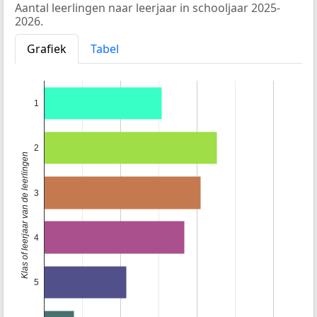
Aantal leerlingen naar leerjaar in schooljaar 2025-
2026.
Grafiek
Tabel
1
2
Klas of leerjaar van de leerlingen
3
4
5