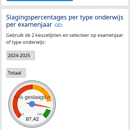
Slagingspercentages per type onderwijs
per examenjaar
Gebruik de 2 keuzelijsten en selecteer op examenjaar
of type onderwijs:
2024-2025
Totaal
% geslaagd
0
100
87,42