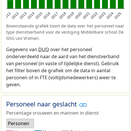
2011
2012
2013
2014
2015
2016
2017
2018
2019
2020
2021
2022
2023
2024
2025
Bovenstaande grafiek toont de data over het personeel naar
type dienstverband voor de vestiging Middelbare school De
GSG Leo Vroman.
Gegevens van
DUO
over het personeel
onderverdeeld naar de aard van het dienstverband
van personeel (in vaste of tijdelijke dienst). Gebruik
het filter boven de grafiek om de data in aantal
personen of in FTE (voltijdsmedewerkers) weer te
geven.
Personeel naar geslacht
Percentage vrouwen en mannen in dienst
Personen