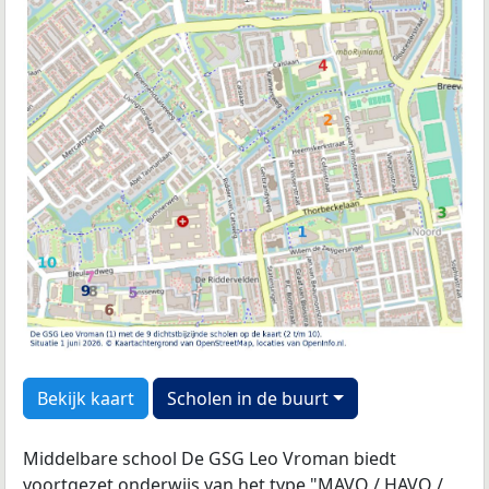
Bekijk kaart
Scholen in de buurt
Middelbare school De GSG Leo Vroman biedt
voortgezet onderwijs van het type "MAVO / HAVO /