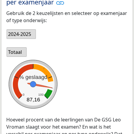
per examenjaar
Gebruik de 2 keuzelijsten en selecteer op examenjaar
of type onderwijs:
2024-2025
Totaal
% geslaagd
0
100
87,16
Hoeveel procent van de leerlingen van De GSG Leo
Vroman slaagt voor het examen? En wat is het