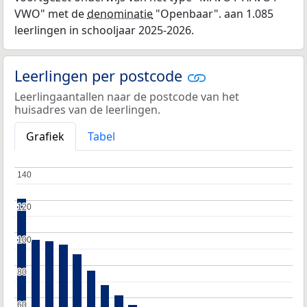
VWO" met de
denominatie
"Openbaar". aan 1.085
leerlingen in schooljaar 2025-2026.
Leerlingen per postcode
Leerlingaantallen naar de postcode van het
huisadres van de leerlingen.
Grafiek
Tabel
140
140
120
120
100
100
80
80
60
60