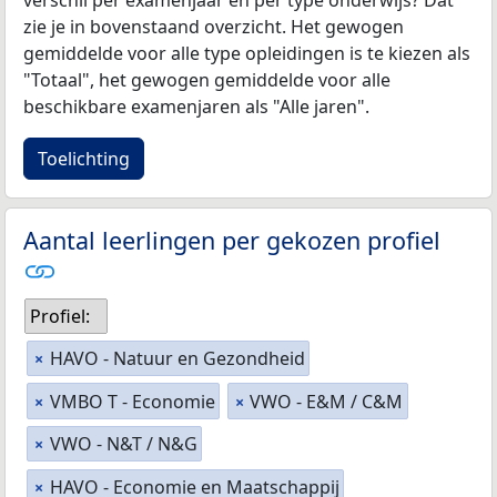
verschil per examenjaar en per type onderwijs? Dat
zie je in bovenstaand overzicht. Het gewogen
gemiddelde voor alle type opleidingen is te kiezen als
"Totaal", het gewogen gemiddelde voor alle
beschikbare examenjaren als "Alle jaren".
Toelichting
Aantal leerlingen per gekozen profiel
Profiel:
HAVO - Natuur en Gezondheid
×
VMBO T - Economie
VWO - E&M / C&M
×
×
VWO - N&T / N&G
×
HAVO - Economie en Maatschappij
×