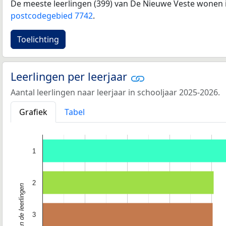
De meeste leerlingen (399) van De Nieuwe Veste wonen i
postcodegebied 7742
.
Toelichting
Leerlingen per leerjaar
Aantal leerlingen naar leerjaar in schooljaar 2025-2026.
Grafiek
Tabel
1
2
3