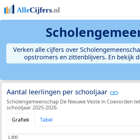
Scholengemeen
Verken alle cijfers over Scholengemeenschap
opstromers en zittenblijvers. En bekijk
Aantal leerlingen per schooljaar
Scholengemeenschap De Nieuwe Veste in Coevorden telt 
schooljaar 2025-2026.
Grafiek
Tabel
1.800
1.800