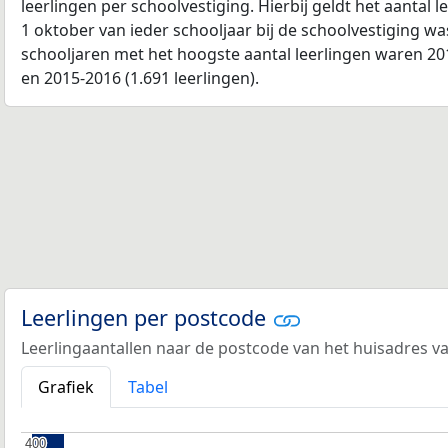
leerlingen per schoolvestiging. Hierbij geldt het aantal 
1 oktober van ieder schooljaar bij de schoolvestiging w
schooljaren met het hoogste aantal leerlingen waren 201
en 2015-2016 (1.691 leerlingen).
Leerlingen per postcode
Leerlingaantallen naar de postcode van het huisadres va
Grafiek
Tabel
400
400