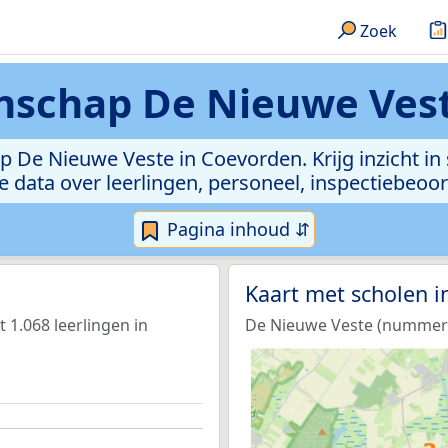
Zoek
schap De Nieuwe Vest
 De Nieuwe Veste in Coevorden. Krijg inzicht in
 de data over leerlingen, personeel, inspectiebeo
Pagina inhoud ⇵
Kaart met scholen 
1.068 leerlingen in
De Nieuwe Veste (nummer 1