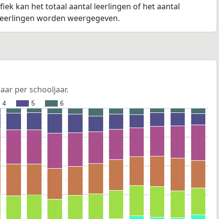
fiek kan het totaal aantal leerlingen of het aantal
 leerlingen worden weergegeven.
jaar per schooljaar.
4
5
6