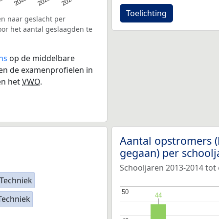
Toelichting
en naar geslacht per
oor het aantal geslaagden te
ns
op de middelbare
 en de examenprofielen in
n het
VWO
.
Aantal opstromers (
gegaan) per school
Schooljaren 2013-2014 tot
Techniek
50
50
44
44
echniek