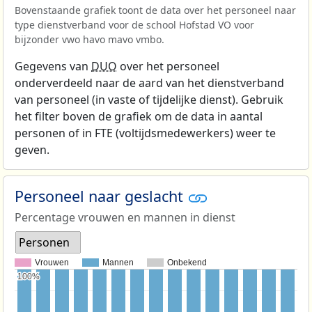
Bovenstaande grafiek toont de data over het personeel naar
type dienstverband voor de school Hofstad VO voor
bijzonder vwo havo mavo vmbo.
Gegevens van
DUO
over het personeel
onderverdeeld naar de aard van het dienstverband
van personeel (in vaste of tijdelijke dienst). Gebruik
het filter boven de grafiek om de data in aantal
personen of in FTE (voltijdsmedewerkers) weer te
geven.
Personeel naar geslacht
Percentage vrouwen en mannen in dienst
Personen
Vrouwen
Mannen
Onbekend
100%
100%