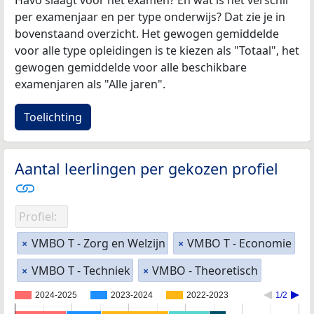
Havo slaagt voor het examen? En wat is het verschil
per examenjaar en per type onderwijs? Dat zie je in
bovenstaand overzicht. Het gewogen gemiddelde
voor alle type opleidingen is te kiezen als "Totaal", het
gewogen gemiddelde voor alle beschikbare
examenjaren als "Alle jaren".
Toelichting
Aantal leerlingen per gekozen profiel
Profiel:
VMBO T - Zorg en Welzijn
VMBO T - Economie
×
×
VMBO T - Techniek
VMBO - Theoretisch
×
×
2024-2025
2023-2024
2022-2023
1/2