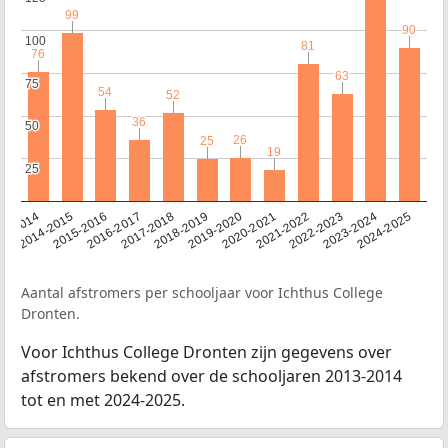
99
99
90
90
100
100
81
81
76
76
63
63
75
75
54
54
52
52
36
36
50
50
26
26
25
25
19
19
25
25
13-2014
2014-2015
2015-2016
2016-2017
2017-2018
2018-2019
2019-2020
2020-2021
2021-2022
2022-2023
2023-2024
2024-2025
Aantal afstromers per schooljaar voor Ichthus College
Dronten.
Voor Ichthus College Dronten zijn gegevens over
afstromers bekend over de schooljaren 2013-2014
tot en met 2024-2025.