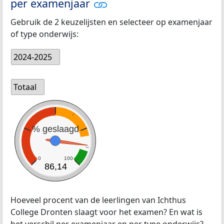
per examenjaar
Gebruik de 2 keuzelijsten en selecteer op examenjaar
of type onderwijs:
2024-2025
Totaal
% geslaagd
0
100
86,14
Hoeveel procent van de leerlingen van Ichthus
College Dronten slaagt voor het examen? En wat is