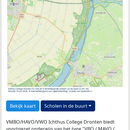
Bekijk kaart
Scholen in de buurt
VMBO/HAVO/VWO Ichthus College Dronten biedt
voortgezet onderwijs van het type "VBO / MAVO /