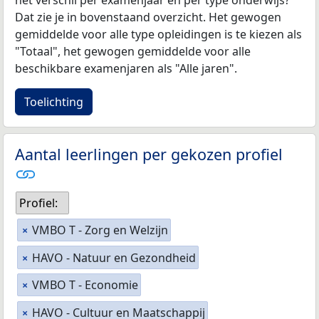
het verschil per examenjaar en per type onderwijs?
Dat zie je in bovenstaand overzicht. Het gewogen
gemiddelde voor alle type opleidingen is te kiezen als
"Totaal", het gewogen gemiddelde voor alle
beschikbare examenjaren als "Alle jaren".
Toelichting
Aantal leerlingen per gekozen profiel
Profiel:
VMBO T - Zorg en Welzijn
×
HAVO - Natuur en Gezondheid
×
VMBO T - Economie
×
HAVO - Cultuur en Maatschappij
×