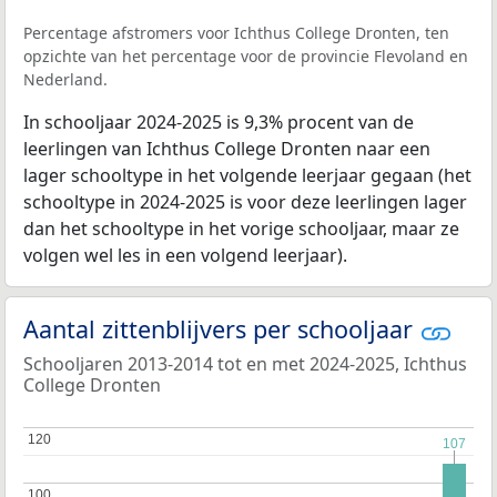
Percentage afstromers voor Ichthus College Dronten, ten
opzichte van het percentage voor de provincie Flevoland en
Nederland.
In schooljaar 2024-2025 is 9,3% procent van de
leerlingen van Ichthus College Dronten naar een
lager schooltype in het volgende leerjaar gegaan (het
schooltype in 2024-2025 is voor deze leerlingen lager
dan het schooltype in het vorige schooljaar, maar ze
volgen wel les in een volgend leerjaar).
Aantal zittenblijvers per schooljaar
Schooljaren 2013-2014 tot en met 2024-2025, Ichthus
College Dronten
120
120
107
107
100
100