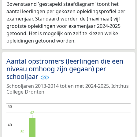
Bovenstaand 'gestapeld staafdiagram' toont het
aantal leerlingen per gekozen opleidingsprofiel per
examenjaar. Standaard worden de (maximaal) vijf
grootste opleidingen voor examenjaar 2024-2025
getoond. Het is mogelijk om zelf te kiezen welke
opleidingen getoond worden.
Aantal opstromers (leerlingen die een
niveau omhoog zijn gegaan) per
schooljaar
Schooljaren 2013-2014 tot en met 2024-2025, Ichthus
College Dronten
50
50
42
42
40
40
32
32