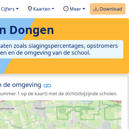
Cijfers
Kaarten
Meer
Download
in Dongen
ltaten zoals slagingspercentages, opstromers
ingen en de omgeving van de school.
in de omgeving
mmer 1 op de kaart) met de dichtstbijzijnde scholen.