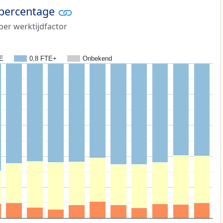
 percentage
er werktijdfactor
TE
0,8 FTE+
Onbekend