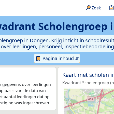
Zoek
drant Scholengroep 
lengroep in Dongen. Krijg inzicht in schoolresu
ta over leerlingen, personeel, inspectiebeoordel
Pagina inhoud ⇵
Kaart met scholen 
Kwadrant Scholengroep (nu
 gegevens over leerlingen
op basis van de data van
et aantal leerlingen dat op
estiging was ingeschreven.