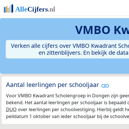
VMBO Kwa
Verken alle cijfers over VMBO Kwadrant Scho
en zittenblijvers. En bekijk de da
Aantal leerlingen per schooljaar
Voor VMBO Kwadrant Scholengroep in Dongen zijn geen
bekend. Het aantal leerlingen per schooljaar is bepaald 
DUO
over leerlingen per schoolvestiging. Hierbij geldt h
peildatum 1 oktober van ieder schooljaar bij de schoolv