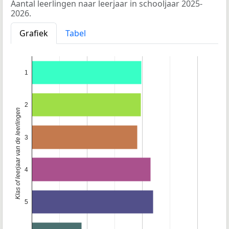
Aantal leerlingen naar leerjaar in schooljaar 2025-
2026.
Grafiek
Tabel
1
2
Klas of leerjaar van de leerlingen
3
4
5