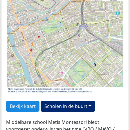
Bekijk kaart
Scholen in de buurt
Middelbare school Metis Montessori biedt
voortgezet onderwijs van het type "VBO / MAVO /