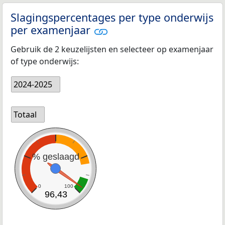
Slagingspercentages per type onderwijs
per examenjaar
Gebruik de 2 keuzelijsten en selecteer op examenjaar
of type onderwijs:
2024-2025
Totaal
% geslaagd
0
100
96,43