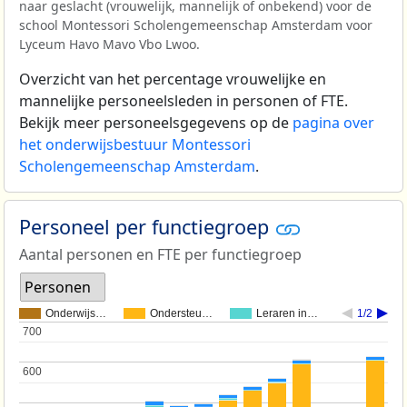
naar geslacht (vrouwelijk, mannelijk of onbekend) voor de
school Montessori Scholengemeenschap Amsterdam voor
Lyceum Havo Mavo Vbo Lwoo.
Overzicht van het percentage vrouwelijke en
mannelijke personeelsleden in personen of FTE.
Bekijk meer personeelsgegevens op de
pagina over
het onderwijsbestuur Montessori
Scholengemeenschap Amsterdam
.
Personeel per functiegroep
Aantal personen en FTE per functiegroep
Personen
Onderwijs…
Ondersteu…
Leraren in…
1/2
700
700
600
600