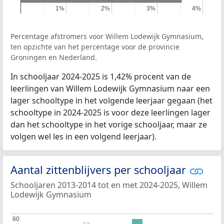
1%
1%
2%
2%
3%
3%
4%
4%
Percentage afstromers voor Willem Lodewijk Gymnasium,
ten opzichte van het percentage voor de provincie
Groningen en Nederland.
In schooljaar 2024-2025 is 1,42% procent van de
leerlingen van Willem Lodewijk Gymnasium naar een
lager schooltype in het volgende leerjaar gegaan (het
schooltype in 2024-2025 is voor deze leerlingen lager
dan het schooltype in het vorige schooljaar, maar ze
volgen wel les in een volgend leerjaar).
Aantal zittenblijvers per schooljaar
Schooljaren 2013-2014 tot en met 2024-2025, Willem
Lodewijk Gymnasium
60
60