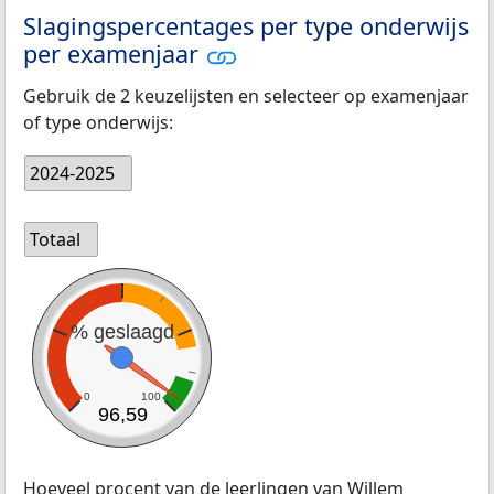
Slagingspercentages per type onderwijs
per examenjaar
Gebruik de 2 keuzelijsten en selecteer op examenjaar
of type onderwijs:
2024-2025
Totaal
% geslaagd
0
100
96,59
Hoeveel procent van de leerlingen van Willem