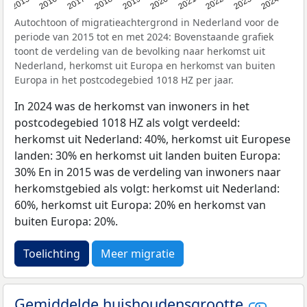
2015
2016
2017
2018
2019
2020
2021
2022
2023
2024
Autochtoon of migratieachtergrond in Nederland voor de
periode van 2015 tot en met 2024: Bovenstaande grafiek
toont de verdeling van de bevolking naar herkomst uit
Nederland, herkomst uit Europa en herkomst van buiten
Europa in het postcodegebied 1018 HZ per jaar.
In 2024 was de herkomst van inwoners in het
postcodegebied 1018 HZ als volgt verdeeld:
herkomst uit Nederland: 40%, herkomst uit Europese
landen: 30% en herkomst uit landen buiten Europa:
30% En in 2015 was de verdeling van inwoners naar
herkomstgebied als volgt: herkomst uit Nederland:
60%, herkomst uit Europa: 20% en herkomst van
buiten Europa: 20%.
Toelichting
Meer migratie
Gemiddelde huishoudensgrootte