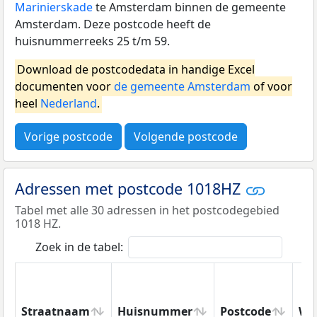
Marinierskade
te Amsterdam binnen de gemeente
Amsterdam. Deze postcode heeft de
huisnummerreeks 25 t/m 59.
Download de postcodedata in handige Excel
documenten voor
de gemeente Amsterdam
of voor
heel
Nederland
.
Vorige postcode
Volgende postcode
Adressen met postcode 1018HZ
Tabel met alle 30 adressen in het postcodegebied
1018 HZ.
Zoek in de tabel:
Straatnaam
Huisnummer
Postcode
Wo