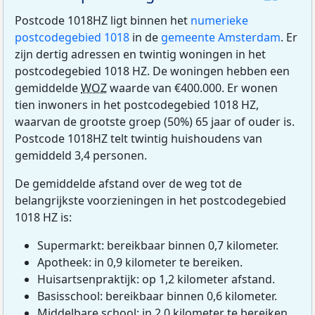
Postcode 1018HZ ligt binnen het
numerieke
postcodegebied 1018
in de
gemeente Amsterdam
. Er
zijn dertig adressen en twintig woningen in het
postcodegebied 1018 HZ. De woningen hebben een
gemiddelde
WOZ
waarde van €400.000. Er wonen
tien inwoners in het postcodegebied 1018 HZ,
waarvan de grootste groep (50%) 65 jaar of ouder is.
Postcode 1018HZ telt twintig huishoudens van
gemiddeld 3,4 personen.
De gemiddelde afstand over de weg tot de
belangrijkste voorzieningen in het postcodegebied
1018 HZ is:
Supermarkt: bereikbaar binnen 0,7 kilometer.
Apotheek: in 0,9 kilometer te bereiken.
Huisartsenpraktijk: op 1,2 kilometer afstand.
Basisschool: bereikbaar binnen 0,6 kilometer.
Middelbare school: in 2,0 kilometer te bereiken.