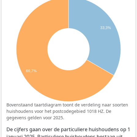
33,3%
66,7%
Bovenstaand taartdiagram toont de verdeling naar soorten
huishoudens voor het postcodegebied 1018 HZ. De
gegevens gelden voor 2025.
De cijfers gaan over de particuliere huishoudens op 1
januari 2025. Particuliere huishoudens bestaan uit