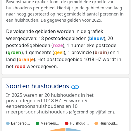
Bovenstaande grafiek toont de gemiddelde grootte van
huishoudens per gebied. Hierbij zijn de gebieden van laag
naar hoog gesorteerd op het gemiddeld aantal personen in
een huishouden. De gegevens gelden voor 2025.
De volgende gebieden worden in de grafiek
weergegeven: 18 postcodegebieden (
blauw
), 20
postcode5gebieden (
roze
), 1 numerieke postcode
(
groen
), 1 gemeente (
geel
), 1 provincie (
bruin
) en 1
land (
oranje
). Het postcodegebied 1018 HZ wordt in
het
rood
weergegeven.
Soorten huishoudens
In 2025 waren er 20 huishoudens in het
postcodegebied 1018 HZ. Er waren 5
eenpersoonshuishoudens en 10
meerpersoonshuishoudens
.
(afgerond op vijftallen)
Eenperso…
Meerpers…
Huishoud…
Huishoud…