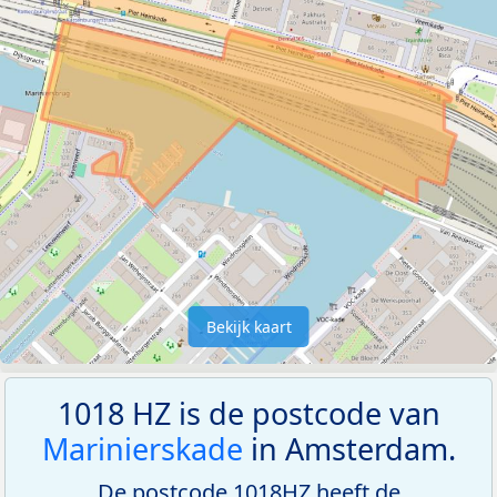
Bekijk kaart
1018 HZ is de postcode van
Marinierskade
in Amsterdam.
De postcode 1018HZ heeft de