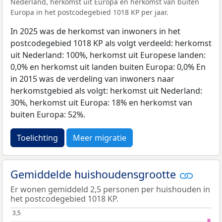
Nederland, herkomst uit Europa en herkomst van buiten
Europa in het postcodegebied 1018 KP per jaar.
In 2025 was de herkomst van inwoners in het
postcodegebied 1018 KP als volgt verdeeld: herkomst
uit Nederland: 100%, herkomst uit Europese landen:
0,0% en herkomst uit landen buiten Europa: 0,0% En
in 2015 was de verdeling van inwoners naar
herkomstgebied als volgt: herkomst uit Nederland:
30%, herkomst uit Europa: 18% en herkomst van
buiten Europa: 52%.
Toelichting
Meer migratie
Gemiddelde huishoudensgrootte
Er wonen gemiddeld 2,5 personen per huishouden in
het postcodegebied 1018 KP.
3,5
3,5