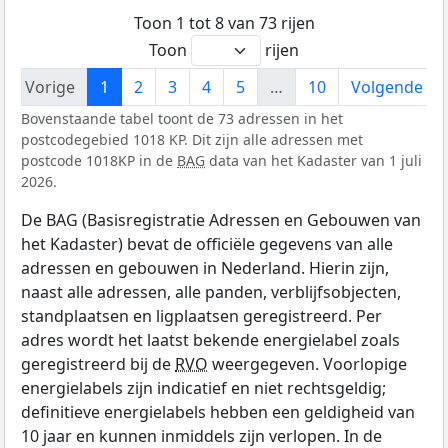
Toon 1 tot 8 van 73 rijen
Toon
rijen
Vorige
1
2
3
4
5
…
10
Volgende
Bovenstaande tabel toont de 73 adressen in het
postcodegebied 1018 KP. Dit zijn alle adressen met
postcode 1018KP in de
BAG
data van het Kadaster van 1 juli
2026.
De BAG (Basisregistratie Adressen en Gebouwen van
het Kadaster) bevat de officiële gegevens van alle
adressen en gebouwen in Nederland. Hierin zijn,
naast alle adressen, alle panden, verblijfsobjecten,
standplaatsen en ligplaatsen geregistreerd. Per
adres wordt het laatst bekende energielabel zoals
geregistreerd bij de
RVO
weergegeven. Voorlopige
energielabels zijn indicatief en niet rechtsgeldig;
definitieve energielabels hebben een geldigheid van
10 jaar en kunnen inmiddels zijn verlopen. In de