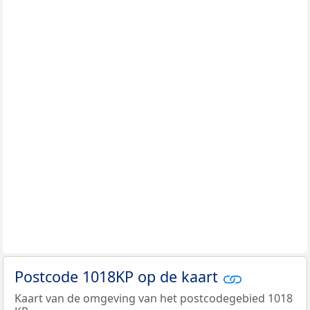
Postcode 1018KP op de kaart
Kaart van de omgeving van het postcodegebied 1018