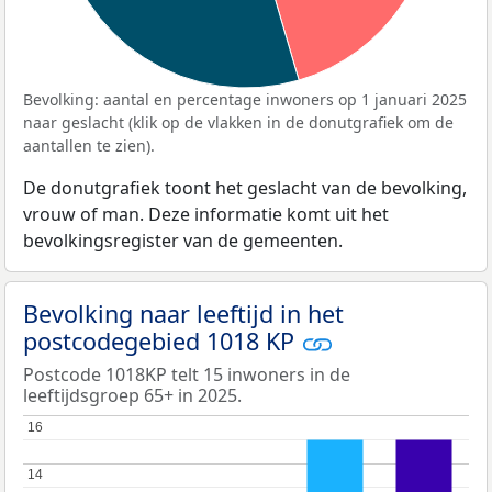
Bevolking: aantal en percentage inwoners op 1 januari 2025
naar geslacht (klik op de vlakken in de donutgrafiek om de
aantallen te zien).
De donutgrafiek toont het geslacht van de bevolking,
vrouw of man. Deze informatie komt uit het
bevolkingsregister van de gemeenten.
Bevolking naar leeftijd in het
postcodegebied 1018 KP
Postcode 1018KP telt 15 inwoners in de
leeftijdsgroep 65+ in 2025.
16
16
14
14