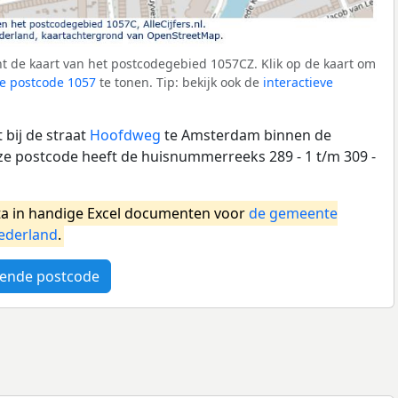
t de kaart van het postcodegebied 1057CZ. Klik op de kaart om
e postcode 1057
te tonen. Tip: bekijk ook de
interactieve
bij de straat
Hoofdweg
te Amsterdam binnen de
 postcode heeft de huisnummerreeks 289 - 1 t/m 309 -
a in handige Excel documenten voor
de gemeente
ederland
.
ende postcode