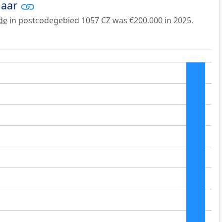
jaar
de
in postcodegebied 1057 CZ was €200.000 in 2025.