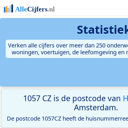
Statisti
Verken alle cijfers over meer dan 250 onderw
woningen, voertuigen, de leefomgeving en me
1057 CZ is de postcode van
H
Amsterdam.
De postcode 1057CZ heeft de huisnummerreeks