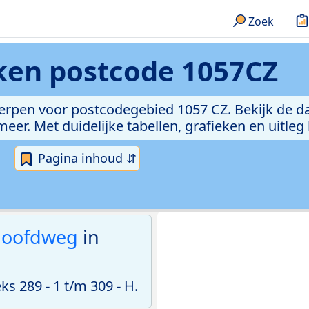
Zoek
eken
postcode 1057CZ
erpen voor postcodegebied 1057 CZ. Bekijk de da
er. Met duidelijke tabellen, grafieken en uitleg
Pagina inhoud ⇵
oofdweg
in
 289 - 1 t/m 309 - H.