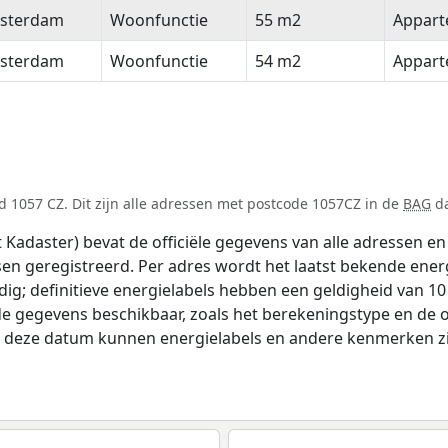
sterdam
Woonfunctie
55 m2
Appar
sterdam
Woonfunctie
54 m2
Appar
 1057 CZ. Dit zijn alle adressen met postcode 1057CZ in de
BAG
da
adaster) bevat de officiële gegevens van alle adressen en 
tsen geregistreerd. Per adres wordt het laatst bekende ener
ldig; definitieve energielabels hebben een geldigheid van 1
de gegevens beschikbaar, zoals het berekeningstype en de
na deze datum kunnen energielabels en andere kenmerken zij