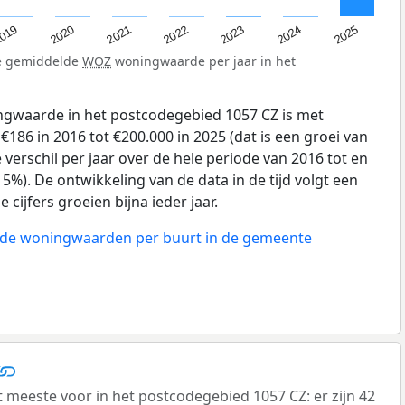
019
2024
2021
2023
2020
2025
2022
de gemiddelde
WOZ
woningwaarde per jaar in het
gwaarde in het postcodegebied 1057 CZ is met
86 in 2016 tot €200.000 in 2025 (dat is een groei van
verschil per jaar over de hele periode van 2016 tot en
5%). De ontwikkeling van de data in de tijd volgt een
e cijfers groeien bijna ieder jaar.
n de woningwaarden per buurt in de gemeente
eeste voor in het postcodegebied 1057 CZ: er zijn 42