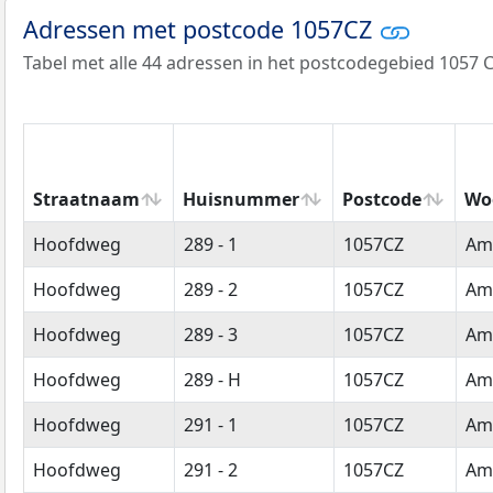
Adressen met postcode 1057CZ
Tabel met alle 44 adressen in het postcodegebied 1057 C
Straatnaam
Huisnummer
Postcode
Wo
Straatnaam
Huisnummer
Postcode
Wo
Hoofdweg
289 - 1
1057CZ
Am
Hoofdweg
289 - 2
1057CZ
Am
Hoofdweg
289 - 3
1057CZ
Am
Hoofdweg
289 - H
1057CZ
Am
Hoofdweg
291 - 1
1057CZ
Am
Hoofdweg
291 - 2
1057CZ
Am