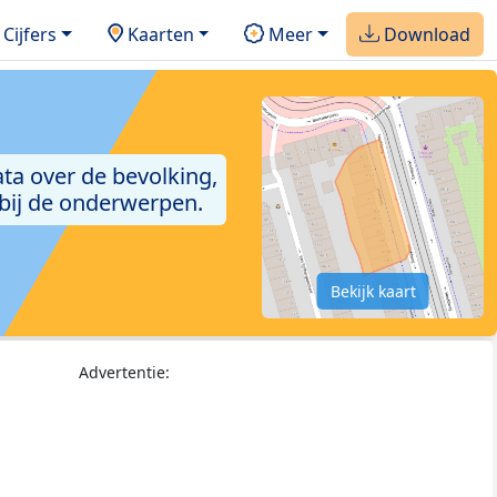
Cijfers
Kaarten
Meer
Download
ta over de bevolking,
 bij de onderwerpen.
Bekijk kaart
Advertentie: