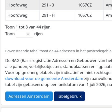
Hoofdweg
291 - 3
1057CZ
Am
Hoofdweg
291 - H
1057CZ
Am
Toon 1 tot 8 van 44 rijen
Toon
rijen
Bovenstaande tabel toont de 44 adressen in het postcodegebied
De BAG (Basisregistratie Adressen en Gebouwen van het K
alle panden, verblijfsobjecten, standplaatsen en ligplaa
Voorlopige energielabels zijn indicatief en niet rechtsge
download voor de gemeente Amsterdam
zijn aanvullen
tabel zijn gebaseerd op een peildatum van 1 juli 2026, 
Adressen Amsterdam
Tabelgebruik