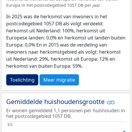
Europa in het postcodegebied 1057 DB per jaar.
In 2025 was de herkomst van inwoners in het
postcodegebied 1057 DB als volgt verdeeld:
herkomst uit Nederland: 100%, herkomst uit
Europese landen: 0,0% en herkomst uit landen buiten
Europa: 0,0% En in 2015 was de verdeling van
inwoners naar herkomstgebied als volgt: herkomst
uit Nederland: 29%, herkomst uit Europa: 12% en
herkomst van buiten Europa: 59%.
Toelichting
Meer migratie
Gemiddelde huishoudensgrootte
Er wonen gemiddeld 1,1 personen per huishouden in
het postcodegebied 1057 DB.
3,5
3,5