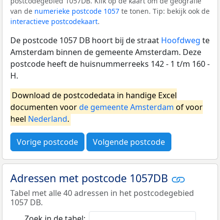
postcodegebied 1057DB. Klik op de kaart om de geografie
van de
numerieke postcode 1057
te tonen. Tip: bekijk ook de
interactieve postcodekaart
.
De postcode 1057 DB hoort bij de straat
Hoofdweg
te
Amsterdam binnen de gemeente Amsterdam. Deze
postcode heeft de huisnummerreeks 142 - 1 t/m 160 -
H.
Download de postcodedata in handige Excel
documenten voor
de gemeente Amsterdam
of voor
heel
Nederland
.
Vorige postcode
Volgende postcode
Adressen met postcode 1057DB
Tabel met alle 40 adressen in het postcodegebied
1057 DB.
Zoek in de tabel: