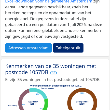
Excel-download voor de gemeente Amsterdam
zijn
aanvullende gegevens beschikbaar, zoals het
berekeningstype en de opnamedatum van het
energielabel. De gegevens in deze tabel zijn
gebaseerd op een peildatum van 1 juli 2026, na deze
datum kunnen energielabels en andere kenmerken
zijn gewijzigd of opnieuw zijn vastgesteld.
Adressen Amsterdam
Tabelgebruik
Kenmerken van de 35 woningen met
postcode 1057DB
Er zijn 35 woningen in het postcodegebied 1057DB.