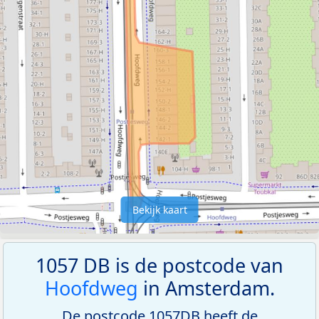
Bekijk kaart
1057 DB is de postcode van
Hoofdweg
in Amsterdam.
De postcode 1057DB heeft de