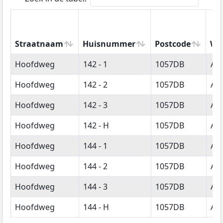
Straatnaam
Huisnummer
Postcode
Wo
Straatnaam
Huisnummer
Postcode
Wo
Hoofdweg
142 - 1
1057DB
Am
Hoofdweg
142 - 2
1057DB
Am
Hoofdweg
142 - 3
1057DB
Am
Hoofdweg
142 - H
1057DB
Am
Hoofdweg
144 - 1
1057DB
Am
Hoofdweg
144 - 2
1057DB
Am
Hoofdweg
144 - 3
1057DB
Am
Hoofdweg
144 - H
1057DB
Am