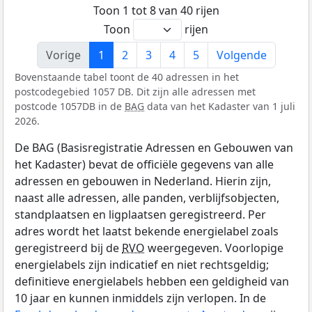
Toon 1 tot 8 van 40 rijen
Toon
rijen
Vorige
1
2
3
4
5
Volgende
Bovenstaande tabel toont de 40 adressen in het
postcodegebied 1057 DB. Dit zijn alle adressen met
postcode 1057DB in de
BAG
data van het Kadaster van 1 juli
2026.
De BAG (Basisregistratie Adressen en Gebouwen van
het Kadaster) bevat de officiële gegevens van alle
adressen en gebouwen in Nederland. Hierin zijn,
naast alle adressen, alle panden, verblijfsobjecten,
standplaatsen en ligplaatsen geregistreerd. Per
adres wordt het laatst bekende energielabel zoals
geregistreerd bij de
RVO
weergegeven. Voorlopige
energielabels zijn indicatief en niet rechtsgeldig;
definitieve energielabels hebben een geldigheid van
10 jaar en kunnen inmiddels zijn verlopen. In de