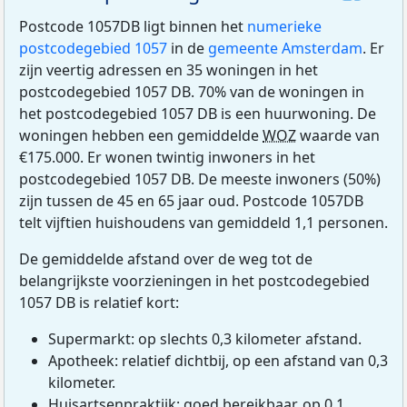
Postcode 1057DB ligt binnen het
numerieke
postcodegebied 1057
in de
gemeente Amsterdam
. Er
zijn veertig adressen en 35 woningen in het
postcodegebied 1057 DB. 70% van de woningen in
het postcodegebied 1057 DB is een huurwoning. De
woningen hebben een gemiddelde
WOZ
waarde van
€175.000. Er wonen twintig inwoners in het
postcodegebied 1057 DB. De meeste inwoners (50%)
zijn tussen de 45 en 65 jaar oud. Postcode 1057DB
telt vijftien huishoudens van gemiddeld 1,1 personen.
De gemiddelde afstand over de weg tot de
belangrijkste voorzieningen in het postcodegebied
1057 DB is relatief kort:
Supermarkt: op slechts 0,3 kilometer afstand.
Apotheek: relatief dichtbij, op een afstand van 0,3
kilometer.
Huisartsenpraktijk: goed bereikbaar, op 0,1