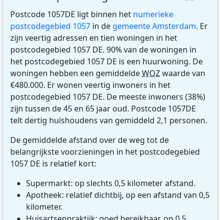
Postcode 1057DE ligt binnen het
numerieke
postcodegebied 1057
in de
gemeente Amsterdam
. Er
zijn veertig adressen en tien woningen in het
postcodegebied 1057 DE. 90% van de woningen in
het postcodegebied 1057 DE is een huurwoning. De
woningen hebben een gemiddelde
WOZ
waarde van
€480.000. Er wonen veertig inwoners in het
postcodegebied 1057 DE. De meeste inwoners (38%)
zijn tussen de 45 en 65 jaar oud. Postcode 1057DE
telt dertig huishoudens van gemiddeld 2,1 personen.
De gemiddelde afstand over de weg tot de
belangrijkste voorzieningen in het postcodegebied
1057 DE is relatief kort:
Supermarkt: op slechts 0,5 kilometer afstand.
Apotheek: relatief dichtbij, op een afstand van 0,5
kilometer.
Huisartsenpraktijk: goed bereikbaar, op 0,5