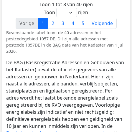
Toon 1 tot 8 van 40 rijen
Toon
rijen
Vorige
1
2
3
4
5
Volgende
Bovenstaande tabel toont de 40 adressen in het
postcodegebied 1057 DE. Dit zijn alle adressen met
postcode 1057DE in de
BAG
data van het Kadaster van 1 juli
2026.
De BAG (Basisregistratie Adressen en Gebouwen van
het Kadaster) bevat de officiële gegevens van alle
adressen en gebouwen in Nederland. Hierin zijn,
naast alle adressen, alle panden, verblijfsobjecten,
standplaatsen en ligplaatsen geregistreerd. Per
adres wordt het laatst bekende energielabel zoals
geregistreerd bij de
RVO
weergegeven. Voorlopige
energielabels zijn indicatief en niet rechtsgeldig;
definitieve energielabels hebben een geldigheid van
10 jaar en kunnen inmiddels zijn verlopen. In de