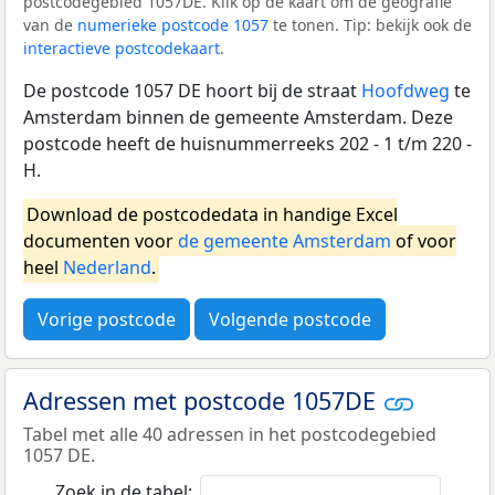
postcodegebied 1057DE. Klik op de kaart om de geografie
van de
numerieke postcode 1057
te tonen. Tip: bekijk ook de
interactieve postcodekaart
.
De postcode 1057 DE hoort bij de straat
Hoofdweg
te
Amsterdam binnen de gemeente Amsterdam. Deze
postcode heeft de huisnummerreeks 202 - 1 t/m 220 -
H.
Download de postcodedata in handige Excel
documenten voor
de gemeente Amsterdam
of voor
heel
Nederland
.
Vorige postcode
Volgende postcode
Adressen met postcode 1057DE
Tabel met alle 40 adressen in het postcodegebied
1057 DE.
Zoek in de tabel: