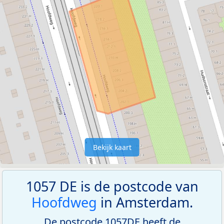
Bekijk kaart
1057 DE is de postcode van
Hoofdweg
in Amsterdam.
De postcode 1057DE heeft de