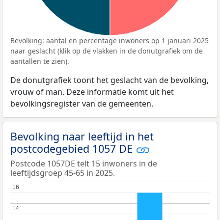
Bevolking: aantal en percentage inwoners op 1 januari 2025
naar geslacht (klik op de vlakken in de donutgrafiek om de
aantallen te zien).
De donutgrafiek toont het geslacht van de bevolking,
vrouw of man. Deze informatie komt uit het
bevolkingsregister van de gemeenten.
Bevolking naar leeftijd in het
postcodegebied 1057 DE
Postcode 1057DE telt 15 inwoners in de
leeftijdsgroep 45-65 in 2025.
16
16
14
14