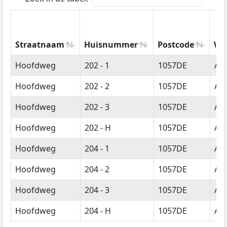
Straatnaam
Huisnummer
Postcode
Wo
Straatnaam
Huisnummer
Postcode
Wo
Hoofdweg
202 - 1
1057DE
Am
Hoofdweg
202 - 2
1057DE
Am
Hoofdweg
202 - 3
1057DE
Am
Hoofdweg
202 - H
1057DE
Am
Hoofdweg
204 - 1
1057DE
Am
Hoofdweg
204 - 2
1057DE
Am
Hoofdweg
204 - 3
1057DE
Am
Hoofdweg
204 - H
1057DE
Am