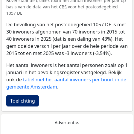
Bovenstaande grafiek toont het aantal inwoners per jaar op
basis van de data van het
CBS
voor het postcodegebied
1057 DE.
De bevolking van het postcodegebied 1057 DE is met
30 inwoners afgenomen van 70 inwoners in 2015 tot
40 inwoners in 2025 (dat is een daling van 43%). Het
gemiddelde verschil per jaar over de hele periode van
2015 tot en met 2025 was -3 inwoners (-3,54%).
Het aantal inwoners is het aantal personen zoals op 1
januari in het bevolkingsregister vastgelegd. Bekijk
ook de
tabel met het aantal inwoners per buurt in de
gemeente Amsterdam
.
Toelichting
Advertentie: