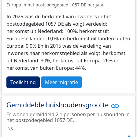
Europa in het postcodegebied 1057 DE per jaar.
In 2025 was de herkomst van inwoners in het
postcodegebied 1057 DE als volgt verdeeld:
herkomst uit Nederland: 100%, herkomst uit
Europese landen: 0,0% en herkomst uit landen buiten
Europa: 0,0% En in 2015 was de verdeling van
inwoners naar herkomstgebied als volgt: herkomst
uit Nederland: 30%, herkomst uit Europa: 26% en
herkomst van buiten Europa: 44%.
Toelichting
Meer migratie
Gemiddelde huishoudensgrootte
Er wonen gemiddeld 2,1 personen per huishouden in
het postcodegebied 1057 DE.
3,5
3,5