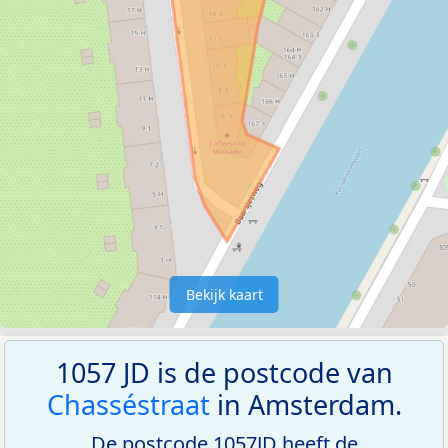
Bekijk kaart
1057 JD is de postcode van
Chasséstraat
in Amsterdam.
De postcode 1057JD heeft de