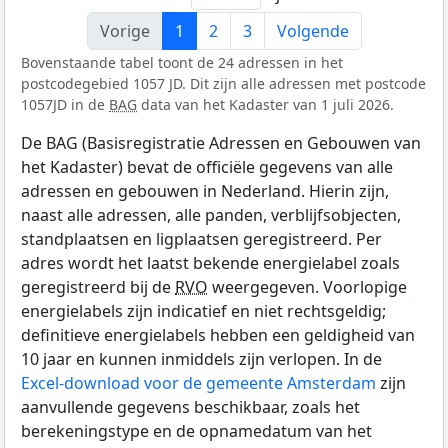
Vorige
1
2
3
Volgende
Bovenstaande tabel toont de 24 adressen in het
postcodegebied 1057 JD. Dit zijn alle adressen met postcode
1057JD in de
BAG
data van het Kadaster van 1 juli 2026.
De BAG (Basisregistratie Adressen en Gebouwen van
het Kadaster) bevat de officiële gegevens van alle
adressen en gebouwen in Nederland. Hierin zijn,
naast alle adressen, alle panden, verblijfsobjecten,
standplaatsen en ligplaatsen geregistreerd. Per
adres wordt het laatst bekende energielabel zoals
geregistreerd bij de
RVO
weergegeven. Voorlopige
energielabels zijn indicatief en niet rechtsgeldig;
definitieve energielabels hebben een geldigheid van
10 jaar en kunnen inmiddels zijn verlopen. In de
Excel-download voor de gemeente Amsterdam
zijn
aanvullende gegevens beschikbaar, zoals het
berekeningstype en de opnamedatum van het