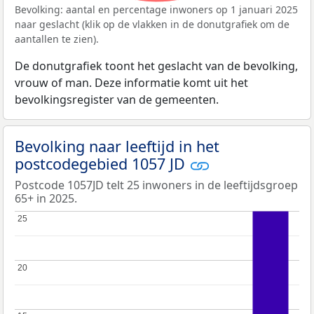
Bevolking: aantal en percentage inwoners op 1 januari 2025
naar geslacht (klik op de vlakken in de donutgrafiek om de
aantallen te zien).
De donutgrafiek toont het geslacht van de bevolking,
vrouw of man. Deze informatie komt uit het
bevolkingsregister van de gemeenten.
Bevolking naar leeftijd in het
postcodegebied 1057 JD
Postcode 1057JD telt 25 inwoners in de leeftijdsgroep
65+ in 2025.
25
25
20
20