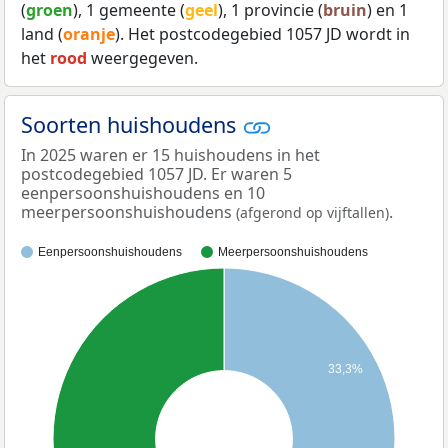
(
groen
), 1 gemeente (
geel
), 1 provincie (
bruin
) en 1
land (
oranje
). Het postcodegebied 1057 JD wordt in
het
rood
weergegeven.
Soorten huishoudens
In 2025 waren er 15 huishoudens in het
postcodegebied 1057 JD. Er waren 5
eenpersoonshuishoudens en 10
meerpersoonshuishoudens
.
(afgerond op vijftallen)
Eenpersoonshuishoudens
Meerpersoonshuishoudens
33,3%