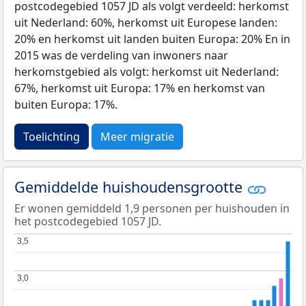
postcodegebied 1057 JD als volgt verdeeld: herkomst
uit Nederland: 60%, herkomst uit Europese landen:
20% en herkomst uit landen buiten Europa: 20% En in
2015 was de verdeling van inwoners naar
herkomstgebied als volgt: herkomst uit Nederland:
67%, herkomst uit Europa: 17% en herkomst van
buiten Europa: 17%.
Toelichting
Meer migratie
Gemiddelde huishoudensgrootte
Er wonen gemiddeld 1,9 personen per huishouden in
het postcodegebied 1057 JD.
3,5
3,5
3,0
3,0