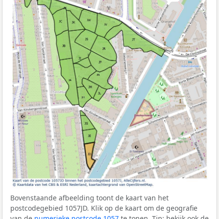
Bovenstaande afbeelding toont de kaart van het
postcodegebied 1057JD. Klik op de kaart om de geografie
van de
numerieke postcode 1057
te tonen. Tip: bekijk ook de