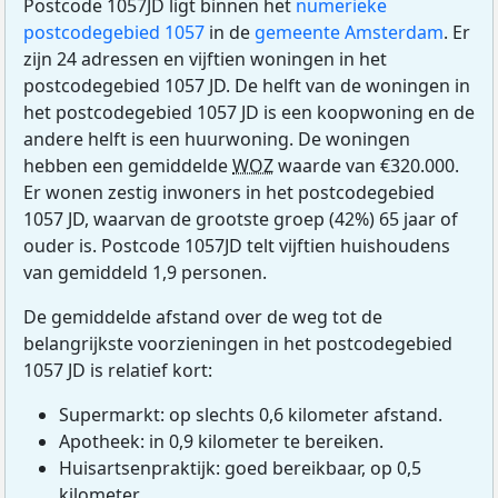
Postcode 1057JD ligt binnen het
numerieke
postcodegebied 1057
in de
gemeente Amsterdam
. Er
zijn 24 adressen en vijftien woningen in het
postcodegebied 1057 JD. De helft van de woningen in
het postcodegebied 1057 JD is een koopwoning en de
andere helft is een huurwoning. De woningen
hebben een gemiddelde
WOZ
waarde van €320.000.
Er wonen zestig inwoners in het postcodegebied
1057 JD, waarvan de grootste groep (42%) 65 jaar of
ouder is. Postcode 1057JD telt vijftien huishoudens
van gemiddeld 1,9 personen.
De gemiddelde afstand over de weg tot de
belangrijkste voorzieningen in het postcodegebied
1057 JD is relatief kort:
Supermarkt: op slechts 0,6 kilometer afstand.
Apotheek: in 0,9 kilometer te bereiken.
Huisartsenpraktijk: goed bereikbaar, op 0,5
kilometer.