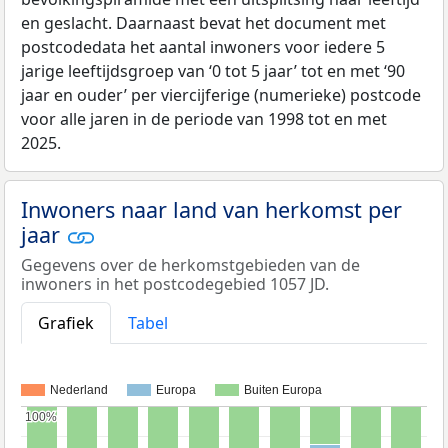
en geslacht. Daarnaast bevat het document met
postcodedata het aantal inwoners voor iedere 5
jarige leeftijdsgroep van ‘0 tot 5 jaar’ tot en met ‘90
jaar en ouder’ per viercijferige (numerieke) postcode
voor alle jaren in de periode van 1998 tot en met
2025.
Inwoners naar land van herkomst per
jaar
Gegevens over de herkomstgebieden van de
inwoners in het postcodegebied 1057 JD.
Grafiek
Tabel
Nederland
Europa
Buiten Europa
100%
100%