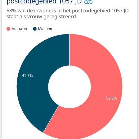
postcodegebied 1057 JD
58% van de inwoners in het postcodegebied 1057 JD
staat als vrouw geregistreerd.
Vrouwen
Mannen
41,7%
58,3%