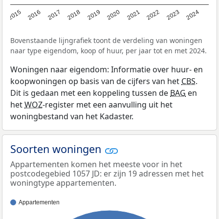
2015
2016
2017
2018
2019
2020
2021
2022
2023
2024
Bovenstaande lijngrafiek toont de verdeling van woningen
naar type eigendom, koop of huur, per jaar tot en met 2024.
Woningen naar eigendom: Informatie over huur- en
koopwoningen op basis van de cijfers van het
CBS
.
Dit is gedaan met een koppeling tussen de
BAG
en
het
WOZ
-register met een aanvulling uit het
woningbestand van het Kadaster.
Soorten woningen
Appartementen komen het meeste voor in het
postcodegebied 1057 JD: er zijn 19 adressen met het
woningtype appartementen.
Appartementen