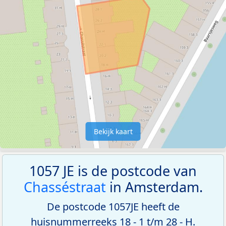
Bekijk kaart
1057 JE is de postcode van
Chasséstraat
in Amsterdam.
De postcode 1057JE heeft de
huisnummerreeks 18 - 1 t/m 28 - H.