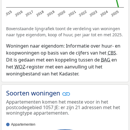
2019
2022
2025
2017
2020
2023
2015
2018
2021
2024
2016
Bovenstaande lijngrafiek toont de verdeling van woningen
naar type eigendom, koop of huur, per jaar tot en met 2025.
Woningen naar eigendom: Informatie over huur- en
koopwoningen op basis van de cijfers van het
CBS
.
Dit is gedaan met een koppeling tussen de
BAG
en
het
WOZ
-register met een aanvulling uit het
woningbestand van het Kadaster.
Soorten woningen
Appartementen komen het meeste voor in het
postcodegebied 1057 JE: er zijn 21 adressen met het
woningtype appartementen.
Appartementen