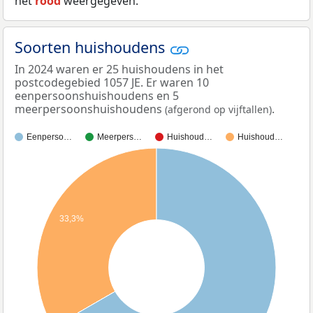
het
rood
weergegeven.
Soorten huishoudens
In 2024 waren er 25 huishoudens in het
postcodegebied 1057 JE. Er waren 10
eenpersoonshuishoudens en 5
meerpersoonshuishoudens
.
(afgerond op vijftallen)
Eenperso…
Meerpers…
Huishoud…
Huishoud…
33,3%