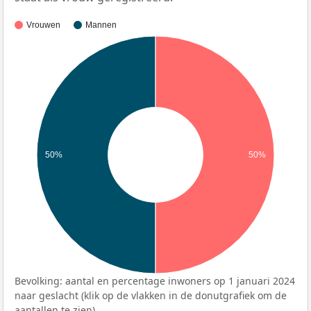
Vrouwen
Mannen
50%
50%
Bevolking: aantal en percentage inwoners op 1 januari 2024
naar geslacht (klik op de vlakken in de donutgrafiek om de
aantallen te zien).