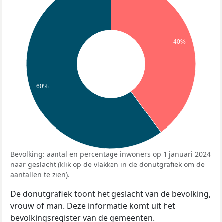
40%
60%
Bevolking: aantal en percentage inwoners op 1 januari 2024
naar geslacht (klik op de vlakken in de donutgrafiek om de
aantallen te zien).
De donutgrafiek toont het geslacht van de bevolking,
vrouw of man. Deze informatie komt uit het
bevolkingsregister van de gemeenten.