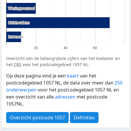
Woningvoorraad
Woningvoorraad
Huishoudens
Huishoudens
Inwoners
Inwoners
20
40
60
Overzicht van de belangrijkste cijfers van het Kadaster en
het
CBS
voor het postcodegebied 1057 NL.
Op deze pagina vind je een
kaart
van het
postcodegebied 1057 NL, de data over meer dan
250
onderwerpen
voor het postcodegebied 1057 NL en
een overzicht van alle
adressen
met postcode
1057NL.
Overzicht postcode 1057
Definities