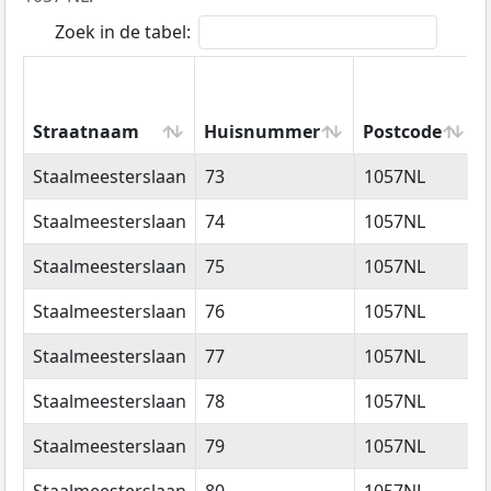
Zoek in de tabel:
Straatnaam
Huisnummer
Postcode
Straatnaam
Huisnummer
Postcode
Staalmeesterslaan
73
1057NL
Staalmeesterslaan
74
1057NL
Staalmeesterslaan
75
1057NL
Staalmeesterslaan
76
1057NL
Staalmeesterslaan
77
1057NL
Staalmeesterslaan
78
1057NL
Staalmeesterslaan
79
1057NL