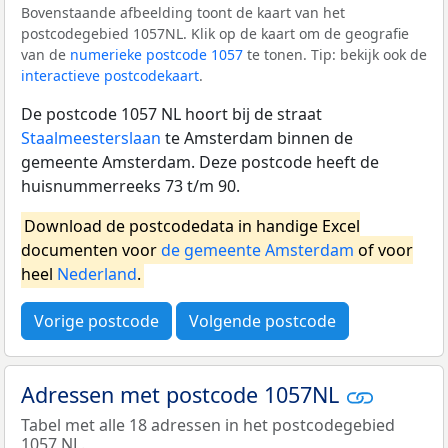
Bovenstaande afbeelding toont de kaart van het
postcodegebied 1057NL. Klik op de kaart om de geografie
van de
numerieke postcode 1057
te tonen. Tip: bekijk ook de
interactieve postcodekaart
.
De postcode 1057 NL hoort bij de straat
Staalmeesterslaan
te Amsterdam binnen de
gemeente Amsterdam. Deze postcode heeft de
huisnummerreeks 73 t/m 90.
Download de postcodedata in handige Excel
documenten voor
de gemeente Amsterdam
of voor
heel
Nederland
.
Vorige postcode
Volgende postcode
Adressen met postcode 1057NL
Tabel met alle 18 adressen in het postcodegebied
1057 NL.