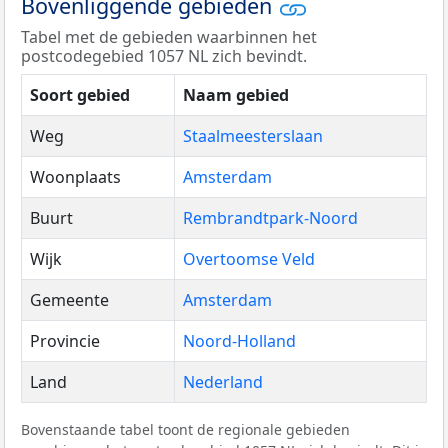
Bovenliggende gebieden
Tabel met de gebieden waarbinnen het
postcodegebied 1057 NL zich bevindt.
Soort gebied
Naam gebied
Weg
Staalmeesterslaan
Woonplaats
Amsterdam
Buurt
Rembrandtpark-Noord
Wijk
Overtoomse Veld
Gemeente
Amsterdam
Provincie
Noord-Holland
Land
Nederland
Bovenstaande tabel toont de regionale gebieden