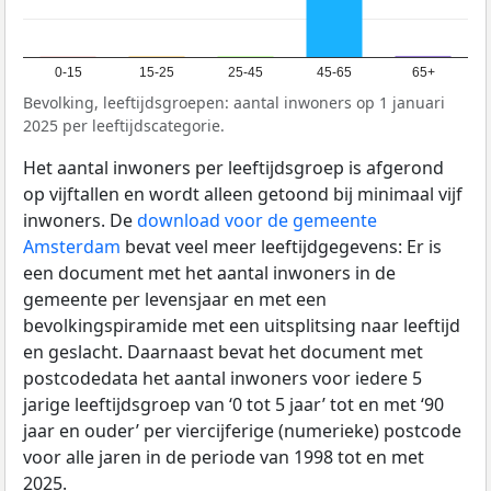
0-15
15-25
25-45
45-65
65+
Bevolking, leeftijdsgroepen: aantal inwoners op 1 januari
2025 per leeftijdscategorie.
Het aantal inwoners per leeftijdsgroep is afgerond
op vijftallen en wordt alleen getoond bij minimaal vijf
inwoners. De
download voor de gemeente
Amsterdam
bevat veel meer leeftijdgegevens: Er is
een document met het aantal inwoners in de
gemeente per levensjaar en met een
bevolkingspiramide met een uitsplitsing naar leeftijd
en geslacht. Daarnaast bevat het document met
postcodedata het aantal inwoners voor iedere 5
jarige leeftijdsgroep van ‘0 tot 5 jaar’ tot en met ‘90
jaar en ouder’ per viercijferige (numerieke) postcode
voor alle jaren in de periode van 1998 tot en met
2025.