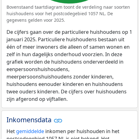
Bovenstaand taartdiagram toont de verdeling naar soorten
huishoudens voor het postcodegebied 1057 NL. De
gegevens gelden voor 2025.
De cijfers gaan over de particuliere huishoudens op 1
januari 2025. Particuliere huishoudens bestaan uit
één of meer inwoners die alleen of samen wonen en
zelf in hun dagelijks onderhoud voorzien. In deze
grafiek worden de huishoudens onderverdeeld in
eenpersoonshuishoudens,
meerpersoonshuishoudens zonder kinderen,
huishoudens eenouder kinderen en huishoudens
twee ouders kinderen. De cijfers over huishoudens
zijn afgerond op vijftallen.
Inkomensdata
Het
gemiddelde
inkomen per huishouden in het
postcodegebied 1057 NL is niet bekend. Het