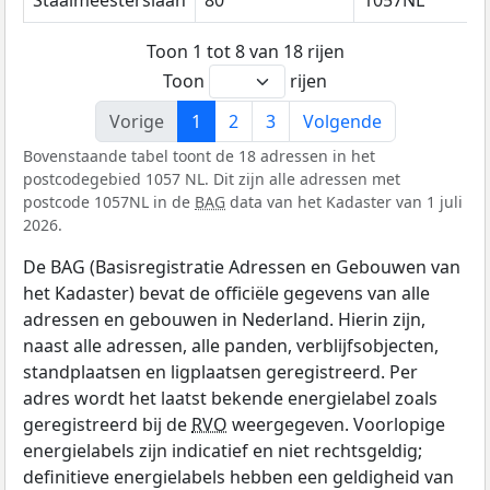
Staalmeesterslaan
80
1057NL
Toon 1 tot 8 van 18 rijen
Toon
rijen
Vorige
1
2
3
Volgende
Bovenstaande tabel toont de 18 adressen in het
postcodegebied 1057 NL. Dit zijn alle adressen met
postcode 1057NL in de
BAG
data van het Kadaster van 1 juli
2026.
De BAG (Basisregistratie Adressen en Gebouwen van
het Kadaster) bevat de officiële gegevens van alle
adressen en gebouwen in Nederland. Hierin zijn,
naast alle adressen, alle panden, verblijfsobjecten,
standplaatsen en ligplaatsen geregistreerd. Per
adres wordt het laatst bekende energielabel zoals
geregistreerd bij de
RVO
weergegeven. Voorlopige
energielabels zijn indicatief en niet rechtsgeldig;
definitieve energielabels hebben een geldigheid van