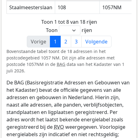
Staalmeesterslaan
108
1057NM
Toon 1 tot 8 van 18 rijen
Toon
rijen
Vorige
1
2
3
Volgende
Bovenstaande tabel toont de 18 adressen in het
postcodegebied 1057 NM. Dit zijn alle adressen met
postcode 1057NM in de
BAG
data van het Kadaster van 1
juli 2026.
De BAG (Basisregistratie Adressen en Gebouwen van
het Kadaster) bevat de officiële gegevens van alle
adressen en gebouwen in Nederland. Hierin zijn,
naast alle adressen, alle panden, verblijfsobjecten,
standplaatsen en ligplaatsen geregistreerd. Per
adres wordt het laatst bekende energielabel zoals
geregistreerd bij de
RVO
weergegeven. Voorlopige
energielabels zijn indicatief en niet rechtsgeldig;