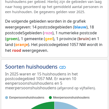
huishoudens per gebied. Hierbij zijn de gebieden van laag
naar hoog gesorteerd op het gemiddeld aantal personen in
een huishouden. De gegevens gelden voor 2025.
De volgende gebieden worden in de grafiek
weergegeven: 14 postcodegebieden (
blauw
), 18
postcode5gebieden (
roze
), 1 numerieke postcode
(
groen
), 1 gemeente (
geel
), 1 provincie (
bruin
) en 1
land (
oranje
). Het postcodegebied 1057 NM wordt in
het
rood
weergegeven.
Soorten huishoudens
In 2025 waren er 15 huishoudens in het
postcodegebied 1057 NM. Er waren 10
eenpersoonshuishoudens en 5
meerpersoonshuishoudens
.
(afgerond op vijftallen)
Eenpersoonshuishoudens
Meerpersoonshuishoudens