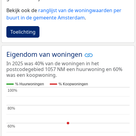
Bekijk ook de
ranglijst van de woningwaarden per
buurt in de gemeente Amsterdam
.
Toelichting
Eigendom van woningen
In 2025 was 40% van de woningen in het
postcodegebied 1057 NM een huurwoning en 60%
was een koopwoning.
% Huurwoningen
% Koopwoningen
100%
100%
80%
80%
60%
60%