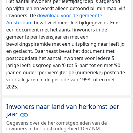
Het aantal inwoners per leeftijdsgroep is afgerond
op vijftallen en wordt alleen getoond bij minimaal vijf
inwoners. De
download voor de gemeente
Amsterdam
bevat veel meer leeftijdgegevens: Er is
een document met het aantal inwoners in de
gemeente per levensjaar en met een
bevolkingspiramide met een uitsplitsing naar leeftijd
en geslacht. Daarnaast bevat het document met
postcodedata het aantal inwoners voor iedere 5
jarige leeftijdsgroep van ‘0 tot 5 jaar’ tot en met ‘90
jaar en ouder’ per viercijferige (numerieke) postcode
voor alle jaren in de periode van 1998 tot en met
2025.
Inwoners naar land van herkomst per
jaar
Gegevens over de herkomstgebieden van de
inwoners in het postcodegebied 1057 NM.