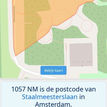
Bekijk kaart
1057 NM is de postcode van
Staalmeesterslaan
in
Amsterdam.