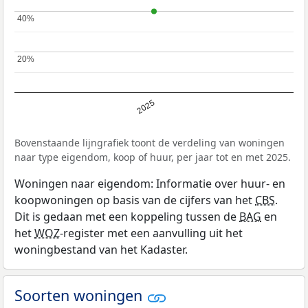
40%
40%
20%
20%
2025
Bovenstaande lijngrafiek toont de verdeling van woningen
naar type eigendom, koop of huur, per jaar tot en met 2025.
Woningen naar eigendom: Informatie over huur- en
koopwoningen op basis van de cijfers van het
CBS
.
Dit is gedaan met een koppeling tussen de
BAG
en
het
WOZ
-register met een aanvulling uit het
woningbestand van het Kadaster.
Soorten woningen