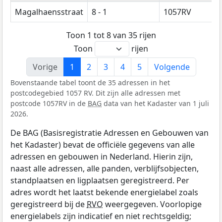
Magalhaensstraat
8 - 1
1057RV
Toon 1 tot 8 van 35 rijen
Toon
rijen
Vorige
1
2
3
4
5
Volgende
Bovenstaande tabel toont de 35 adressen in het
postcodegebied 1057 RV. Dit zijn alle adressen met
postcode 1057RV in de
BAG
data van het Kadaster van 1 juli
2026.
De BAG (Basisregistratie Adressen en Gebouwen van
het Kadaster) bevat de officiële gegevens van alle
adressen en gebouwen in Nederland. Hierin zijn,
naast alle adressen, alle panden, verblijfsobjecten,
standplaatsen en ligplaatsen geregistreerd. Per
adres wordt het laatst bekende energielabel zoals
geregistreerd bij de
RVO
weergegeven. Voorlopige
energielabels zijn indicatief en niet rechtsgeldig;