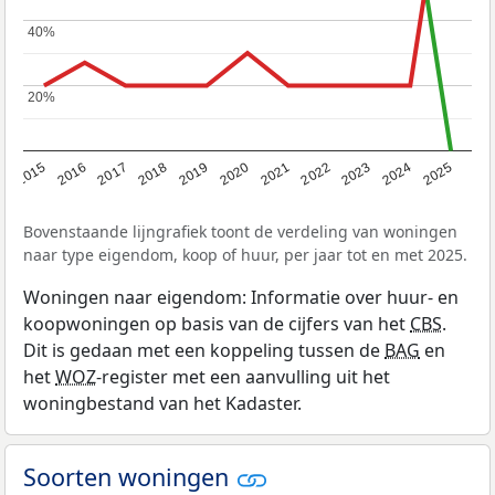
40%
40%
20%
20%
2019
2022
2025
2017
2020
2023
2015
2018
2021
2024
2016
Bovenstaande lijngrafiek toont de verdeling van woningen
naar type eigendom, koop of huur, per jaar tot en met 2025.
Woningen naar eigendom: Informatie over huur- en
koopwoningen op basis van de cijfers van het
CBS
.
Dit is gedaan met een koppeling tussen de
BAG
en
het
WOZ
-register met een aanvulling uit het
woningbestand van het Kadaster.
Soorten woningen