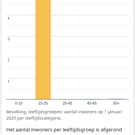
4
4
3
3
2
2
1
1
0-15
15-25
25-45
45-65
65+
Bevolking, leeftijdsgroepen: aantal inwoners op 1 januari
2025 per leeftijdscategorie.
Het aantal inwoners per leeftijdsgroep is afgerond