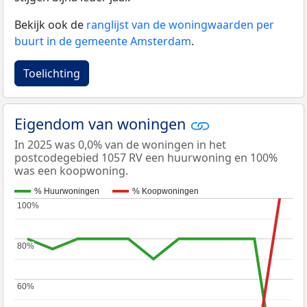
Bekijk ook de
ranglijst van de woningwaarden per
buurt in de gemeente Amsterdam
.
Toelichting
Eigendom van woningen
In 2025 was 0,0% van de woningen in het
postcodegebied 1057 RV een huurwoning en 100%
was een koopwoning.
% Huurwoningen
% Koopwoningen
100%
100%
80%
80%
60%
60%