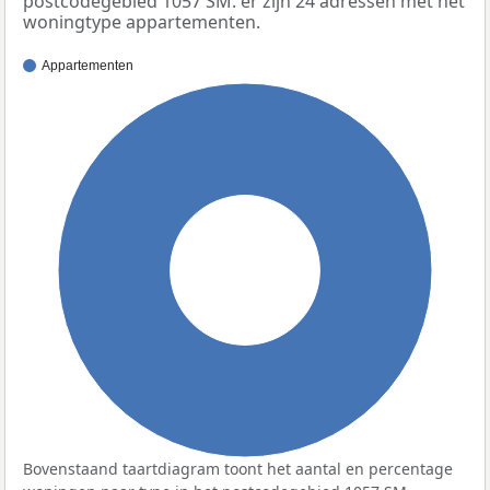
postcodegebied 1057 SM: er zijn 24 adressen met het
woningtype appartementen.
Appartementen
100%
Bovenstaand taartdiagram toont het aantal en percentage