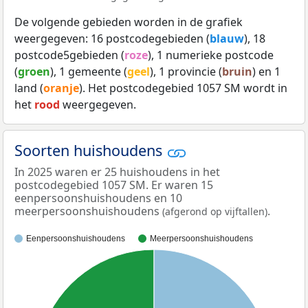
De volgende gebieden worden in de grafiek
weergegeven: 16 postcodegebieden (
blauw
), 18
postcode5gebieden (
roze
), 1 numerieke postcode
(
groen
), 1 gemeente (
geel
), 1 provincie (
bruin
) en 1
land (
oranje
). Het postcodegebied 1057 SM wordt in
het
rood
weergegeven.
Soorten huishoudens
In 2025 waren er 25 huishoudens in het
postcodegebied 1057 SM. Er waren 15
eenpersoonshuishoudens en 10
meerpersoonshuishoudens
.
(afgerond op vijftallen)
Eenpersoonshuishoudens
Meerpersoonshuishoudens