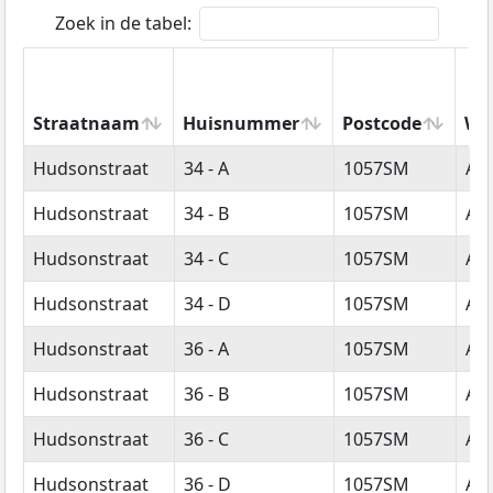
Zoek in de tabel:
Straatnaam
Huisnummer
Postcode
Wo
Straatnaam
Huisnummer
Postcode
Wo
Hudsonstraat
34 - A
1057SM
Am
Hudsonstraat
34 - B
1057SM
Am
Hudsonstraat
34 - C
1057SM
Am
Hudsonstraat
34 - D
1057SM
Am
Hudsonstraat
36 - A
1057SM
Am
Hudsonstraat
36 - B
1057SM
Am
Hudsonstraat
36 - C
1057SM
Am
Hudsonstraat
36 - D
1057SM
Am