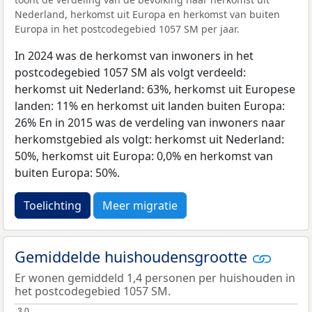
Nederland, herkomst uit Europa en herkomst van buiten
Europa in het postcodegebied 1057 SM per jaar.
In 2024 was de herkomst van inwoners in het
postcodegebied 1057 SM als volgt verdeeld:
herkomst uit Nederland: 63%, herkomst uit Europese
landen: 11% en herkomst uit landen buiten Europa:
26% En in 2015 was de verdeling van inwoners naar
herkomstgebied als volgt: herkomst uit Nederland:
50%, herkomst uit Europa: 0,0% en herkomst van
buiten Europa: 50%.
Toelichting
Meer migratie
Gemiddelde huishoudensgrootte
Er wonen gemiddeld 1,4 personen per huishouden in
het postcodegebied 1057 SM.
3,0
3,0