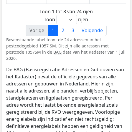
Toon 1 tot 8 van 24 rijen
Toon
rijen
Vorige
1
2
3
Volgende
Bovenstaande tabel toont de 24 adressen in het
postcodegebied 1057 SM. Dit zijn alle adressen met
postcode 1057SM in de
BAG
data van het Kadaster van 1 juli
2026.
De BAG (Basisregistratie Adressen en Gebouwen van
het Kadaster) bevat de officiële gegevens van alle
adressen en gebouwen in Nederland. Hierin zijn,
naast alle adressen, alle panden, verblijfsobjecten,
standplaatsen en ligplaatsen geregistreerd. Per
adres wordt het laatst bekende energielabel zoals
geregistreerd bij de
RVO
weergegeven. Voorlopige
energielabels zijn indicatief en niet rechtsgeldig;
definitieve energielabels hebben een geldigheid van