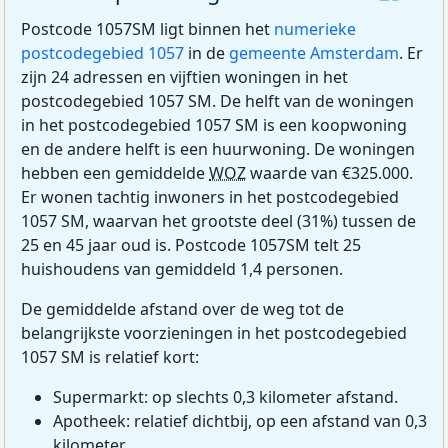
Postcode 1057SM ligt binnen het
numerieke
postcodegebied 1057
in de
gemeente Amsterdam
. Er
zijn 24 adressen en vijftien woningen in het
postcodegebied 1057 SM. De helft van de woningen
in het postcodegebied 1057 SM is een koopwoning
en de andere helft is een huurwoning. De woningen
hebben een gemiddelde
WOZ
waarde van €325.000.
Er wonen tachtig inwoners in het postcodegebied
1057 SM, waarvan het grootste deel (31%) tussen de
25 en 45 jaar oud is. Postcode 1057SM telt 25
huishoudens van gemiddeld 1,4 personen.
De gemiddelde afstand over de weg tot de
belangrijkste voorzieningen in het postcodegebied
1057 SM is relatief kort:
Supermarkt: op slechts 0,3 kilometer afstand.
Apotheek: relatief dichtbij, op een afstand van 0,3
kilometer.