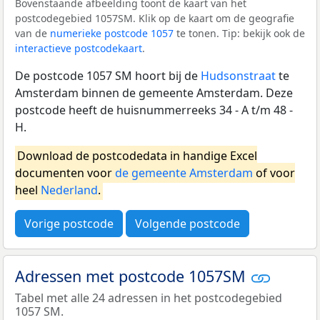
Bovenstaande afbeelding toont de kaart van het
postcodegebied 1057SM. Klik op de kaart om de geografie
van de
numerieke postcode 1057
te tonen. Tip: bekijk ook de
interactieve postcodekaart
.
De postcode 1057 SM hoort bij de
Hudsonstraat
te
Amsterdam binnen de gemeente Amsterdam. Deze
postcode heeft de huisnummerreeks 34 - A t/m 48 -
H.
Download de postcodedata in handige Excel
documenten voor
de gemeente Amsterdam
of voor
heel
Nederland
.
Vorige postcode
Volgende postcode
Adressen met postcode 1057SM
Tabel met alle 24 adressen in het postcodegebied
1057 SM.