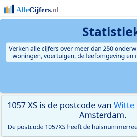
Statisti
Verken alle cijfers over meer dan 250 onderw
woningen, voertuigen, de leefomgeving en me
1057 XS is de postcode van
Witte
Amsterdam.
De postcode 1057XS heeft de huisnummerreeks