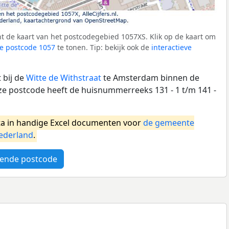
t de kaart van het postcodegebied 1057XS. Klik op de kaart om
e postcode 1057
te tonen. Tip: bekijk ook de
interactieve
 bij de
Witte de Withstraat
te Amsterdam binnen de
 postcode heeft de huisnummerreeks 131 - 1 t/m 141 -
a in handige Excel documenten voor
de gemeente
ederland
.
ende postcode