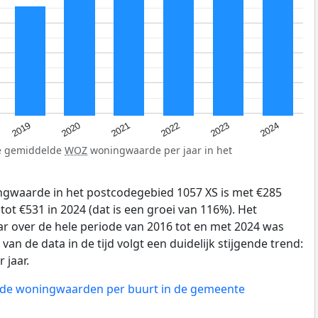
2024
2023
2022
2021
2020
2019
de gemiddelde
WOZ
woningwaarde per jaar in het
gwaarde in het postcodegebied 1057 XS is met €285
tot €531 in 2024 (dat is een groei van 116%). Het
ar over de hele periode van 2016 tot en met 2024 was
van de data in de tijd volgt een duidelijk stijgende trend:
r jaar.
n de woningwaarden per buurt in de gemeente