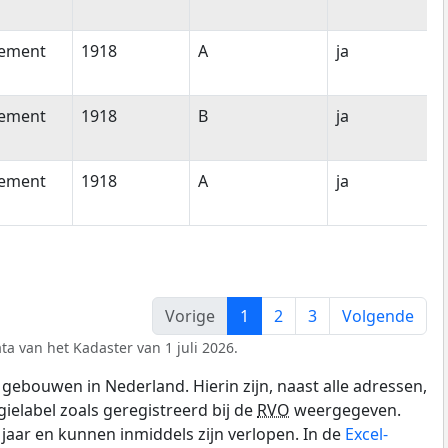
tement
1918
A
ja
tement
1918
B
ja
tement
1918
A
ja
Vorige
1
2
3
Volgende
ta van het Kadaster van 1 juli 2026.
gebouwen in Nederland. Hierin zijn, naast alle adressen,
gielabel zoals geregistreerd bij de
RVO
weergegeven.
0 jaar en kunnen inmiddels zijn verlopen. In de
Excel-