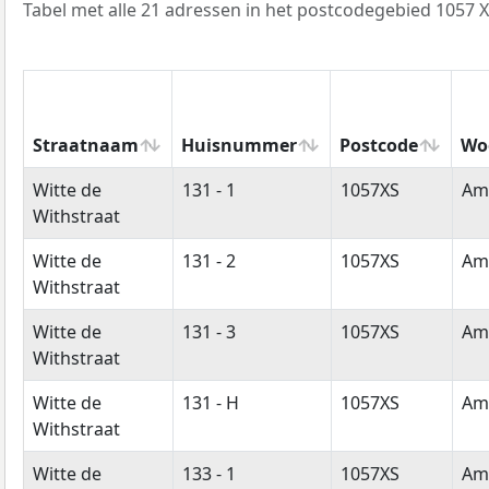
Tabel met alle 21 adressen in het postcodegebied 1057 X
Straatnaam
Huisnummer
Postcode
Wo
Straatnaam
Huisnummer
Postcode
Wo
Witte de
131 - 1
1057XS
Am
Withstraat
Witte de
131 - 2
1057XS
Am
Withstraat
Witte de
131 - 3
1057XS
Am
Withstraat
Witte de
131 - H
1057XS
Am
Withstraat
Witte de
133 - 1
1057XS
Am