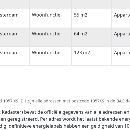
sterdam
Woonfunctie
55 m2
Appar
sterdam
Woonfunctie
64 m2
Appar
sterdam
Woonfunctie
123 m2
Appar
 1057 XS. Dit zijn alle adressen met postcode 1057XS in de
BAG
da
adaster) bevat de officiële gegevens van alle adressen en 
tsen geregistreerd. Per adres wordt het laatst bekende ener
ldig; definitieve energielabels hebben een geldigheid van 1