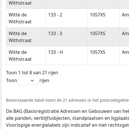
Withstraat
Witte de
133 - 2
1057XS
Am
Withstraat
Witte de
133 - 3
1057XS
Am
Withstraat
Witte de
133 - H
1057XS
Am
Withstraat
Toon 1 tot 8 van 21 rijen
Toon
rijen
Bovenstaande tabel toont de 21 adressen in het postcodegebied
De BAG (Basisregistratie Adressen en Gebouwen van het K
alle panden, verblijfsobjecten, standplaatsen en ligplaa
Voorlopige energielabels zijn indicatief en niet rechtsge