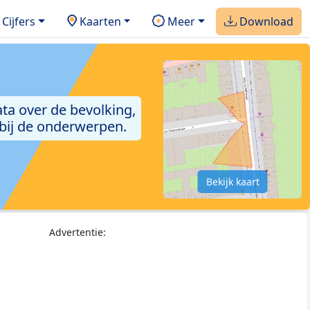
Cijfers
Kaarten
Meer
Download
ta over de bevolking,
 bij de onderwerpen.
Bekijk kaart
Advertentie: