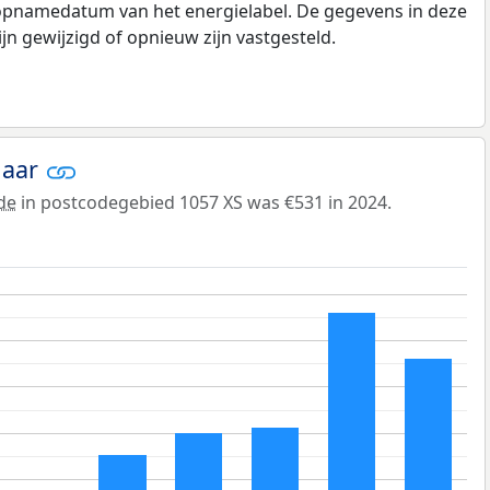
 opnamedatum van het energielabel. De gegevens in deze
n gewijzigd of opnieuw zijn vastgesteld.
jaar
de
in postcodegebied 1057 XS was €531 in 2024.