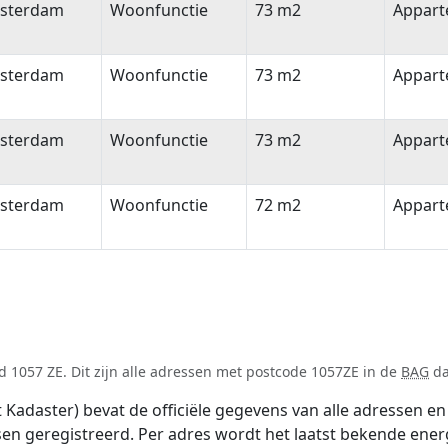
sterdam
Woonfunctie
73 m2
Appar
sterdam
Woonfunctie
73 m2
Appar
sterdam
Woonfunctie
73 m2
Appar
sterdam
Woonfunctie
72 m2
Appar
 1057 ZE. Dit zijn alle adressen met postcode 1057ZE in de
BAG
da
adaster) bevat de officiële gegevens van alle adressen en 
tsen geregistreerd. Per adres wordt het laatst bekende ener