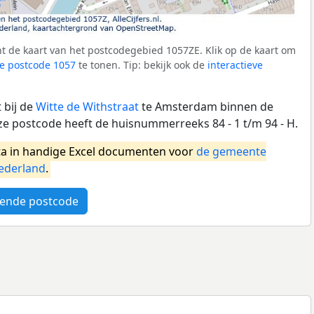
t de kaart van het postcodegebied 1057ZE. Klik op de kaart om
e postcode 1057
te tonen. Tip: bekijk ook de
interactieve
 bij de
Witte de Withstraat
te Amsterdam binnen de
 postcode heeft de huisnummerreeks 84 - 1 t/m 94 - H.
a in handige Excel documenten voor
de gemeente
ederland
.
ende postcode