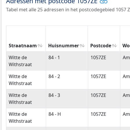
Adressen met postcode 1057ZE
Tabel met alle 25 adressen in het postcodegebied 1057 Z
Straatnaam
Huisnummer
Postcode
Wo
Straatnaam
Huisnummer
Postcode
Wo
Witte de
84 - 1
1057ZE
Am
Withstraat
Witte de
84 - 2
1057ZE
Am
Withstraat
Witte de
84 - 3
1057ZE
Am
Withstraat
Witte de
84 - H
1057ZE
Am
Withstraat