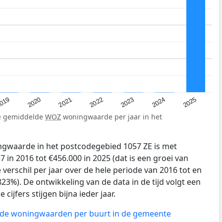
019
2024
2021
2023
2020
2025
2022
de gemiddelde
WOZ
woningwaarde per jaar in het
gwaarde in het postcodegebied 1057 ZE is met
 in 2016 tot €456.000 in 2025 (dat is een groei van
verschil per jaar over de hele periode van 2016 tot en
23%). De ontwikkeling van de data in de tijd volgt een
 cijfers stijgen bijna ieder jaar.
n de woningwaarden per buurt in de gemeente