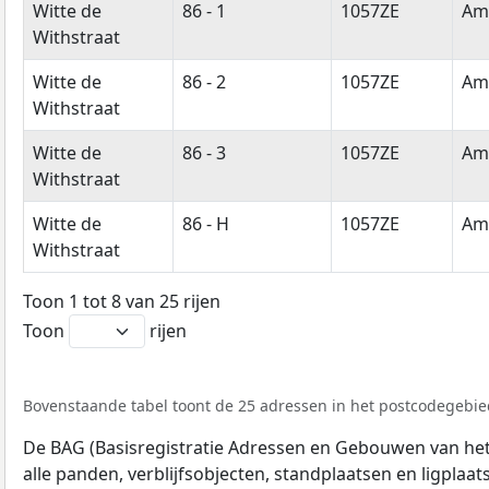
Witte de
86 - 1
1057ZE
Am
Withstraat
Witte de
86 - 2
1057ZE
Am
Withstraat
Witte de
86 - 3
1057ZE
Am
Withstraat
Witte de
86 - H
1057ZE
Am
Withstraat
Toon 1 tot 8 van 25 rijen
Toon
rijen
Bovenstaande tabel toont de 25 adressen in het postcodegebied
De BAG (Basisregistratie Adressen en Gebouwen van het K
alle panden, verblijfsobjecten, standplaatsen en ligplaa