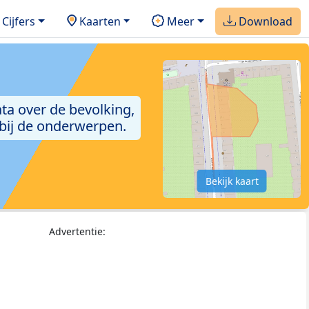
Cijfers
Kaarten
Meer
Download
ta over de bevolking,
 bij de onderwerpen.
Bekijk kaart
Advertentie: