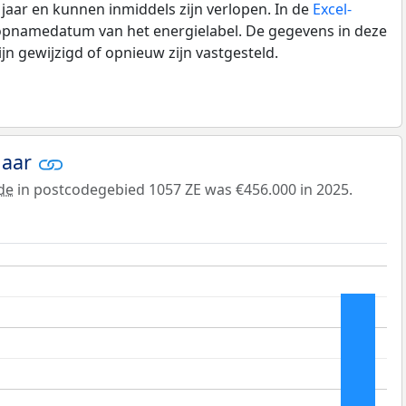
0 jaar en kunnen inmiddels zijn verlopen. In de
Excel-
 opnamedatum van het energielabel. De gegevens in deze
n gewijzigd of opnieuw zijn vastgesteld.
jaar
de
in postcodegebied 1057 ZE was €456.000 in 2025.