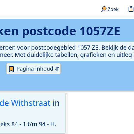
Zoek
eken
postcode 1057ZE
erpen voor postcodegebied 1057 ZE. Bekijk de da
er. Met duidelijke tabellen, grafieken en uitleg
Pagina inhoud ⇵
 de Withstraat
in
s 84 - 1 t/m 94 - H.