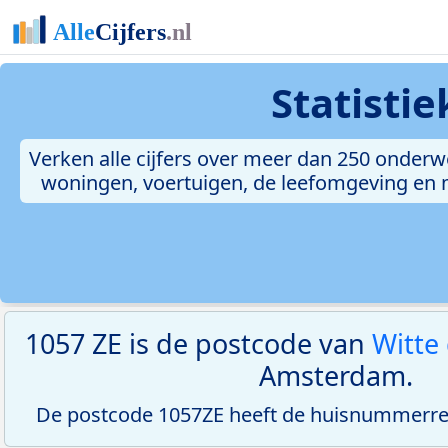
Statisti
Verken alle cijfers over meer dan 250 onderw
woningen, voertuigen, de leefomgeving en me
1057 ZE is de postcode van
Witte
Amsterdam.
De postcode 1057ZE heeft de huisnummerreek