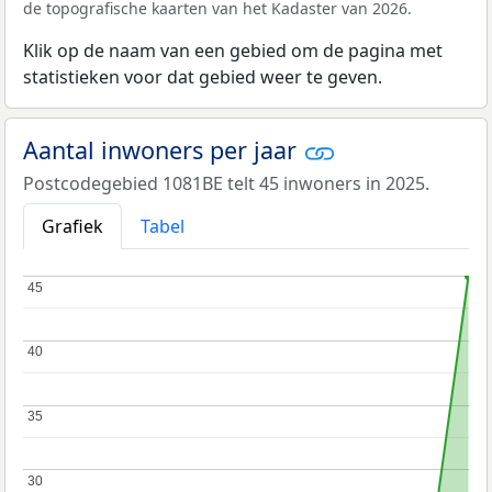
de topografische kaarten van het Kadaster van 2026.
Klik op de naam van een gebied om de pagina met
statistieken voor dat gebied weer te geven.
Aantal inwoners per jaar
Postcodegebied 1081BE telt 45 inwoners in 2025.
Grafiek
Tabel
45
45
40
40
35
35
30
30