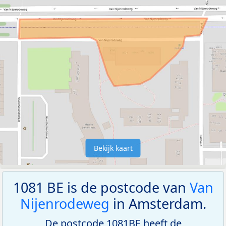
Bekijk kaart
1081 BE is de postcode van
Van
Nijenrodeweg
in Amsterdam.
De postcode 1081BE heeft de