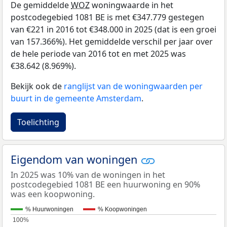
De gemiddelde
WOZ
woningwaarde in het
postcodegebied 1081 BE is met €347.779 gestegen
van €221 in 2016 tot €348.000 in 2025 (dat is een groei
van 157.366%). Het gemiddelde verschil per jaar over
de hele periode van 2016 tot en met 2025 was
€38.642 (8.969%).
Bekijk ook de
ranglijst van de woningwaarden per
buurt in de gemeente Amsterdam
.
Toelichting
Eigendom van woningen
In 2025 was 10% van de woningen in het
postcodegebied 1081 BE een huurwoning en 90%
was een koopwoning.
% Huurwoningen
% Koopwoningen
100%
100%