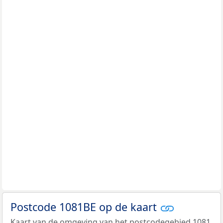
Postcode 1081BE op de kaart
Kaart van de omgeving van het postcodegebied 1081