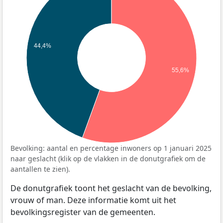
44,4%
55,6%
Bevolking: aantal en percentage inwoners op 1 januari 2025
naar geslacht (klik op de vlakken in de donutgrafiek om de
aantallen te zien).
De donutgrafiek toont het geslacht van de bevolking,
vrouw of man. Deze informatie komt uit het
bevolkingsregister van de gemeenten.