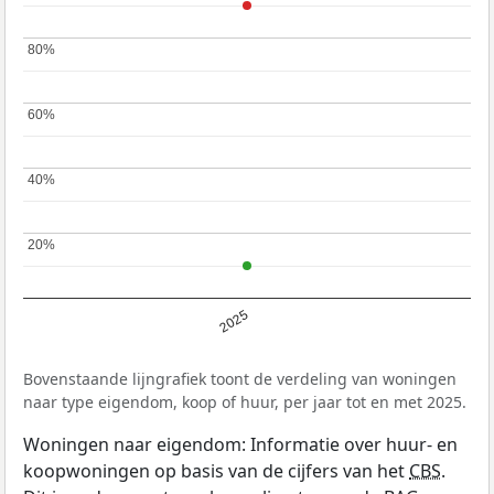
80%
80%
60%
60%
40%
40%
20%
20%
2025
Bovenstaande lijngrafiek toont de verdeling van woningen
naar type eigendom, koop of huur, per jaar tot en met 2025.
Woningen naar eigendom: Informatie over huur- en
koopwoningen op basis van de cijfers van het
CBS
.