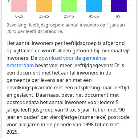
2
2
0-15
15-25
25-45
45-65
65+
Bevolking, leeftijdsgroepen: aantal inwoners op 1 januari
2025 per leeftijdscategorie.
Het aantal inwoners per leeftijdsgroep is afgerond
op vijftallen en wordt alleen getoond bij minimaal vijf
inwoners. De
download voor de gemeente
Amsterdam
bevat veel meer leeftijdgegevens: Er is
een document met het aantal inwoners in de
gemeente per levensjaar en met een
bevolkingspiramide met een uitsplitsing naar leeftijd
en geslacht. Daarnaast bevat het document met
postcodedata het aantal inwoners voor iedere 5
jarige leeftijdsgroep van ‘0 tot 5 jaar’ tot en met ‘90
jaar en ouder’ per viercijferige (numerieke) postcode
voor alle jaren in de periode van 1998 tot en met
2025.