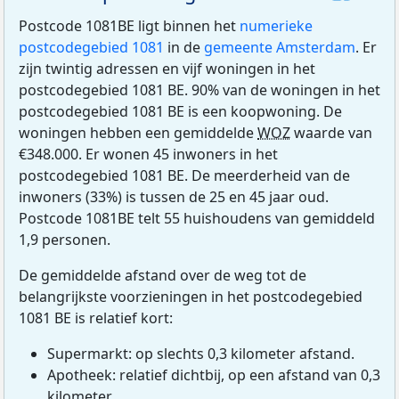
Postcode 1081BE ligt binnen het
numerieke
postcodegebied 1081
in de
gemeente Amsterdam
. Er
zijn twintig adressen en vijf woningen in het
postcodegebied 1081 BE. 90% van de woningen in het
postcodegebied 1081 BE is een koopwoning. De
woningen hebben een gemiddelde
WOZ
waarde van
€348.000. Er wonen 45 inwoners in het
postcodegebied 1081 BE. De meerderheid van de
inwoners (33%) is tussen de 25 en 45 jaar oud.
Postcode 1081BE telt 55 huishoudens van gemiddeld
1,9 personen.
De gemiddelde afstand over de weg tot de
belangrijkste voorzieningen in het postcodegebied
1081 BE is relatief kort:
Supermarkt: op slechts 0,3 kilometer afstand.
Apotheek: relatief dichtbij, op een afstand van 0,3
kilometer.