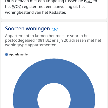
Dit is gedaan met een koppeling tussen de
BAG
en
het
WOZ
-register met een aanvulling uit het
woningbestand van het Kadaster.
Soorten woningen
Appartementen komen het meeste voor in het
postcodegebied 1081 BE: er zijn 20 adressen met het
woningtype appartementen.
Appartementen
100%