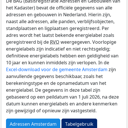
De BAG (Basisregistratie Adressen en Gebouwen van
het Kadaster) bevat de officiële gegevens van alle
adressen en gebouwen in Nederland. Hierin zijn,
naast alle adressen, alle panden, verblijfsobjecten,
standplaatsen en ligplaatsen geregistreerd. Per
adres wordt het laatst bekende energielabel zoals
geregistreerd bij de
RVO
weergegeven. Voorlopige
energielabels zijn indicatief en niet rechtsgeldig;
definitieve energielabels hebben een geldigheid van
10 jaar en kunnen inmiddels zijn verlopen. In de
Excel-download voor de gemeente Amsterdam
zijn
aanvullende gegevens beschikbaar, zoals het
berekeningstype en de opnamedatum van het
energielabel. De gegevens in deze tabel zijn
gebaseerd op een peildatum van 1 juli 2026, na deze
datum kunnen energielabels en andere kenmerken
zijn gewijzigd of opnieuw zijn vastgesteld.
Adressen Amsterdam
Tabelgebruik