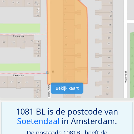
Bekijk kaart
1081 BL is de postcode van
Soetendaal
in Amsterdam.
De postcode 1081BL heeft de