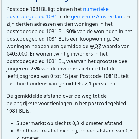
Postcode 1081BL ligt binnen het
numerieke
postcodegebied 1081
in de
gemeente Amsterdam
. Er
zijn dertien adressen en tien woningen in het
postcodegebied 1081 BL. 90% van de woningen in het
postcodegebied 1081 BL is een koopwoning. De
woningen hebben een gemiddelde
WOZ
waarde van
€403.000. Er wonen twintig inwoners in het
postcodegebied 1081 BL, waarvan het grootste deel
jongeren: 25% van de inwoners behoort tot de
leeftijdsgroep van 0 tot 15 jaar. Postcode 1081BL telt
tien huishoudens van gemiddeld 2,1 personen.
De gemiddelde afstand over de weg tot de
belangrijkste voorzieningen in het postcodegebied
1081 BL is:
Supermarkt: op slechts 0,3 kilometer afstand.
Apotheek: relatief dichtbij, op een afstand van 0,3
kilometer.