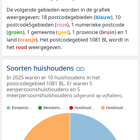
De volgende gebieden worden in de grafiek
weergegeven: 18 postcodegebieden (
blauw
), 10
postcode5gebieden (
roze
), 1 numerieke postcode
(
groen
), 1 gemeente (
geel
), 1 provincie (
bruin
) en 1
land (
oranje
). Het postcodegebied 1081 BL wordt in
het
rood
weergegeven.
Soorten huishoudens
In 2025 waren er 10 huishoudens in het
postcodegebied 1081 BL. Er waren 5
eenpersoonshuishoudens en 5
meerpersoonshuishoudens
.
(afgerond op vijftallen)
Eenperso…
Meerpers…
Huishoud…
Huishoud…