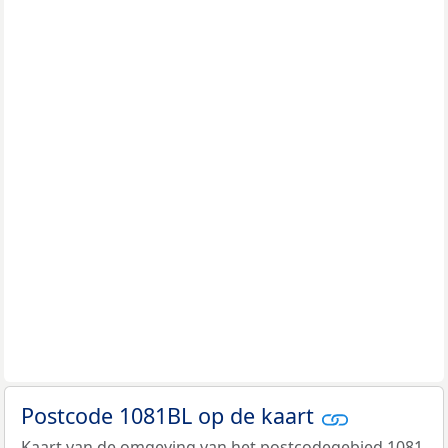
Postcode 1081BL op de kaart
Kaart van de omgeving van het postcodegebied 1081