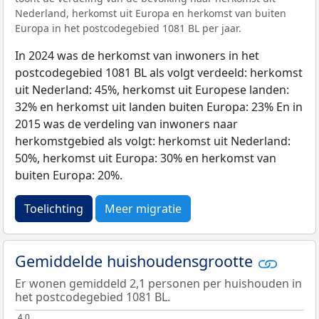
Nederland, herkomst uit Europa en herkomst van buiten
Europa in het postcodegebied 1081 BL per jaar.
In 2024 was de herkomst van inwoners in het
postcodegebied 1081 BL als volgt verdeeld: herkomst
uit Nederland: 45%, herkomst uit Europese landen:
32% en herkomst uit landen buiten Europa: 23% En in
2015 was de verdeling van inwoners naar
herkomstgebied als volgt: herkomst uit Nederland:
50%, herkomst uit Europa: 30% en herkomst van
buiten Europa: 20%.
Toelichting
Meer migratie
Gemiddelde huishoudensgrootte
Er wonen gemiddeld 2,1 personen per huishouden in
het postcodegebied 1081 BL.
4,0
4,0