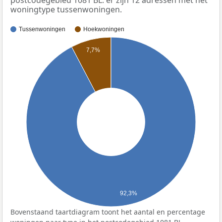
woningtype tussenwoningen.
Tussenwoningen
Hoekwoningen
7,7%
92,3%
Bovenstaand taartdiagram toont het aantal en percentage