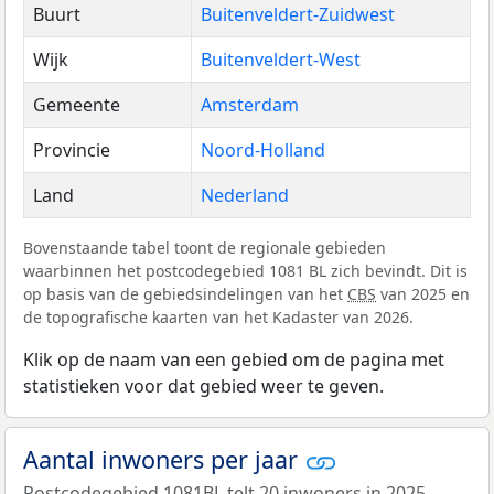
Buurt
Buitenveldert-Zuidwest
Wijk
Buitenveldert-West
Gemeente
Amsterdam
Provincie
Noord-Holland
Land
Nederland
Bovenstaande tabel toont de regionale gebieden
waarbinnen het postcodegebied 1081 BL zich bevindt. Dit is
op basis van de gebiedsindelingen van het
CBS
van 2025 en
de topografische kaarten van het Kadaster van 2026.
Klik op de naam van een gebied om de pagina met
statistieken voor dat gebied weer te geven.
Aantal inwoners per jaar
Postcodegebied 1081BL telt 20 inwoners in 2025.