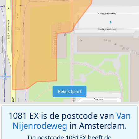
Bekijk kaart
1081 EX is de postcode van
Van
Nijenrodeweg
in Amsterdam.
De postcode 1081EX heeft de