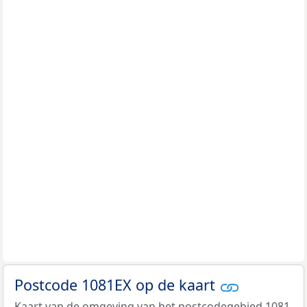
Postcode 1081EX op de kaart
Kaart van de omgeving van het postcodegebied 1081