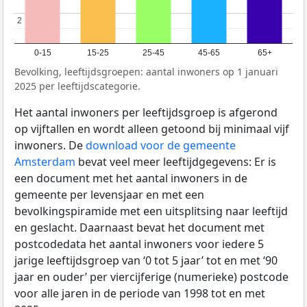
2
2
0-15
15-25
25-45
45-65
65+
Bevolking, leeftijdsgroepen: aantal inwoners op 1 januari
2025 per leeftijdscategorie.
Het aantal inwoners per leeftijdsgroep is afgerond
op vijftallen en wordt alleen getoond bij minimaal vijf
inwoners. De
download voor de gemeente
Amsterdam
bevat veel meer leeftijdgegevens: Er is
een document met het aantal inwoners in de
gemeente per levensjaar en met een
bevolkingspiramide met een uitsplitsing naar leeftijd
en geslacht. Daarnaast bevat het document met
postcodedata het aantal inwoners voor iedere 5
jarige leeftijdsgroep van ‘0 tot 5 jaar’ tot en met ‘90
jaar en ouder’ per viercijferige (numerieke) postcode
voor alle jaren in de periode van 1998 tot en met