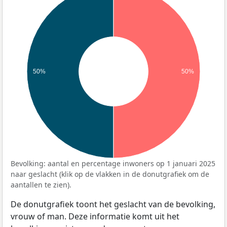
50%
50%
Bevolking: aantal en percentage inwoners op 1 januari 2025
naar geslacht (klik op de vlakken in de donutgrafiek om de
aantallen te zien).
De donutgrafiek toont het geslacht van de bevolking,
vrouw of man. Deze informatie komt uit het