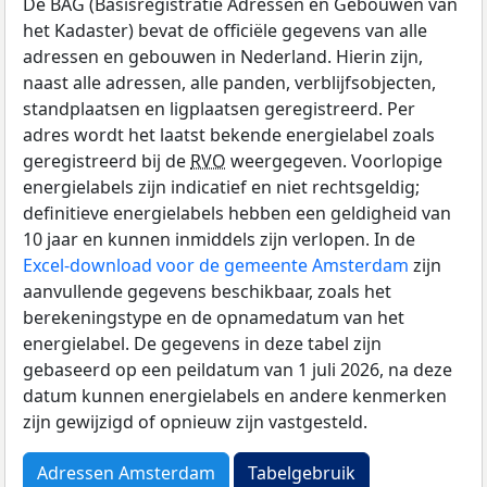
De BAG (Basisregistratie Adressen en Gebouwen van
het Kadaster) bevat de officiële gegevens van alle
adressen en gebouwen in Nederland. Hierin zijn,
naast alle adressen, alle panden, verblijfsobjecten,
standplaatsen en ligplaatsen geregistreerd. Per
adres wordt het laatst bekende energielabel zoals
geregistreerd bij de
RVO
weergegeven. Voorlopige
energielabels zijn indicatief en niet rechtsgeldig;
definitieve energielabels hebben een geldigheid van
10 jaar en kunnen inmiddels zijn verlopen. In de
Excel-download voor de gemeente Amsterdam
zijn
aanvullende gegevens beschikbaar, zoals het
berekeningstype en de opnamedatum van het
energielabel. De gegevens in deze tabel zijn
gebaseerd op een peildatum van 1 juli 2026, na deze
datum kunnen energielabels en andere kenmerken
zijn gewijzigd of opnieuw zijn vastgesteld.
Adressen Amsterdam
Tabelgebruik