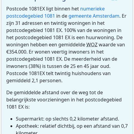
Postcode 1081EX ligt binnen het
numerieke
postcodegebied 1081
in de
gemeente Amsterdam
. Er
zijn 31 adressen en twintig woningen in het
postcodegebied 1081 EX. 100% van de woningen in
het postcodegebied 1081 EX is een huurwoning. De
woningen hebben een gemiddelde
WOZ
waarde van
€354.000. Er wonen veertig inwoners in het
postcodegebied 1081 EX. De meerderheid van de
inwoners (38%) is tussen de 25 en 45 jaar oud.
Postcode 1081EX telt twintig huishoudens van
gemiddeld 2,1 personen.
De gemiddelde afstand over de weg tot de
belangrijkste voorzieningen in het postcodegebied
1081 EX is:
Supermarkt: op slechts 0,2 kilometer afstand.
Apotheek: relatief dichtbij, op een afstand van 0,7
kilometer.