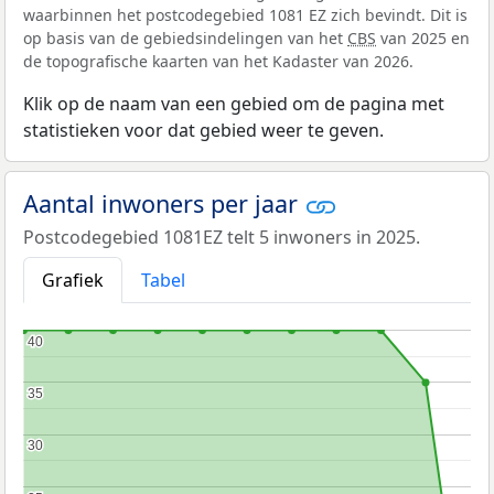
waarbinnen het postcodegebied 1081 EZ zich bevindt. Dit is
op basis van de gebiedsindelingen van het
CBS
van 2025 en
de topografische kaarten van het Kadaster van 2026.
Klik op de naam van een gebied om de pagina met
statistieken voor dat gebied weer te geven.
Aantal inwoners per jaar
Postcodegebied 1081EZ telt 5 inwoners in 2025.
Grafiek
Tabel
40
40
35
35
30
30