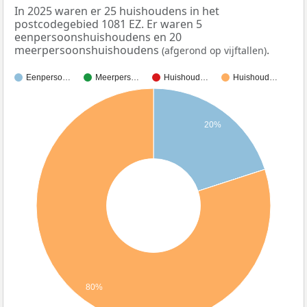
In 2025 waren er 25 huishoudens in het
postcodegebied 1081 EZ. Er waren 5
eenpersoonshuishoudens en 20
meerpersoonshuishoudens
.
(afgerond op vijftallen)
Eenperso…
Meerpers…
Huishoud…
Huishoud…
20%
80%