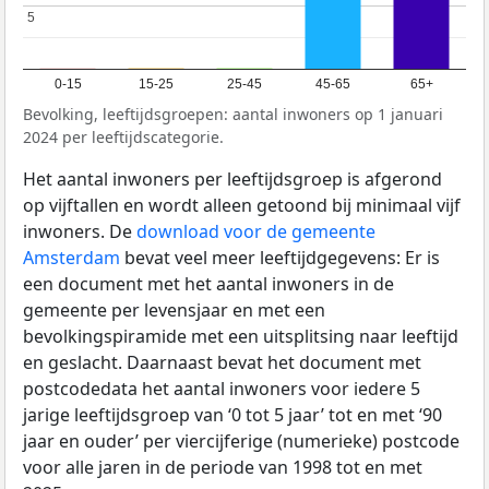
5
5
0-15
15-25
25-45
45-65
65+
Bevolking, leeftijdsgroepen: aantal inwoners op 1 januari
2024 per leeftijdscategorie.
Het aantal inwoners per leeftijdsgroep is afgerond
op vijftallen en wordt alleen getoond bij minimaal vijf
inwoners. De
download voor de gemeente
Amsterdam
bevat veel meer leeftijdgegevens: Er is
een document met het aantal inwoners in de
gemeente per levensjaar en met een
bevolkingspiramide met een uitsplitsing naar leeftijd
en geslacht. Daarnaast bevat het document met
postcodedata het aantal inwoners voor iedere 5
jarige leeftijdsgroep van ‘0 tot 5 jaar’ tot en met ‘90
jaar en ouder’ per viercijferige (numerieke) postcode
voor alle jaren in de periode van 1998 tot en met