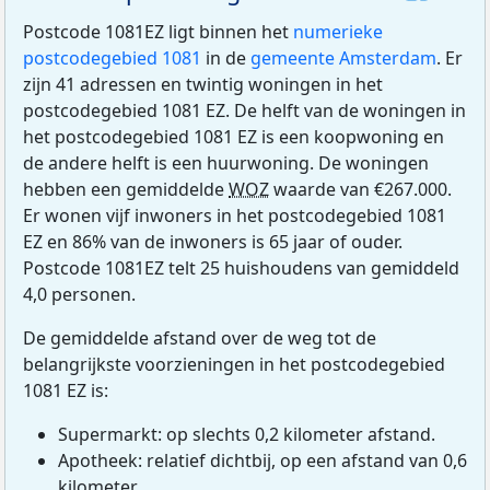
Postcode 1081EZ ligt binnen het
numerieke
postcodegebied 1081
in de
gemeente Amsterdam
. Er
zijn 41 adressen en twintig woningen in het
postcodegebied 1081 EZ. De helft van de woningen in
het postcodegebied 1081 EZ is een koopwoning en
de andere helft is een huurwoning. De woningen
hebben een gemiddelde
WOZ
waarde van €267.000.
Er wonen vijf inwoners in het postcodegebied 1081
EZ en 86% van de inwoners is 65 jaar of ouder.
Postcode 1081EZ telt 25 huishoudens van gemiddeld
4,0 personen.
De gemiddelde afstand over de weg tot de
belangrijkste voorzieningen in het postcodegebied
1081 EZ is:
Supermarkt: op slechts 0,2 kilometer afstand.
Apotheek: relatief dichtbij, op een afstand van 0,6
kilometer.