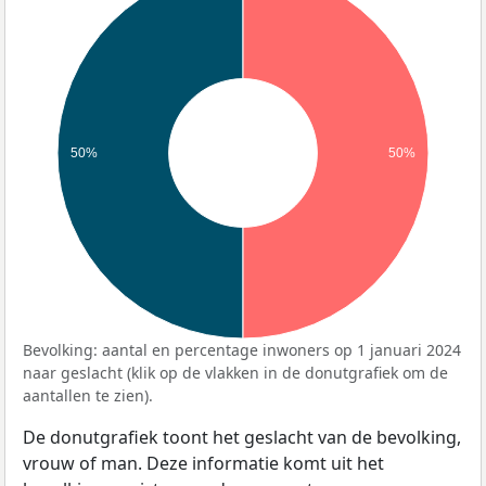
50%
50%
Bevolking: aantal en percentage inwoners op 1 januari 2024
naar geslacht (klik op de vlakken in de donutgrafiek om de
aantallen te zien).
De donutgrafiek toont het geslacht van de bevolking,
vrouw of man. Deze informatie komt uit het