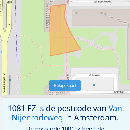
Bekijk kaart
1081 EZ is de postcode van
Van
Nijenrodeweg
in Amsterdam.
De postcode 1081EZ heeft de