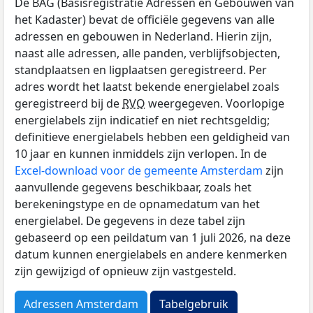
De BAG (Basisregistratie Adressen en Gebouwen van
het Kadaster) bevat de officiële gegevens van alle
adressen en gebouwen in Nederland. Hierin zijn,
naast alle adressen, alle panden, verblijfsobjecten,
standplaatsen en ligplaatsen geregistreerd. Per
adres wordt het laatst bekende energielabel zoals
geregistreerd bij de
RVO
weergegeven. Voorlopige
energielabels zijn indicatief en niet rechtsgeldig;
definitieve energielabels hebben een geldigheid van
10 jaar en kunnen inmiddels zijn verlopen. In de
Excel-download voor de gemeente Amsterdam
zijn
aanvullende gegevens beschikbaar, zoals het
berekeningstype en de opnamedatum van het
energielabel. De gegevens in deze tabel zijn
gebaseerd op een peildatum van 1 juli 2026, na deze
datum kunnen energielabels en andere kenmerken
zijn gewijzigd of opnieuw zijn vastgesteld.
Adressen Amsterdam
Tabelgebruik