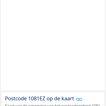
Postcode 1081EZ op de kaart
Kaart van de omgeving van het postcodegebied 1081