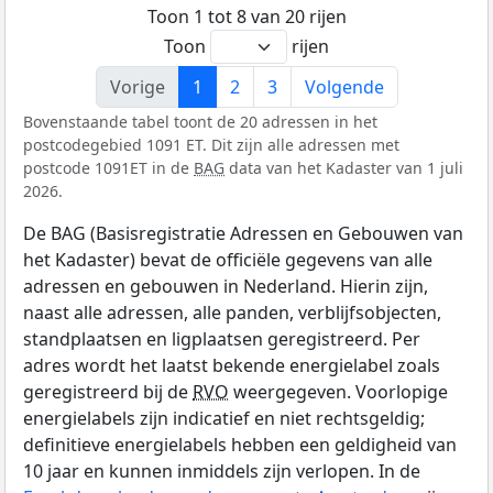
Toon 1 tot 8 van 20 rijen
Toon
rijen
Vorige
1
2
3
Volgende
Bovenstaande tabel toont de 20 adressen in het
postcodegebied 1091 ET. Dit zijn alle adressen met
postcode 1091ET in de
BAG
data van het Kadaster van 1 juli
2026.
De BAG (Basisregistratie Adressen en Gebouwen van
het Kadaster) bevat de officiële gegevens van alle
adressen en gebouwen in Nederland. Hierin zijn,
naast alle adressen, alle panden, verblijfsobjecten,
standplaatsen en ligplaatsen geregistreerd. Per
adres wordt het laatst bekende energielabel zoals
geregistreerd bij de
RVO
weergegeven. Voorlopige
energielabels zijn indicatief en niet rechtsgeldig;
definitieve energielabels hebben een geldigheid van
10 jaar en kunnen inmiddels zijn verlopen. In de