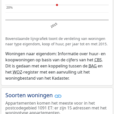
20%
20%
2015
Bovenstaande lijngrafiek toont de verdeling van woningen
naar type eigendom, koop of huur, per jaar tot en met 2015.
Woningen naar eigendom: Informatie over huur- en
koopwoningen op basis van de cijfers van het
CBS
.
Dit is gedaan met een koppeling tussen de
BAG
en
het
WOZ
-register met een aanvulling uit het
woningbestand van het Kadaster.
Soorten woningen
Appartementen komen het meeste voor in het
postcodegebied 1091 ET: er zijn 15 adressen met het
woningtype appartementen.