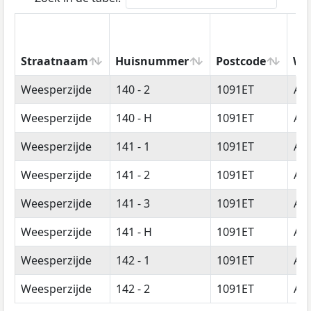
Straatnaam
Huisnummer
Postcode
Wo
Straatnaam
Huisnummer
Postcode
Wo
Weesperzijde
140 - 2
1091ET
Am
Weesperzijde
140 - H
1091ET
Am
Weesperzijde
141 - 1
1091ET
Am
Weesperzijde
141 - 2
1091ET
Am
Weesperzijde
141 - 3
1091ET
Am
Weesperzijde
141 - H
1091ET
Am
Weesperzijde
142 - 1
1091ET
Am
Weesperzijde
142 - 2
1091ET
Am