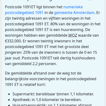
Postcode 1091ET ligt binnen het
numerieke
postcodegebied 1091
in de
gemeente Amsterdam
. Er
zijn twintig adressen en vijftien woningen in het
postcodegebied 1091 ET. 80% van de woningen in het
postcodegebied 1091 ET is een huurwoning. De
woningen hebben een gemiddelde
WOZ
waarde van
€332.000. Er wonen twintig inwoners in het
postcodegebied 1091 ET met het grootste deel
jongeren: 25% van de inwoners is tussen de 0 en 15
jaar oud. Postcode 1091ET telt dertig huishoudens
van gemiddeld 2,2 personen.
De gemiddelde afstand over de weg tot de
belangrijkste voorzieningen in het postcodegebied
1091 ET is relatief kort:
Supermarkt: bereikbaar binnen 1,1 kilometer.
Apotheek: in 1,0 kilometer te bereiken.
Huisartsenpraktijk: op 1,1 kilometer afstand.