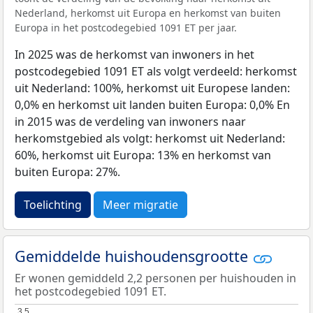
Nederland, herkomst uit Europa en herkomst van buiten
Europa in het postcodegebied 1091 ET per jaar.
In 2025 was de herkomst van inwoners in het
postcodegebied 1091 ET als volgt verdeeld: herkomst
uit Nederland: 100%, herkomst uit Europese landen:
0,0% en herkomst uit landen buiten Europa: 0,0% En
in 2015 was de verdeling van inwoners naar
herkomstgebied als volgt: herkomst uit Nederland:
60%, herkomst uit Europa: 13% en herkomst van
buiten Europa: 27%.
Toelichting
Meer migratie
Gemiddelde huishoudensgrootte
Er wonen gemiddeld 2,2 personen per huishouden in
het postcodegebied 1091 ET.
3,5
3,5