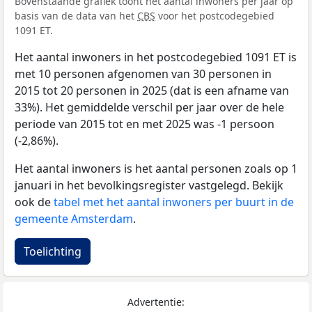
Bovenstaande grafiek toont het aantal inwoners per jaar op
basis van de data van het
CBS
voor het postcodegebied
1091 ET.
Het aantal inwoners in het postcodegebied 1091 ET is
met 10 personen afgenomen van 30 personen in
2015 tot 20 personen in 2025 (dat is een afname van
33%). Het gemiddelde verschil per jaar over de hele
periode van 2015 tot en met 2025 was -1 persoon
(-2,86%).
Het aantal inwoners is het aantal personen zoals op 1
januari in het bevolkingsregister vastgelegd. Bekijk
ook de
tabel met het aantal inwoners per buurt in de
gemeente Amsterdam
.
Toelichting
Advertentie: