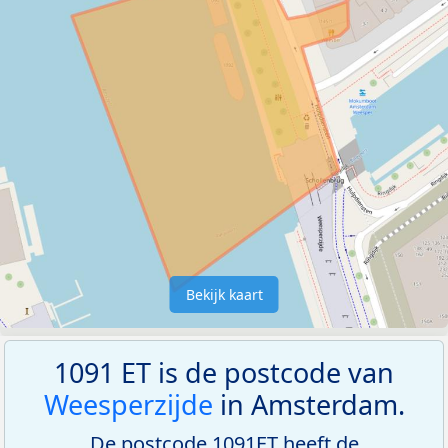
Bekijk kaart
1091 ET is de postcode van
Weesperzijde
in Amsterdam.
De postcode 1091ET heeft de