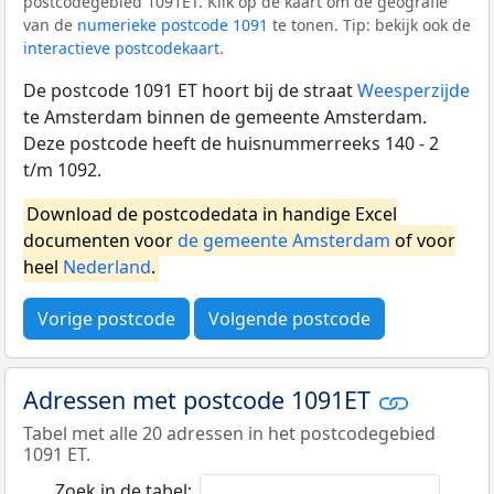
postcodegebied 1091ET. Klik op de kaart om de geografie
van de
numerieke postcode 1091
te tonen. Tip: bekijk ook de
interactieve postcodekaart
.
De postcode 1091 ET hoort bij de straat
Weesperzijde
te Amsterdam binnen de gemeente Amsterdam.
Deze postcode heeft de huisnummerreeks 140 - 2
t/m 1092.
Download de postcodedata in handige Excel
documenten voor
de gemeente Amsterdam
of voor
heel
Nederland
.
Vorige postcode
Volgende postcode
Adressen met postcode 1091ET
Tabel met alle 20 adressen in het postcodegebied
1091 ET.
Zoek in de tabel: