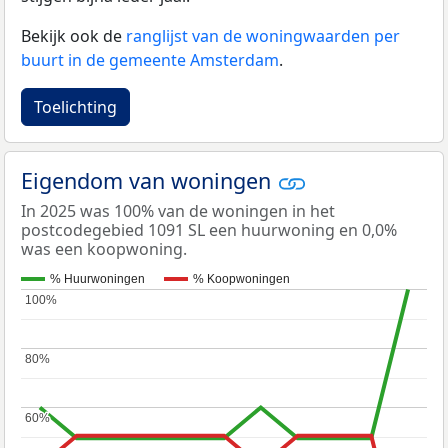
Bekijk ook de
ranglijst van de woningwaarden per
buurt in de gemeente Amsterdam
.
Toelichting
Eigendom van woningen
In 2025 was 100% van de woningen in het
postcodegebied 1091 SL een huurwoning en 0,0%
was een koopwoning.
% Huurwoningen
% Koopwoningen
100%
100%
80%
80%
60%
60%