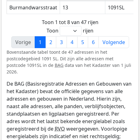
Burmandwarsstraat
13
1091SL
Toon 1 tot 8 van 47 rijen
Toon
rijen
Vorige
1
2
3
4
5
6
Volgende
Bovenstaande tabel toont de 47 adressen in het
postcodegebied 1091 SL. Dit zijn alle adressen met
postcode 1091SL in de
BAG
data van het Kadaster van 1 juli
2026.
De BAG (Basisregistratie Adressen en Gebouwen van
het Kadaster) bevat de officiële gegevens van alle
adressen en gebouwen in Nederland. Hierin zijn,
naast alle adressen, alle panden, verblijfsobjecten,
standplaatsen en ligplaatsen geregistreerd. Per
adres wordt het laatst bekende energielabel zoals
geregistreerd bij de
RVO
weergegeven. Voorlopige
energielabels zijn indicatief en niet rechtsgeldig;