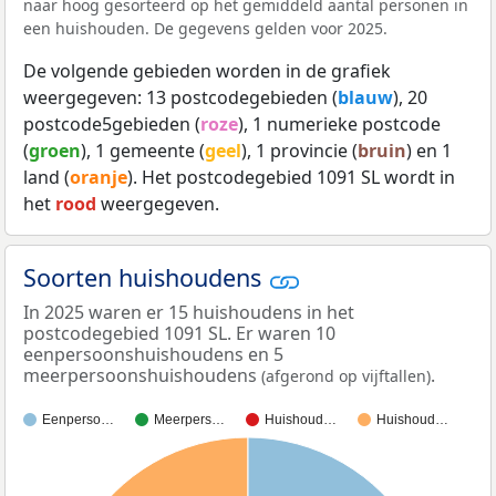
naar hoog gesorteerd op het gemiddeld aantal personen in
een huishouden. De gegevens gelden voor 2025.
De volgende gebieden worden in de grafiek
weergegeven: 13 postcodegebieden (
blauw
), 20
postcode5gebieden (
roze
), 1 numerieke postcode
(
groen
), 1 gemeente (
geel
), 1 provincie (
bruin
) en 1
land (
oranje
). Het postcodegebied 1091 SL wordt in
het
rood
weergegeven.
Soorten huishoudens
In 2025 waren er 15 huishoudens in het
postcodegebied 1091 SL. Er waren 10
eenpersoonshuishoudens en 5
meerpersoonshuishoudens
.
(afgerond op vijftallen)
Eenperso…
Meerpers…
Huishoud…
Huishoud…