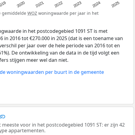
019
2024
2021
2023
2020
2025
2022
de gemiddelde
WOZ
woningwaarde per jaar in het
gwaarde in het postcodegebied 1091 ST is met
 in 2016 tot €270.000 in 2025 (dat is een toename van
erschil per jaar over de hele periode van 2016 tot en
1%). De ontwikkeling van de data in de tijd volgt een
jfers stijgen meer wel dan niet.
n de woningwaarden per buurt in de gemeente
eeste voor in het postcodegebied 1091 ST: er zijn 42
ype appartementen.