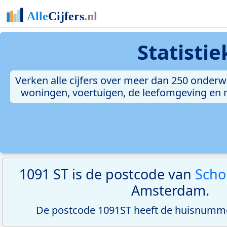
Statisti
Verken alle cijfers over meer dan 250 onderw
woningen, voertuigen, de leefomgeving en me
1091 ST is de postcode van
Scho
Amsterdam.
De postcode 1091ST heeft de huisnumme