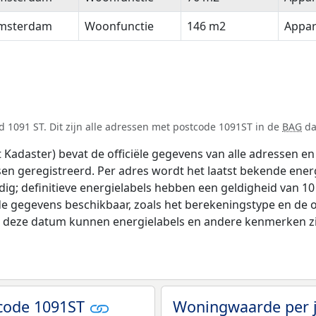
msterdam
Woonfunctie
146 m2
Appa
 1091 ST. Dit zijn alle adressen met postcode 1091ST in de
BAG
da
adaster) bevat de officiële gegevens van alle adressen en 
tsen geregistreerd. Per adres wordt het laatst bekende ener
ldig; definitieve energielabels hebben een geldigheid van 1
de gegevens beschikbaar, zoals het berekeningstype en de
na deze datum kunnen energielabels en andere kenmerken zij
code 1091ST
Woningwaarde per 