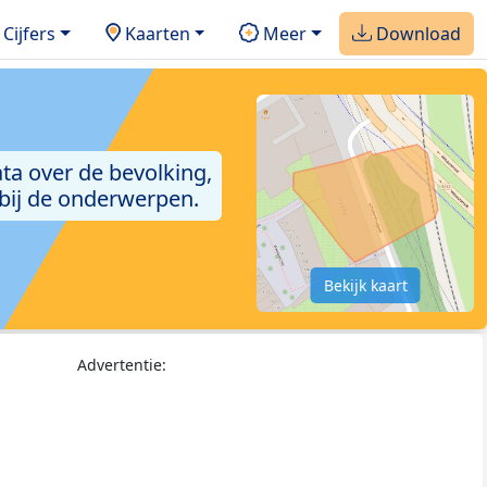
Cijfers
Kaarten
Meer
Download
ta over de bevolking,
 bij de onderwerpen.
Bekijk kaart
Advertentie: