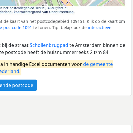
t de kaart van het postcodegebied 1091ST. Klik op de kaart om
e postcode 1091
te tonen. Tip: bekijk ook de
interactieve
bij de straat
Schollenbrugpad
te Amsterdam binnen de
 postcode heeft de huisnummerreeks 2 t/m 84.
a in handige Excel documenten voor
de gemeente
ederland
.
ende postcode