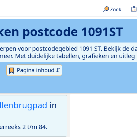
Zoek
eken
postcode 1091ST
erpen voor postcodegebied 1091 ST. Bekijk de da
er. Met duidelijke tabellen, grafieken en uitleg
Pagina inhoud ⇵
llenbrugpad
in
rreeks 2 t/m 84.