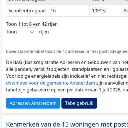
Schollenbrugpad
16
1091ST
A
Toon 1 tot 8 van 42 rijen
Toon
rijen
Bovenstaande tabel toont de 42 adressen in het postcodegebied
De BAG (Basisregistratie Adressen en Gebouwen van het K
alle panden, verblijfsobjecten, standplaatsen en ligplaa
Voorlopige energielabels zijn indicatief en niet rechtsge
download voor de gemeente Amsterdam
zijn aanvullen
tabel zijn gebaseerd op een peildatum van 1 juli 2026, 
Adressen Amsterdam
Tabelgebruik
Kenmerken van de 15 woningen met post