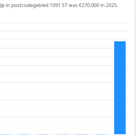
de
in postcodegebied 1091 ST was €270.000 in 2025.