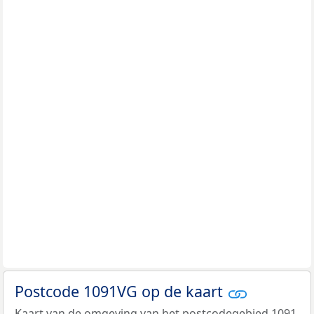
Postcode 1091VG op de kaart
Kaart van de omgeving van het postcodegebied 1091