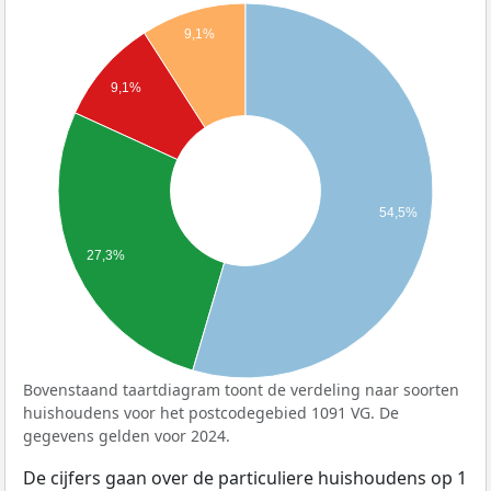
9,1%
9,1%
54,5%
27,3%
Bovenstaand taartdiagram toont de verdeling naar soorten
huishoudens voor het postcodegebied 1091 VG. De
gegevens gelden voor 2024.
De cijfers gaan over de particuliere huishoudens op 1