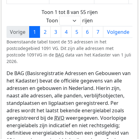
Toon 1 tot 8 van 55 rijen
Toon
rijen
Vorige
1
2
3
4
5
6
7
Volgende
Bovenstaande tabel toont de 55 adressen in het
postcodegebied 1091 VG. Dit zijn alle adressen met
postcode 1091VG in de
BAG
data van het Kadaster van 1 juli
2026.
De BAG (Basisregistratie Adressen en Gebouwen van
het Kadaster) bevat de officiële gegevens van alle
adressen en gebouwen in Nederland. Hierin zijn,
naast alle adressen, alle panden, verblijfsobjecten,
standplaatsen en ligplaatsen geregistreerd. Per
adres wordt het laatst bekende energielabel zoals
geregistreerd bij de
RVO
weergegeven. Voorlopige
energielabels zijn indicatief en niet rechtsgeldig;
definitieve energielabels hebben een geldigheid van