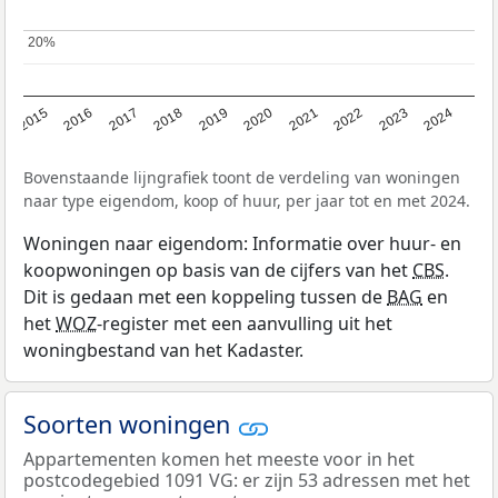
20%
20%
2015
2016
2017
2018
2019
2020
2021
2022
2023
2024
Bovenstaande lijngrafiek toont de verdeling van woningen
naar type eigendom, koop of huur, per jaar tot en met 2024.
Woningen naar eigendom: Informatie over huur- en
koopwoningen op basis van de cijfers van het
CBS
.
Dit is gedaan met een koppeling tussen de
BAG
en
het
WOZ
-register met een aanvulling uit het
woningbestand van het Kadaster.
Soorten woningen
Appartementen komen het meeste voor in het
postcodegebied 1091 VG: er zijn 53 adressen met het