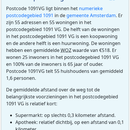
Postcode 1091VG ligt binnen het
numerieke
postcodegebied 1091
in de
gemeente Amsterdam
. Er
zijn 55 adressen en 55 woningen in het
postcodegebied 1091 VG. De helft van de woningen
in het postcodegebied 1091 VG is een koopwoning
en de andere helft is een huurwoning. De woningen
hebben een gemiddelde
WOZ
waarde van €518. Er
wonen 25 inwoners in het postcodegebied 1091 VG
en 100% van de inwoners is 65 jaar of ouder.
Postcode 1091VG telt 55 huishoudens van gemiddeld
1,6 personen.
De gemiddelde afstand over de weg tot de
belangrijkste voorzieningen in het postcodegebied
1091 VG is relatief kort:
Supermarkt: op slechts 0,3 kilometer afstand.
Apotheek: relatief dichtbij, op een afstand van 0,1
kilometer.