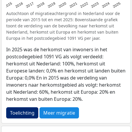
2019
2022
2017
2025
2020
2015
2023
2018
2021
2016
2024
Autochtoon of migratieachtergrond in Nederland voor de
periode van 2015 tot en met 2025: Bovenstaande grafiek
toont de verdeling van de bevolking naar herkomst uit
Nederland, herkomst uit Europa en herkomst van buiten
Europa in het postcodegebied 1091 VG per jaar.
In 2025 was de herkomst van inwoners in het
postcodegebied 1091 VG als volgt verdeeld:
herkomst uit Nederland: 100%, herkomst uit
Europese landen: 0,0% en herkomst uit landen buiten
Europa: 0,0% En in 2015 was de verdeling van
inwoners naar herkomstgebied als volgt: herkomst
uit Nederland: 60%, herkomst uit Europa: 20% en
herkomst van buiten Europa: 20%.
Toelichting
Meer migratie