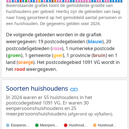
Bovenstaande grafiek toont de gemiddelde grootte van
huishoudens per gebied. Hierbij zijn de gebieden van laag
naar hoog gesorteerd op het gemiddeld aantal personen in
een huishouden. De gegevens gelden voor 2024.
De volgende gebieden worden in de grafiek
weergegeven: 19 postcodegebieden (
blauw
), 20
postcode5gebieden (
roze
), 1 numerieke postcode
(
groen
), 1 gemeente (
geel
), 1 provincie (
bruin
) en 1
land (
oranje
). Het postcodegebied 1091 VG wordt in
het
rood
weergegeven.
Soorten huishoudens
In 2024 waren er 55 huishoudens in het
postcodegebied 1091 VG. Er waren 30
eenpersoonshuishoudens en 25
meerpersoonshuishoudens
.
(afgerond op vijftallen)
Eenperso…
Meerpers…
Huishoud…
Huishoud…