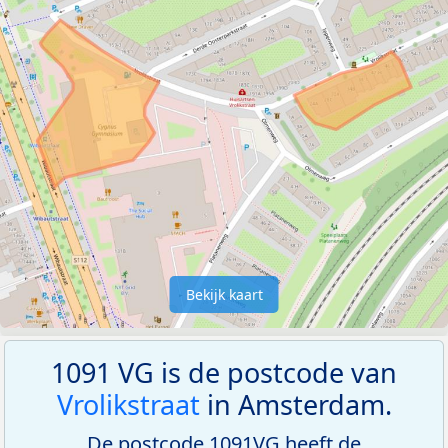
Bekijk kaart
1091 VG is de postcode van
Vrolikstraat
in Amsterdam.
De postcode 1091VG heeft de