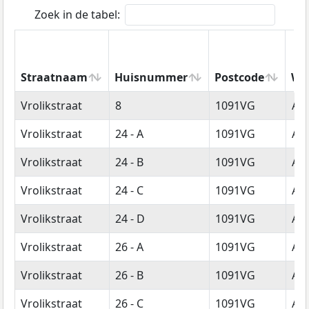
Zoek in de tabel:
Straatnaam
Huisnummer
Postcode
Wo
Straatnaam
Huisnummer
Postcode
Wo
Vrolikstraat
8
1091VG
Am
Vrolikstraat
24 - A
1091VG
Am
Vrolikstraat
24 - B
1091VG
Am
Vrolikstraat
24 - C
1091VG
Am
Vrolikstraat
24 - D
1091VG
Am
Vrolikstraat
26 - A
1091VG
Am
Vrolikstraat
26 - B
1091VG
Am
Vrolikstraat
26 - C
1091VG
Am