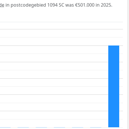
de
in postcodegebied 1094 SC was €501.000 in 2025.