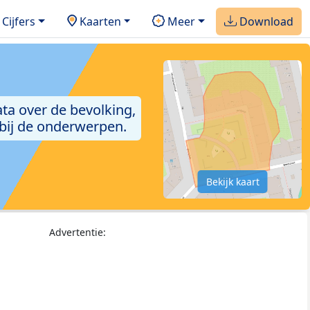
Cijfers
Kaarten
Meer
Download
ta over de bevolking,
 bij de onderwerpen.
Bekijk kaart
Advertentie: