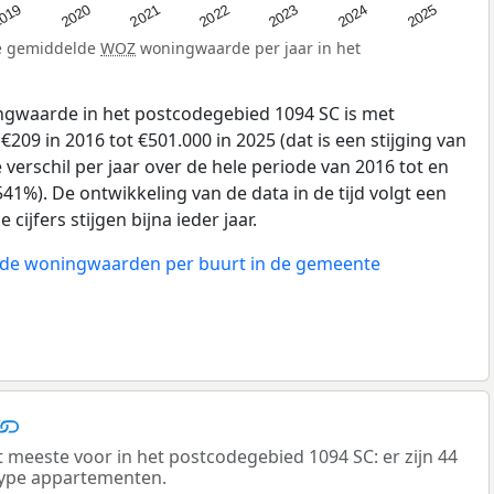
019
2024
2021
2023
2020
2025
2022
de gemiddelde
WOZ
woningwaarde per jaar in het
gwaarde in het postcodegebied 1094 SC is met
09 in 2016 tot €501.000 in 2025 (dat is een stijging van
verschil per jaar over de hele periode van 2016 tot en
41%). De ontwikkeling van de data in de tijd volgt een
 cijfers stijgen bijna ieder jaar.
n de woningwaarden per buurt in de gemeente
eeste voor in het postcodegebied 1094 SC: er zijn 44
ype appartementen.