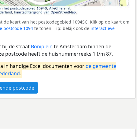
t de kaart van het postcodegebied 1094SC. Klik op de kaart om
e postcode 1094
te tonen. Tip: bekijk ook de
interactieve
bij de straat
Boniplein
te Amsterdam binnen de
 postcode heeft de huisnummerreeks 1 t/m 87.
a in handige Excel documenten voor
de gemeente
ederland
.
ende postcode