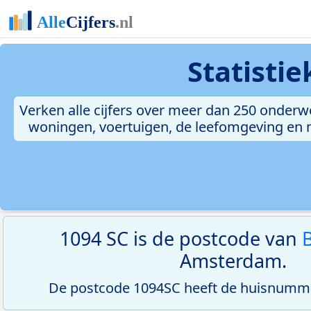
Statisti
Verken alle cijfers over meer dan 250 onderw
woningen, voertuigen, de leefomgeving en me
1094 SC is de postcode van
B
Amsterdam.
De postcode 1094SC heeft de huisnumme