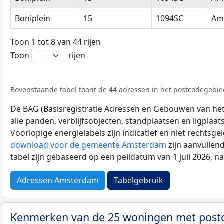
Boniplein
15
1094SC
Am
Toon 1 tot 8 van 44 rijen
Toon
rijen
Bovenstaande tabel toont de 44 adressen in het postcodegebied
De BAG (Basisregistratie Adressen en Gebouwen van het K
alle panden, verblijfsobjecten, standplaatsen en ligplaa
Voorlopige energielabels zijn indicatief en niet rechtsge
download voor de gemeente Amsterdam
zijn aanvullen
tabel zijn gebaseerd op een peildatum van 1 juli 2026, 
Adressen Amsterdam
Tabelgebruik
Kenmerken van de 25 woningen met pos