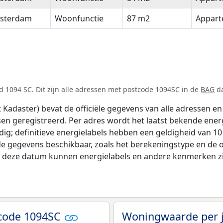
sterdam
Woonfunctie
87 m2
Appar
 1094 SC. Dit zijn alle adressen met postcode 1094SC in de
BAG
da
adaster) bevat de officiële gegevens van alle adressen en 
tsen geregistreerd. Per adres wordt het laatst bekende ener
ldig; definitieve energielabels hebben een geldigheid van 1
de gegevens beschikbaar, zoals het berekeningstype en de
na deze datum kunnen energielabels en andere kenmerken zij
tcode 1094SC
Woningwaarde per 