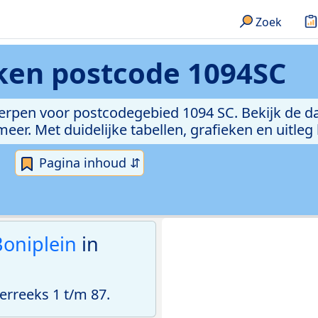
Zoek
eken
postcode 1094SC
erpen voor postcodegebied 1094 SC. Bekijk de da
er. Met duidelijke tabellen, grafieken en uitleg
Pagina inhoud ⇵
oniplein
in
rreeks 1 t/m 87.