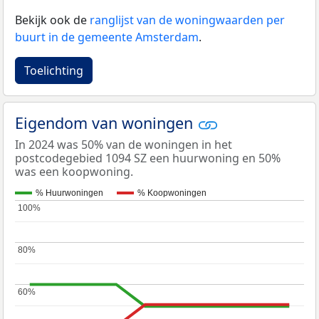
Bekijk ook de
ranglijst van de woningwaarden per
buurt in de gemeente Amsterdam
.
Toelichting
Eigendom van woningen
In 2024 was 50% van de woningen in het
postcodegebied 1094 SZ een huurwoning en 50%
was een koopwoning.
% Huurwoningen
% Koopwoningen
100%
100%
80%
80%
60%
60%