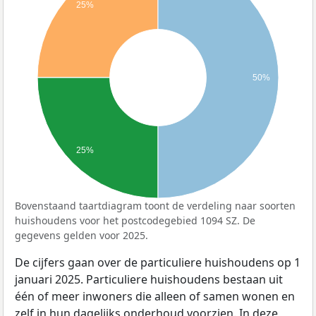
25%
50%
25%
Bovenstaand taartdiagram toont de verdeling naar soorten
huishoudens voor het postcodegebied 1094 SZ. De
gegevens gelden voor 2025.
De cijfers gaan over de particuliere huishoudens op 1
januari 2025. Particuliere huishoudens bestaan uit
één of meer inwoners die alleen of samen wonen en
zelf in hun dagelijks onderhoud voorzien. In deze