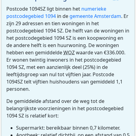
Postcode 1094SZ ligt binnen het
numerieke
postcodegebied 1094
in de
gemeente Amsterdam
. Er
zijn 29 adressen en tien woningen in het
postcodegebied 1094 SZ. De helft van de woningen in
het postcodegebied 1094 SZ is een koopwoning en
de andere helft is een huurwoning. De woningen
hebben een gemiddelde
WOZ
waarde van €336.000.
Er wonen twintig inwoners in het postcodegebied
1094 SZ, met een aanzienlijk deel (25%) in de
leeftijdsgroep van nul tot vijftien jaar. Postcode
1094SZ telt vijftien huishoudens van gemiddeld 1,1
personen.
De gemiddelde afstand over de weg tot de
belangrijkste voorzieningen in het postcodegebied
1094 SZ is relatief kort:
Supermarkt: bereikbaar binnen 0,7 kilometer.
Apotheek: relatief dichtbij, op een afstand van 0,5