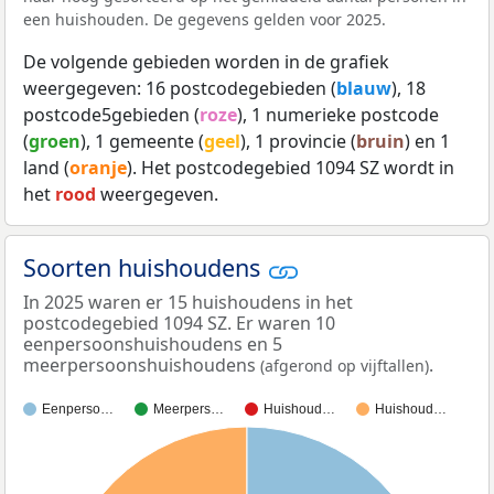
een huishouden. De gegevens gelden voor 2025.
De volgende gebieden worden in de grafiek
weergegeven: 16 postcodegebieden (
blauw
), 18
postcode5gebieden (
roze
), 1 numerieke postcode
(
groen
), 1 gemeente (
geel
), 1 provincie (
bruin
) en 1
land (
oranje
). Het postcodegebied 1094 SZ wordt in
het
rood
weergegeven.
Soorten huishoudens
In 2025 waren er 15 huishoudens in het
postcodegebied 1094 SZ. Er waren 10
eenpersoonshuishoudens en 5
meerpersoonshuishoudens
.
(afgerond op vijftallen)
Eenperso…
Meerpers…
Huishoud…
Huishoud…