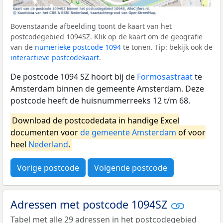
Bovenstaande afbeelding toont de kaart van het
postcodegebied 1094SZ. Klik op de kaart om de geografie
van de
numerieke postcode 1094
te tonen. Tip: bekijk ook de
interactieve postcodekaart
.
De postcode 1094 SZ hoort bij de
Formosastraat
te
Amsterdam binnen de gemeente Amsterdam. Deze
postcode heeft de huisnummerreeks 12 t/m 68.
Download de postcodedata in handige Excel
documenten voor
de gemeente Amsterdam
of voor
heel
Nederland
.
Vorige postcode
Volgende postcode
Adressen met postcode 1094SZ
Tabel met alle 29 adressen in het postcodegebied