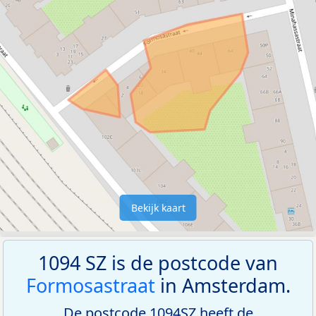
Bekijk kaart
1094 SZ is de postcode van
Formosastraat
in Amsterdam.
De postcode 1094SZ heeft de