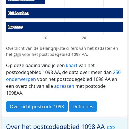
Huishoudens
Huishoudens
Inwoners
Inwoners
10
20
Overzicht van de belangrijkste cijfers van het Kadaster en
het
CBS
voor het postcodegebied 1098 AA.
Op deze pagina vind je een
kaart
van het
postcodegebied 1098 AA, de data over meer dan
250
onderwerpen
voor het postcodegebied 1098 AA en
een overzicht van alle
adressen
met postcode
1098AA.
Overzicht postcode 1098
Definities
Over het postcodegebied 1098 AA