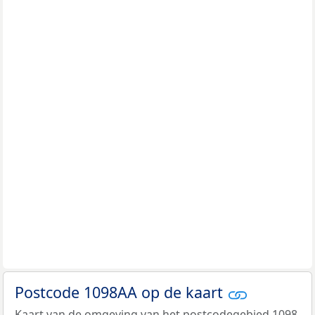
Postcode 1098AA op de kaart
Kaart van de omgeving van het postcodegebied 1098