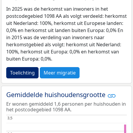
In 2025 was de herkomst van inwoners in het
postcodegebied 1098 AA als volgt verdeeld: herkomst
uit Nederland: 100%, herkomst uit Europese landen:
0,0% en herkomst uit landen buiten Europa: 0,0% En
in 2015 was de verdeling van inwoners naar
herkomstgebied als volgt: herkomst uit Nederland:
100%, herkomst uit Europa: 0,0% en herkomst van
buiten Europa: 0,0%.
Toelichting
Meer migratie
Gemiddelde huishoudensgrootte
Er wonen gemiddeld 1,6 personen per huishouden in
het postcodegebied 1098 AA.
3,5
3,5