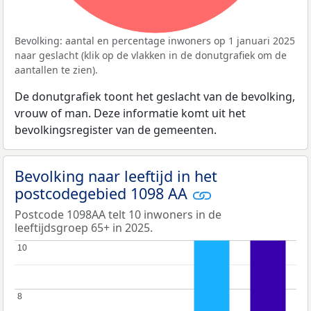
Bevolking: aantal en percentage inwoners op 1 januari 2025
naar geslacht (klik op de vlakken in de donutgrafiek om de
aantallen te zien).
De donutgrafiek toont het geslacht van de bevolking,
vrouw of man. Deze informatie komt uit het
bevolkingsregister van de gemeenten.
Bevolking naar leeftijd in het
postcodegebied 1098 AA
Postcode 1098AA telt 10 inwoners in de
leeftijdsgroep 65+ in 2025.
10
10
8
8