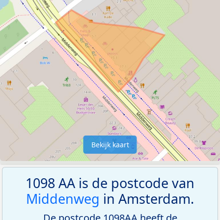
Bekijk kaart
1098 AA is de postcode van
Middenweg
in Amsterdam.
De postcode 1098AA heeft de