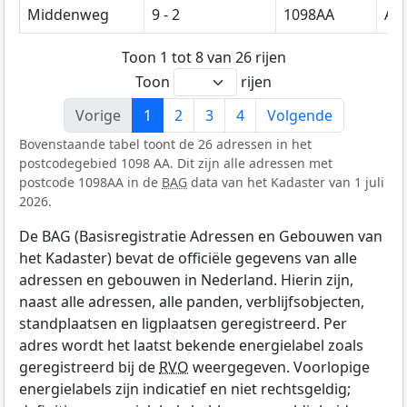
Middenweg
9 - 2
1098AA
Am
Toon 1 tot 8 van 26 rijen
Toon
rijen
Vorige
1
2
3
4
Volgende
Bovenstaande tabel toont de 26 adressen in het
postcodegebied 1098 AA. Dit zijn alle adressen met
postcode 1098AA in de
BAG
data van het Kadaster van 1 juli
2026.
De BAG (Basisregistratie Adressen en Gebouwen van
het Kadaster) bevat de officiële gegevens van alle
adressen en gebouwen in Nederland. Hierin zijn,
naast alle adressen, alle panden, verblijfsobjecten,
standplaatsen en ligplaatsen geregistreerd. Per
adres wordt het laatst bekende energielabel zoals
geregistreerd bij de
RVO
weergegeven. Voorlopige
energielabels zijn indicatief en niet rechtsgeldig;