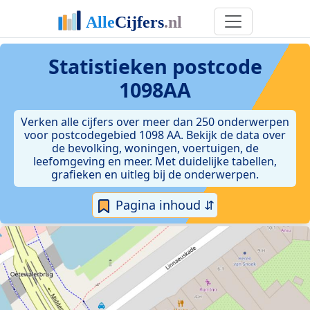
Statistieken postcode
1098AA
Verken alle cijfers over meer dan 250 onderwerpen
voor postcodegebied 1098 AA. Bekijk de data over
de bevolking, woningen, voertuigen, de
leefomgeving en meer. Met duidelijke tabellen,
grafieken en uitleg bij de onderwerpen.
Pagina inhoud ⇵