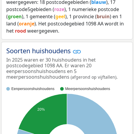
weergegeven: 18 postcodegebieden (
blauw
), 17
postcode5gebieden (
roze
), 1 numerieke postcode
(
groen
), 1 gemeente (
geel
), 1 provincie (
bruin
) en 1
land (
oranje
). Het postcodegebied 1098 AA wordt in
het
rood
weergegeven.
Soorten huishoudens
In 2025 waren er 30 huishoudens in het
postcodegebied 1098 AA. Er waren 20
eenpersoonshuishoudens en 5
meerpersoonshuishoudens
.
(afgerond op vijftallen)
Eenpersoonshuishoudens
Meerpersoonshuishoudens
20%