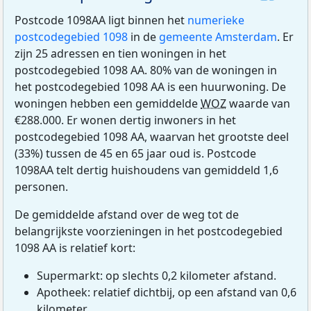
Postcode 1098AA ligt binnen het
numerieke
postcodegebied 1098
in de
gemeente Amsterdam
. Er
zijn 25 adressen en tien woningen in het
postcodegebied 1098 AA. 80% van de woningen in
het postcodegebied 1098 AA is een huurwoning. De
woningen hebben een gemiddelde
WOZ
waarde van
€288.000. Er wonen dertig inwoners in het
postcodegebied 1098 AA, waarvan het grootste deel
(33%) tussen de 45 en 65 jaar oud is. Postcode
1098AA telt dertig huishoudens van gemiddeld 1,6
personen.
De gemiddelde afstand over de weg tot de
belangrijkste voorzieningen in het postcodegebied
1098 AA is relatief kort:
Supermarkt: op slechts 0,2 kilometer afstand.
Apotheek: relatief dichtbij, op een afstand van 0,6
kilometer.