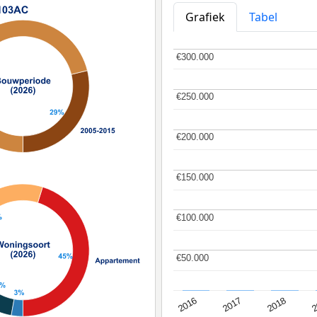
Grafiek
Tabel
€300.000
€300.000
€250.000
€250.000
€200.000
€200.000
€150.000
€150.000
€100.000
€100.000
€50.000
€50.000
2
2016
2018
2017