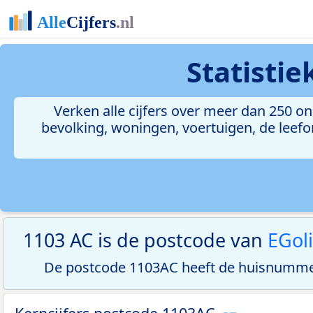
Statisti
Verken alle cijfers over meer dan 250 
bevolking, woningen, voertuigen, de leefom
1103 AC is de postcode van
EGoli
De postcode 1103AC heeft de huisnummer