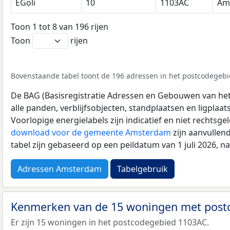
EGoli
10
1103AC
Am
Toon 1 tot 8 van 196 rijen
Toon
rijen
Bovenstaande tabel toont de 196 adressen in het postcodegebie
De BAG (Basisregistratie Adressen en Gebouwen van het K
alle panden, verblijfsobjecten, standplaatsen en ligplaa
Voorlopige energielabels zijn indicatief en niet rechtsge
download voor de gemeente Amsterdam
zijn aanvullen
tabel zijn gebaseerd op een peildatum van 1 juli 2026, 
Adressen Amsterdam
Tabelgebruik
Kenmerken van de 15 woningen met pos
Er zijn 15 woningen in het postcodegebied 1103AC.