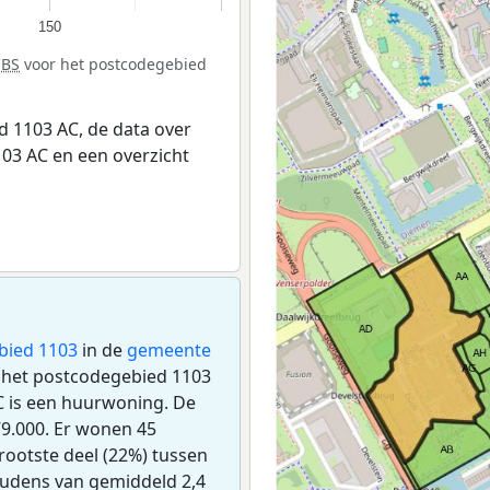
150
CBS
voor het postcodegebied
 1103 AC, de data over
03 AC en een overzicht
bied 1103
in de
gemeente
in het postcodegebied 1103
C is een huurwoning. De
9.000. Er wonen 45
rootste deel (22%) tussen
houdens van gemiddeld 2,4