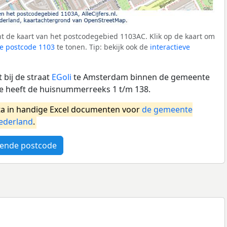
t de kaart van het postcodegebied 1103AC. Klik op de kaart om
e postcode 1103
te tonen. Tip: bekijk ook de
interactieve
 bij de straat
EGoli
te Amsterdam binnen de gemeente
 heeft de huisnummerreeks 1 t/m 138.
a in handige Excel documenten voor
de gemeente
ederland
.
ende postcode