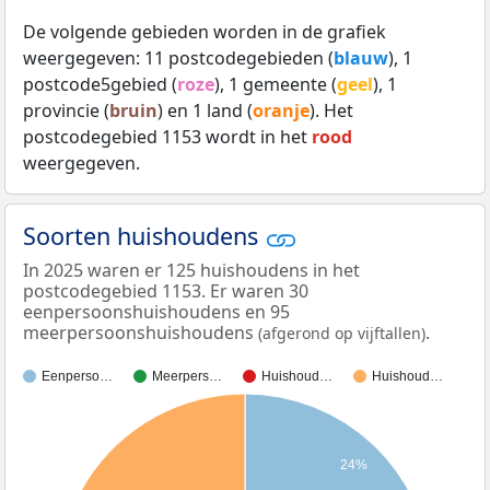
De volgende gebieden worden in de grafiek
weergegeven: 11 postcodegebieden (
blauw
), 1
postcode5gebied (
roze
), 1 gemeente (
geel
), 1
provincie (
bruin
) en 1 land (
oranje
). Het
postcodegebied 1153 wordt in het
rood
weergegeven.
Soorten huishoudens
In 2025 waren er 125 huishoudens in het
postcodegebied 1153. Er waren 30
eenpersoonshuishoudens en 95
meerpersoonshuishoudens
.
(afgerond op vijftallen)
Eenperso…
Meerpers…
Huishoud…
Huishoud…
24%