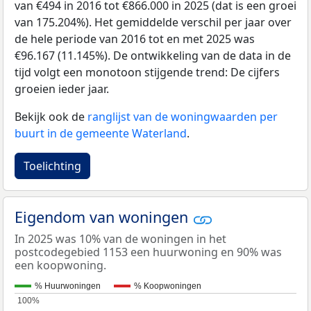
van €494 in 2016 tot €866.000 in 2025 (dat is een groei
van 175.204%). Het gemiddelde verschil per jaar over
de hele periode van 2016 tot en met 2025 was
€96.167 (11.145%). De ontwikkeling van de data in de
tijd volgt een monotoon stijgende trend: De cijfers
groeien ieder jaar.
Bekijk ook de
ranglijst van de woningwaarden per
buurt in de gemeente Waterland
.
Toelichting
Eigendom van woningen
In 2025 was 10% van de woningen in het
postcodegebied 1153 een huurwoning en 90% was
een koopwoning.
% Huurwoningen
% Koopwoningen
100%
100%