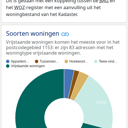
Dit is gedaan met een koppeling tussen de
BAG
en
het
WOZ
-register met een aanvulling uit het
woningbestand van het Kadaster.
Soorten woningen
Vrijstaande woningen komen het meeste voor in het
postcodegebied 1153: er zijn 83 adressen met het
woningtype vrijstaande woningen.
Appartem…
Tussenwo…
Hoekwoni…
Twee-ond…
Vrijstaande woningen
20,5%