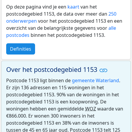
Op deze pagina vind je een
kaart
van het
postcodegebied 1153, de data over meer dan
250
onderwerpen
voor het postcodegebied 1153 en een
overzicht van de belangrijkste gegevens voor
alle
postcodes
binnen het postcodegebied 1153.
Definities
Over het postcodegebied 1153
Postcode 1153 ligt binnen de
gemeente Waterland
.
Er zijn 136 adressen en 115 woningen in het
postcodegebied 1153. 90% van de woningen in het
postcodegebied 1153 is een koopwoning. De
woningen hebben een gemiddelde
WOZ
waarde van
€866.000. Er wonen 300 inwoners in het
postcodegebied 1153 en 38% van de inwoners is
tussen de 45 en 65 jaar oud. Postcode 1153 telt 125