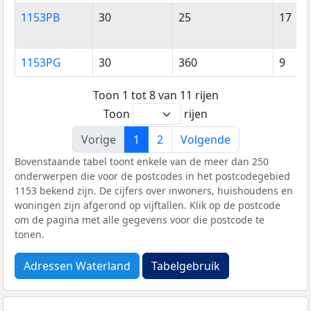
1153PB
30
25
17
1153PG
30
360
9
Toon 1 tot 8 van 11 rijen
Toon
rijen
Vorige
1
2
Volgende
Bovenstaande tabel toont enkele van de meer dan 250
onderwerpen die voor de postcodes in het postcodegebied
1153 bekend zijn. De cijfers over inwoners, huishoudens en
woningen zijn afgerond op vijftallen. Klik op de postcode
om de pagina met alle gegevens voor die postcode te
tonen.
Adressen Waterland
Tabelgebruik