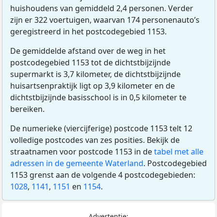
huishoudens van gemiddeld 2,4 personen. Verder
zijn er 322 voertuigen, waarvan 174 personenauto’s
geregistreerd in het postcodegebied 1153.
De gemiddelde afstand over de weg in het
postcodegebied 1153 tot de dichtstbijzijnde
supermarkt is 3,7 kilometer, de dichtstbijzijnde
huisartsenpraktijk ligt op 3,9 kilometer en de
dichtstbijzijnde basisschool is in 0,5 kilometer te
bereiken.
De numerieke (viercijferige) postcode 1153 telt 12
volledige postcodes van zes posities. Bekijk de
straatnamen voor postcode 1153 in de
tabel met alle
adressen in de gemeente Waterland
. Postcodegebied
1153 grenst aan de volgende 4 postcodegebieden:
1028
,
1141
,
1151
en
1154
.
Advertentie: