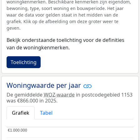
woningkenmerken. Beschikbare kenmerken zijn eigendom,
bewoning, type, soort woning en bouwperiode. Het jaar
waar de data voor gelden staat in het midden van de
grafiek. Klik op de afbeelding om deze groter weer te
geven.
Bekijk onderstaande toelichting voor de definities
van de woningkenmerken.
Toelichting
Woningwaarde per jaar
De gemiddelde
WOZ-waarde
in postcodegebied 1153
was €866.000 in 2025.
Grafiek
Tabel
€1.000.000
€1.000.000