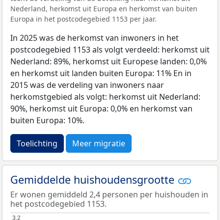
Nederland, herkomst uit Europa en herkomst van buiten
Europa in het postcodegebied 1153 per jaar.
In 2025 was de herkomst van inwoners in het
postcodegebied 1153 als volgt verdeeld: herkomst uit
Nederland: 89%, herkomst uit Europese landen: 0,0%
en herkomst uit landen buiten Europa: 11% En in
2015 was de verdeling van inwoners naar
herkomstgebied als volgt: herkomst uit Nederland:
90%, herkomst uit Europa: 0,0% en herkomst van
buiten Europa: 10%.
Toelichting
Meer migratie
Gemiddelde huishoudensgrootte
Er wonen gemiddeld 2,4 personen per huishouden in
het postcodegebied 1153.
3,2
3,2