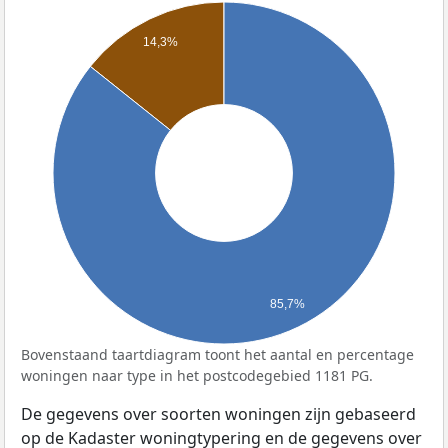
14,3%
85,7%
Bovenstaand taartdiagram toont het aantal en percentage
woningen naar type in het postcodegebied 1181 PG.
De gegevens over soorten woningen zijn gebaseerd
op de Kadaster woningtypering en de gegevens over