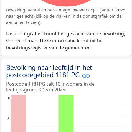
Bevolking: aantal en percentage inwoners op 1 januari 2025
naar geslacht (klik op de vlakken in de donutgrafiek om de
aantallen te zien).
De donutgrafiek toont het geslacht van de bevolking,
vrouw of man. Deze informatie komt uit het
bevolkingsregister van de gemeenten.
Bevolking naar leeftijd in het
postcodegebied 1181 PG
Postcode 1181PG telt 10 inwoners in de
leeftijdsgroep 0-15 in 2025.
10
10
8
8