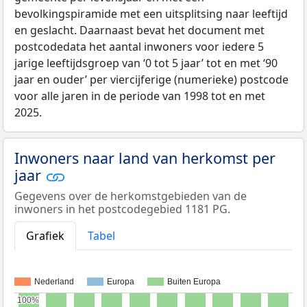
bevolkingspiramide met een uitsplitsing naar leeftijd
en geslacht. Daarnaast bevat het document met
postcodedata het aantal inwoners voor iedere 5
jarige leeftijdsgroep van ‘0 tot 5 jaar’ tot en met ‘90
jaar en ouder’ per viercijferige (numerieke) postcode
voor alle jaren in de periode van 1998 tot en met
2025.
Inwoners naar land van herkomst per
jaar
Gegevens over de herkomstgebieden van de
inwoners in het postcodegebied 1181 PG.
Grafiek
Tabel
Nederland
Europa
Buiten Europa
100%
100%