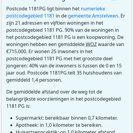
Postcode 1181PG ligt binnen het
numerieke
postcodegebied 1181
in de
gemeente Amstelveen
. Er
zijn 21 adressen en vijftien woningen in het
postcodegebied 1181 PG. 90% van de woningen in
het postcodegebied 1181 PG is een koopwoning. De
woningen hebben een gemiddelde
WOZ
waarde van
€715.000. Er wonen 25 inwoners in het
postcodegebied 1181 PG met het grootste deel
jongeren: 40% van de inwoners is tussen de 0 en 15
jaar oud. Postcode 1181PG telt 35 huishoudens van
gemiddeld 1,4 personen.
De gemiddelde afstand over de weg tot de
belangrijkste voorzieningen in het postcodegebied
1181 PG is:
Supermarkt: bereikbaar binnen 0,7 kilometer.
Apotheek: in 1,0 kilometer te bereiken.
Huisartsenpraktijk: op 1,0 kilometer afstand.