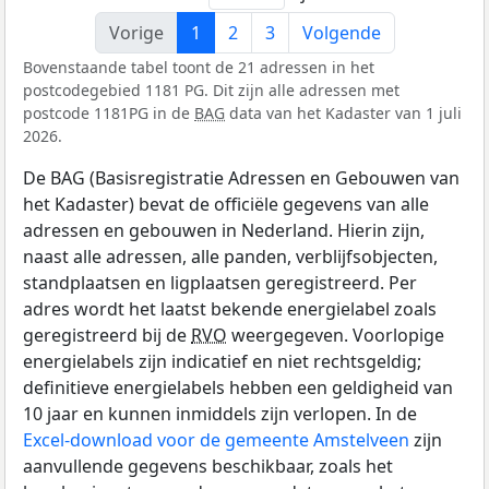
Vorige
1
2
3
Volgende
Bovenstaande tabel toont de 21 adressen in het
postcodegebied 1181 PG. Dit zijn alle adressen met
postcode 1181PG in de
BAG
data van het Kadaster van 1 juli
2026.
De BAG (Basisregistratie Adressen en Gebouwen van
het Kadaster) bevat de officiële gegevens van alle
adressen en gebouwen in Nederland. Hierin zijn,
naast alle adressen, alle panden, verblijfsobjecten,
standplaatsen en ligplaatsen geregistreerd. Per
adres wordt het laatst bekende energielabel zoals
geregistreerd bij de
RVO
weergegeven. Voorlopige
energielabels zijn indicatief en niet rechtsgeldig;
definitieve energielabels hebben een geldigheid van
10 jaar en kunnen inmiddels zijn verlopen. In de
Excel-download voor de gemeente Amstelveen
zijn
aanvullende gegevens beschikbaar, zoals het