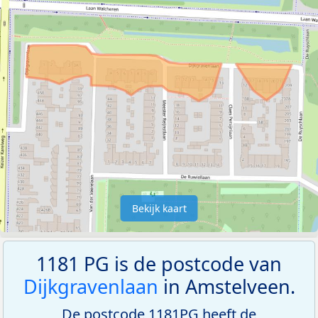
Bekijk kaart
1181 PG is de postcode van
Dijkgravenlaan
in Amstelveen.
De postcode 1181PG heeft de