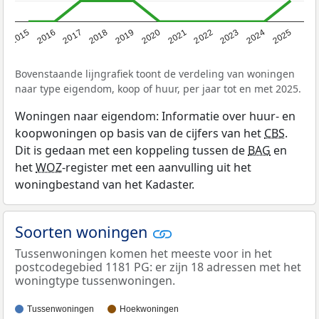
2019
2022
2025
2017
2020
2023
2015
2018
2021
2024
2016
Bovenstaande lijngrafiek toont de verdeling van woningen
naar type eigendom, koop of huur, per jaar tot en met 2025.
Woningen naar eigendom: Informatie over huur- en
koopwoningen op basis van de cijfers van het
CBS
.
Dit is gedaan met een koppeling tussen de
BAG
en
het
WOZ
-register met een aanvulling uit het
woningbestand van het Kadaster.
Soorten woningen
Tussenwoningen komen het meeste voor in het
postcodegebied 1181 PG: er zijn 18 adressen met het
woningtype tussenwoningen.
Tussenwoningen
Hoekwoningen