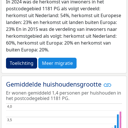
In 2024 was de herkomst van inwoners in het
postcodegebied 1181 PG als volgt verdeeld:
herkomst uit Nederland: 54%, herkomst uit Europese
landen: 23% en herkomst uit landen buiten Europa:
23% En in 2015 was de verdeling van inwoners naar
herkomstgebied als volgt: herkomst uit Nederland:
60%, herkomst uit Europa: 20% en herkomst van
buiten Europa: 20%.
Toelichting
Meer migratie
Gemiddelde huishoudensgrootte
Er wonen gemiddeld 1,4 personen per huishouden in
het postcodegebied 1181 PG.
4,0
4,0
3,5
3,5