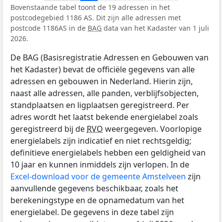
Bovenstaande tabel toont de 19 adressen in het
postcodegebied 1186 AS. Dit zijn alle adressen met
postcode 1186AS in de
BAG
data van het Kadaster van 1 juli
2026.
De BAG (Basisregistratie Adressen en Gebouwen van
het Kadaster) bevat de officiële gegevens van alle
adressen en gebouwen in Nederland. Hierin zijn,
naast alle adressen, alle panden, verblijfsobjecten,
standplaatsen en ligplaatsen geregistreerd. Per
adres wordt het laatst bekende energielabel zoals
geregistreerd bij de
RVO
weergegeven. Voorlopige
energielabels zijn indicatief en niet rechtsgeldig;
definitieve energielabels hebben een geldigheid van
10 jaar en kunnen inmiddels zijn verlopen. In de
Excel-download voor de gemeente Amstelveen
zijn
aanvullende gegevens beschikbaar, zoals het
berekeningstype en de opnamedatum van het
energielabel. De gegevens in deze tabel zijn