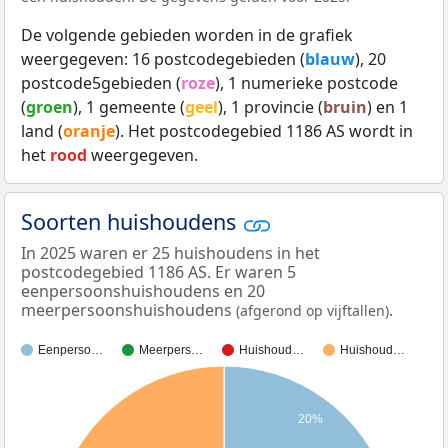
De volgende gebieden worden in de grafiek
weergegeven: 16 postcodegebieden (
blauw
), 20
postcode5gebieden (
roze
), 1 numerieke postcode
(
groen
), 1 gemeente (
geel
), 1 provincie (
bruin
) en 1
land (
oranje
). Het postcodegebied 1186 AS wordt in
het
rood
weergegeven.
Soorten huishoudens
In 2025 waren er 25 huishoudens in het
postcodegebied 1186 AS. Er waren 5
eenpersoonshuishoudens en 20
meerpersoonshuishoudens
.
(afgerond op vijftallen)
Eenperso…
Meerpers…
Huishoud…
Huishoud…
20%