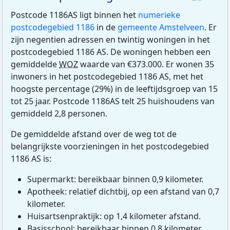
Postcode 1186AS ligt binnen het
numerieke
postcodegebied 1186
in de
gemeente Amstelveen
. Er
zijn negentien adressen en twintig woningen in het
postcodegebied 1186 AS. De woningen hebben een
gemiddelde
WOZ
waarde van €373.000. Er wonen 35
inwoners in het postcodegebied 1186 AS, met het
hoogste percentage (29%) in de leeftijdsgroep van 15
tot 25 jaar. Postcode 1186AS telt 25 huishoudens van
gemiddeld 2,8 personen.
De gemiddelde afstand over de weg tot de
belangrijkste voorzieningen in het postcodegebied
1186 AS is:
Supermarkt: bereikbaar binnen 0,9 kilometer.
Apotheek: relatief dichtbij, op een afstand van 0,7
kilometer.
Huisartsenpraktijk: op 1,4 kilometer afstand.
Basisschool: bereikbaar binnen 0,8 kilometer.