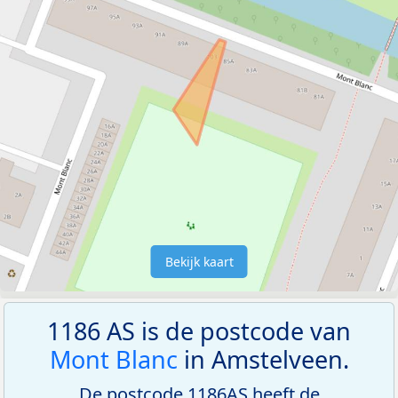
Bekijk kaart
1186 AS is de postcode van
Mont Blanc
in Amstelveen.
De postcode 1186AS heeft de