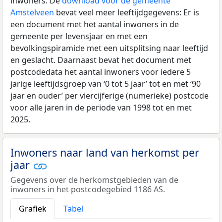
inwoners. De
download voor de gemeente
Amstelveen
bevat veel meer leeftijdgegevens: Er is
een document met het aantal inwoners in de
gemeente per levensjaar en met een
bevolkingspiramide met een uitsplitsing naar leeftijd
en geslacht. Daarnaast bevat het document met
postcodedata het aantal inwoners voor iedere 5
jarige leeftijdsgroep van ‘0 tot 5 jaar’ tot en met ‘90
jaar en ouder’ per viercijferige (numerieke) postcode
voor alle jaren in de periode van 1998 tot en met
2025.
Inwoners naar land van herkomst per
jaar
Gegevens over de herkomstgebieden van de
inwoners in het postcodegebied 1186 AS.
Grafiek
Tabel