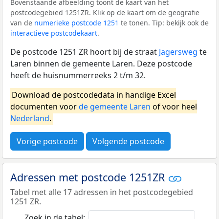
Bovenstaande afbeelding toont de kaart van het
postcodegebied 1251ZR. Klik op de kaart om de geografie
van de
numerieke postcode 1251
te tonen. Tip: bekijk ook de
interactieve postcodekaart
.
De postcode 1251 ZR hoort bij de straat
Jagersweg
te
Laren binnen de gemeente Laren. Deze postcode
heeft de huisnummerreeks 2 t/m 32.
Download de postcodedata in handige Excel
documenten voor
de gemeente Laren
of voor heel
Nederland
.
Vorige postcode
Volgende postcode
Adressen met postcode 1251ZR
Tabel met alle 17 adressen in het postcodegebied
1251 ZR.
Zoek in de tabel: