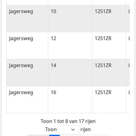
Jagersweg
10
1251ZR
La
Jagersweg
12
1251ZR
La
Jagersweg
14
1251ZR
La
Jagersweg
16
1251ZR
La
Toon 1 tot 8 van 17 rijen
Toon
rijen