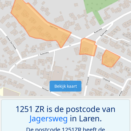
Bekijk kaart
1251 ZR is de postcode van
Jagersweg
in Laren.
De postcode 1251ZR heeft de