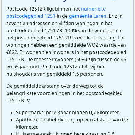
Postcode 1251ZR ligt binnen het
numerieke
postcodegebied 1251
in de
gemeente Laren
. Er zijn
zeventien adressen en vijftien woningen in het
postcodegebied 1251 ZR. 100% van de woningen in
het postcodegebied 1251 ZR is een koopwoning. De
woningen hebben een gemiddelde
WOZ
waarde van
€822. Er wonen tien inwoners in het postcodegebied
1251 ZR. De meeste inwoners (50%) zijn tussen de 45
en 65 jaar oud. Postcode 1251ZR telt vijftien
huishoudens van gemiddeld 1,6 personen.
De gemiddelde afstand over de weg tot de
belangrijkste voorzieningen in het postcodegebied
1251 ZR is:
Supermarkt: bereikbaar binnen 0,7 kilometer.
Apotheek: relatief dichtbij, op een afstand van 0,7
kilometer.
Huisartsenpraktijk: goed bereikbaar, op 0,6