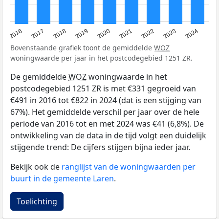
2016
2017
2018
2019
2020
2021
2022
2023
2024
Bovenstaande grafiek toont de gemiddelde
WOZ
woningwaarde per jaar in het postcodegebied 1251 ZR.
De gemiddelde
WOZ
woningwaarde in het
postcodegebied 1251 ZR is met €331 gegroeid van
€491 in 2016 tot €822 in 2024 (dat is een stijging van
67%). Het gemiddelde verschil per jaar over de hele
periode van 2016 tot en met 2024 was €41 (6,8%). De
ontwikkeling van de data in de tijd volgt een duidelijk
stijgende trend: De cijfers stijgen bijna ieder jaar.
Bekijk ook de
ranglijst van de woningwaarden per
buurt in de gemeente Laren
.
Toelichting