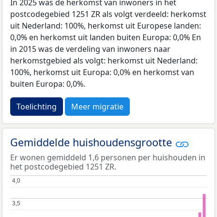
In 2025 was de herkomst van inwoners in het
postcodegebied 1251 ZR als volgt verdeeld: herkomst
uit Nederland: 100%, herkomst uit Europese landen:
0,0% en herkomst uit landen buiten Europa: 0,0% En
in 2015 was de verdeling van inwoners naar
herkomstgebied als volgt: herkomst uit Nederland:
100%, herkomst uit Europa: 0,0% en herkomst van
buiten Europa: 0,0%.
Toelichting
Meer migratie
Gemiddelde huishoudensgrootte
Er wonen gemiddeld 1,6 personen per huishouden in
het postcodegebied 1251 ZR.
4,0
4,0
3,5
3,5