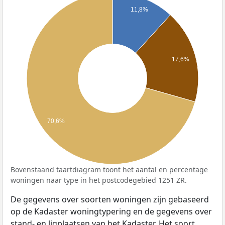
11,8%
17,6%
70,6%
Bovenstaand taartdiagram toont het aantal en percentage
woningen naar type in het postcodegebied 1251 ZR.
De gegevens over soorten woningen zijn gebaseerd
op de Kadaster woningtypering en de gegevens over
stand- en ligplaatsen van het Kadaster. Het soort