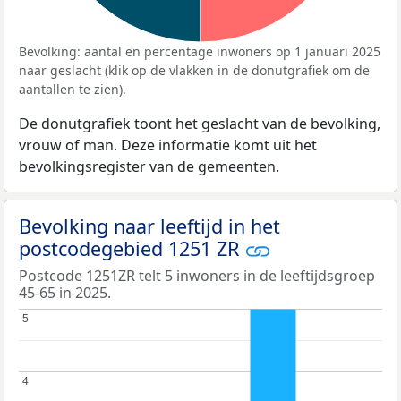
Bevolking: aantal en percentage inwoners op 1 januari 2025
naar geslacht (klik op de vlakken in de donutgrafiek om de
aantallen te zien).
De donutgrafiek toont het geslacht van de bevolking,
vrouw of man. Deze informatie komt uit het
bevolkingsregister van de gemeenten.
Bevolking naar leeftijd in het
postcodegebied 1251 ZR
Postcode 1251ZR telt 5 inwoners in de leeftijdsgroep
45-65 in 2025.
5
5
4
4