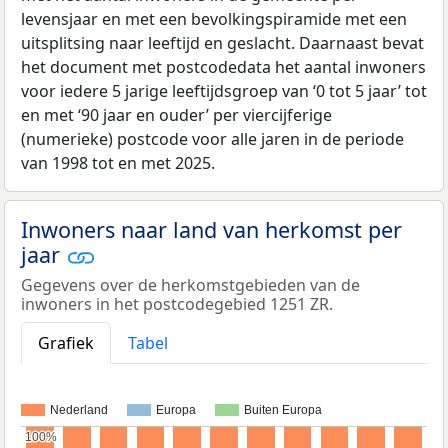
levensjaar en met een bevolkingspiramide met een
uitsplitsing naar leeftijd en geslacht. Daarnaast bevat
het document met postcodedata het aantal inwoners
voor iedere 5 jarige leeftijdsgroep van ‘0 tot 5 jaar’ tot
en met ‘90 jaar en ouder’ per viercijferige
(numerieke) postcode voor alle jaren in de periode
van 1998 tot en met 2025.
Inwoners naar land van herkomst per
jaar
Gegevens over de herkomstgebieden van de
inwoners in het postcodegebied 1251 ZR.
Grafiek
Tabel
Nederland
Europa
Buiten Europa
100%
100%