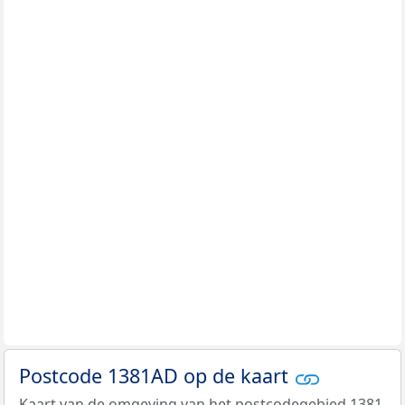
Postcode 1381AD op de kaart
Kaart van de omgeving van het postcodegebied 1381