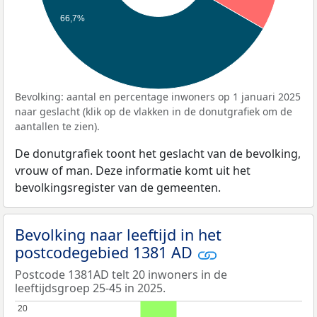
66,7%
Bevolking: aantal en percentage inwoners op 1 januari 2025
naar geslacht (klik op de vlakken in de donutgrafiek om de
aantallen te zien).
De donutgrafiek toont het geslacht van de bevolking,
vrouw of man. Deze informatie komt uit het
bevolkingsregister van de gemeenten.
Bevolking naar leeftijd in het
postcodegebied 1381 AD
Postcode 1381AD telt 20 inwoners in de
leeftijdsgroep 25-45 in 2025.
20
20