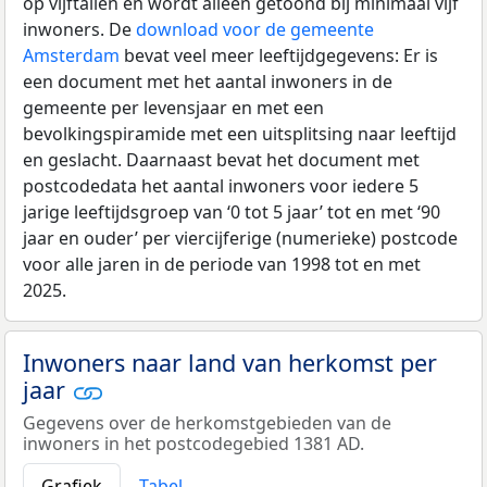
op vijftallen en wordt alleen getoond bij minimaal vijf
inwoners. De
download voor de gemeente
Amsterdam
bevat veel meer leeftijdgegevens: Er is
een document met het aantal inwoners in de
gemeente per levensjaar en met een
bevolkingspiramide met een uitsplitsing naar leeftijd
en geslacht. Daarnaast bevat het document met
postcodedata het aantal inwoners voor iedere 5
jarige leeftijdsgroep van ‘0 tot 5 jaar’ tot en met ‘90
jaar en ouder’ per viercijferige (numerieke) postcode
voor alle jaren in de periode van 1998 tot en met
2025.
Inwoners naar land van herkomst per
jaar
Gegevens over de herkomstgebieden van de
inwoners in het postcodegebied 1381 AD.
Grafiek
Tabel