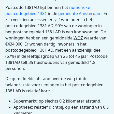
Postcode 1381AD ligt binnen het
numerieke
postcodegebied 1381
in de
gemeente Amsterdam
. Er
zijn veertien adressen en vijf woningen in het
postcodegebied 1381 AD. 90% van de woningen in
het postcodegebied 1381 AD is een koopwoning. De
woningen hebben een gemiddelde
WOZ
waarde van
€434.000. Er wonen dertig inwoners in het
postcodegebied 1381 AD, met een aanzienlijk deel
(67%) in de leeftijdsgroep van 25 tot 45 jaar. Postcode
1381AD telt 35 huishoudens van gemiddeld 1,8
personen.
De gemiddelde afstand over de weg tot de
belangrijkste voorzieningen in het postcodegebied
1381 AD is relatief kort:
Supermarkt: op slechts 0,2 kilometer afstand.
Apotheek: relatief dichtbij, op een afstand van 0,5
kilometer.