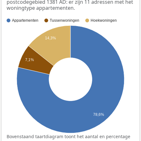
postcodegebied 1381 AD: er zijn 11 adressen met het
woningtype appartementen.
Appartementen
Tussenwoningen
Hoekwoningen
14,3%
7,1%
78,6%
Bovenstaand taartdiagram toont het aantal en percentage