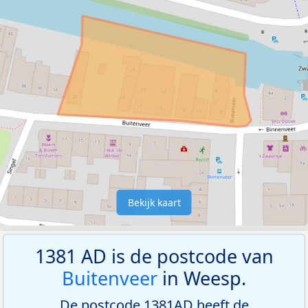
Bekijk kaart
1381 AD is de postcode van
Buitenveer
in Weesp.
De postcode 1381AD heeft de