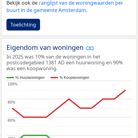
Bekijk ook de
ranglijst van de woningwaarden per
buurt in de gemeente Amsterdam
.
Toelichting
Eigendom van woningen
In 2025 was 10% van de woningen in het
postcodegebied 1381 AD een huurwoning en 90%
was een koopwoning.
% Huurwoningen
% Koopwoningen
100%
100%
80%
80%
60%
60%